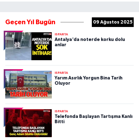
Geçen Yıl Bugün
09 Ağustos 2025
ISPARTA
Antalya'da noterde korku dolu
anlar
ISPARTA
Yarım Asırlık Yorgun Bina Tarih
Oluyor
ISPARTA
Telefonda Başlayan Tartışma Kanlı
Bitti