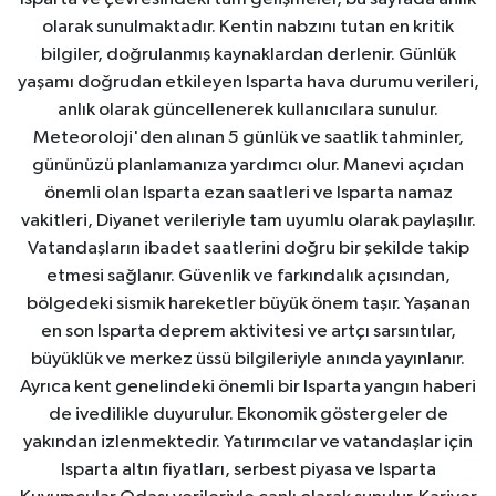
olarak sunulmaktadır. Kentin nabzını tutan en kritik
bilgiler, doğrulanmış kaynaklardan derlenir. Günlük
yaşamı doğrudan etkileyen Isparta hava durumu verileri,
anlık olarak güncellenerek kullanıcılara sunulur.
Meteoroloji'den alınan 5 günlük ve saatlik tahminler,
gününüzü planlamanıza yardımcı olur. Manevi açıdan
önemli olan Isparta ezan saatleri ve Isparta namaz
vakitleri, Diyanet verileriyle tam uyumlu olarak paylaşılır.
Vatandaşların ibadet saatlerini doğru bir şekilde takip
etmesi sağlanır. Güvenlik ve farkındalık açısından,
bölgedeki sismik hareketler büyük önem taşır. Yaşanan
en son Isparta deprem aktivitesi ve artçı sarsıntılar,
büyüklük ve merkez üssü bilgileriyle anında yayınlanır.
Ayrıca kent genelindeki önemli bir Isparta yangın haberi
de ivedilikle duyurulur. Ekonomik göstergeler de
yakından izlenmektedir. Yatırımcılar ve vatandaşlar için
Isparta altın fiyatları, serbest piyasa ve Isparta