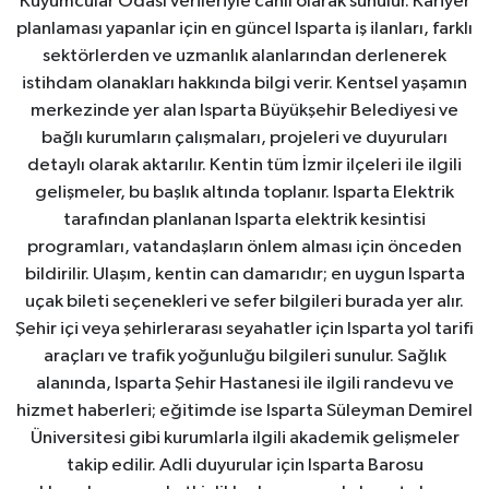
Kuyumcular Odası verileriyle canlı olarak sunulur. Kariyer
planlaması yapanlar için en güncel Isparta iş ilanları, farklı
sektörlerden ve uzmanlık alanlarından derlenerek
istihdam olanakları hakkında bilgi verir. Kentsel yaşamın
merkezinde yer alan Isparta Büyükşehir Belediyesi ve
bağlı kurumların çalışmaları, projeleri ve duyuruları
detaylı olarak aktarılır. Kentin tüm İzmir ilçeleri ile ilgili
gelişmeler, bu başlık altında toplanır. Isparta Elektrik
tarafından planlanan Isparta elektrik kesintisi
programları, vatandaşların önlem alması için önceden
bildirilir. Ulaşım, kentin can damarıdır; en uygun Isparta
uçak bileti seçenekleri ve sefer bilgileri burada yer alır.
Şehir içi veya şehirlerarası seyahatler için Isparta yol tarifi
araçları ve trafik yoğunluğu bilgileri sunulur. Sağlık
alanında, Isparta Şehir Hastanesi ile ilgili randevu ve
hizmet haberleri; eğitimde ise Isparta Süleyman Demirel
Üniversitesi gibi kurumlarla ilgili akademik gelişmeler
takip edilir. Adli duyurular için Isparta Barosu