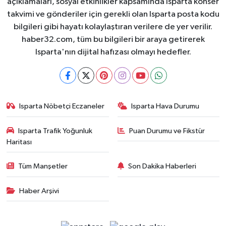
açıklamaları, sosyal etkinlikler kapsamında Isparta konser
takvimi ve gönderiler için gerekli olan Isparta posta kodu
bilgileri gibi hayatı kolaylaştıran verilere de yer verilir.
haber32.com, tüm bu bilgileri bir araya getirerek
Isparta'nın dijital hafızası olmayı hedefler.
Isparta Nöbetçi Eczaneler
Isparta Hava Durumu
Isparta Trafik Yoğunluk
Puan Durumu ve Fikstür
Haritası
Tüm Manşetler
Son Dakika Haberleri
Haber Arşivi