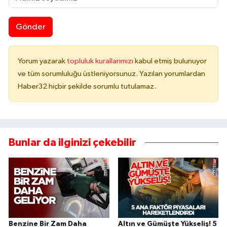
Gönder
Yorum yazarak
topluluk kurallarımızı
kabul etmiş bulunuyor
ve tüm sorumluluğu üstleniyorsunuz. Yazılan yorumlardan
Haber32 hiçbir şekilde sorumlu tutulamaz.
Bunlar da ilginizi çekebilir
Benzine Bir Zam Daha
Altın ve Gümüşte Yükseliş! 5