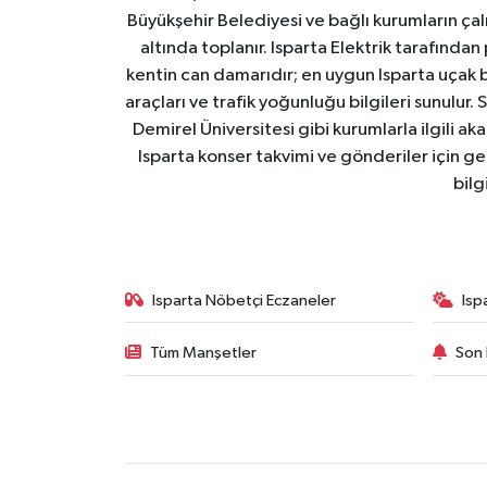
Büyükşehir Belediyesi ve bağlı kurumların çalışm
altında toplanır. Isparta Elektrik tarafından
kentin can damarıdır; en uygun Isparta uçak bile
araçları ve trafik yoğunluğu bilgileri sunulur.
Demirel Üniversitesi gibi kurumlarla ilgili ak
Isparta konser takvimi ve gönderiler için ger
bilg
Isparta Nöbetçi Eczaneler
Isp
Tüm Manşetler
Son 