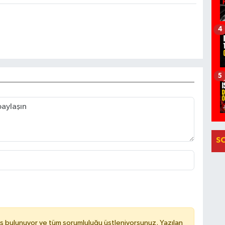
4
5
S
ş bulunuyor ve tüm sorumluluğu üstleniyorsunuz. Yazılan