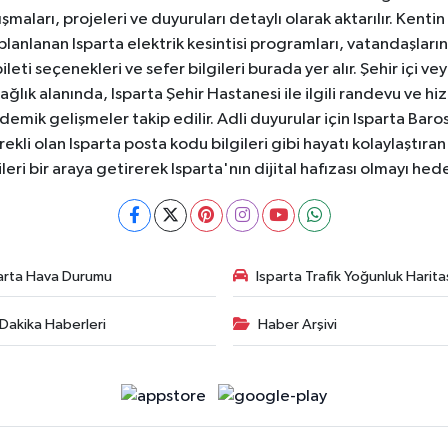
aları, projeleri ve duyuruları detaylı olarak aktarılır. Kentin tü
 planlanan Isparta elektrik kesintisi programları, vatandaşların
ti seçenekleri ve sefer bilgileri burada yer alır. Şehir içi veya
 Sağlık alanında, Isparta Şehir Hastanesi ile ilgili randevu ve
ademik gelişmeler takip edilir. Adli duyurular için Isparta Bar
ekli olan Isparta posta kodu bilgileri gibi hayatı kolaylaştıra
ileri bir araya getirerek Isparta'nın dijital hafızası olmayı hede
arta Hava Durumu
Isparta Trafik Yoğunluk Harita
Dakika Haberleri
Haber Arşivi