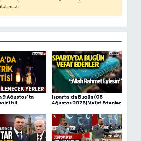
utulamaz.
a 9 Ağustos'ta
Isparta'da Bugün (08
sintisi!
Ağustos 2026) Vefat Edenler