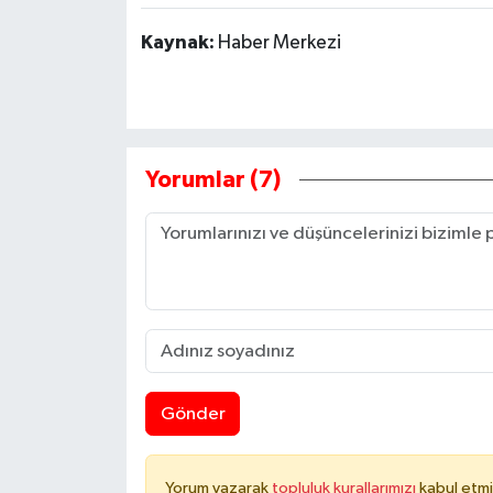
Kaynak:
Haber Merkezi
Yorumlar (7)
Gönder
Yorum yazarak
topluluk kurallarımızı
kabul etmi