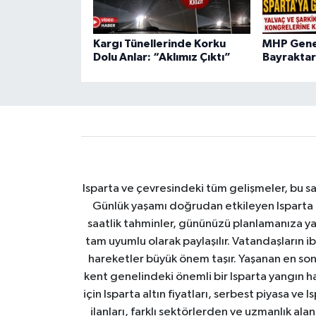
Kargı Tünellerinde Korku
MHP Genel
Dolu Anlar: “Aklımız Çıktı”
Bayraktar
Isparta ve çevresindeki tüm gelişmeler, bu sa
Günlük yaşamı doğrudan etkileyen Isparta ha
saatlik tahminler, gününüzü planlamanıza yar
tam uyumlu olarak paylaşılır. Vatandaşların i
hareketler büyük önem taşır. Yaşanan en son I
kent genelindeki önemli bir Isparta yangın h
için Isparta altın fiyatları, serbest piyasa ve
ilanları, farklı sektörlerden ve uzmanlık al