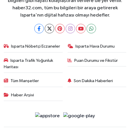
bilgileri gibi hayatı kolaylaştıran verilere de yer verilir.
haber32.com, tüm bu bilgileri bir araya getirerek
Isparta'nın dijital hafızası olmayı hedefler.
Isparta Nöbetçi Eczaneler
Isparta Hava Durumu
Isparta Trafik Yoğunluk
Puan Durumu ve Fikstür
Haritası
Tüm Manşetler
Son Dakika Haberleri
Haber Arşivi