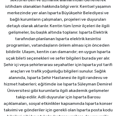
sektörlerden ve uzmanlık alanlarından derlenerek
istihdam olanakları hakkında bilgi verir. Kentsel yaşamın
merkezinde yer alan Isparta Büyükşehir Belediyesi ve
bağlı kurumların çalışmaları, projeleri ve duyuruları
detaylı olarak aktarılır. Kentin tüm İzmir ilçeleri ile ilgili
gelişmeler, bu başlık altında toplanır. Isparta Elektrik
tarafından planlanan Isparta elektrik kesintisi
programları, vatandaşların önlem alması için önceden
bildirilir. Ulaşım, kentin can damarıdır; en uygun Isparta
uçak bileti seçenekleri ve sefer bilgileri burada yer alır.
Şehir içi veya şehirlerarası seyahatler için Isparta yol tarifi
araçları ve trafik yoğunluğu bilgileri sunulur. Sağlık
alanında, Isparta Şehir Hastanesi ile ilgili randevu ve
hizmet haberleri; eğitimde ise Isparta Süleyman Demirel
Üniversitesi gibi kurumlarla ilgili akademik gelişmeler
takip edilir. Adli duyurular için Isparta Barosu
açıklamaları, sosyal etkinlikler kapsamında Isparta konser
takvimi ve gönderiler için gerekli olan Isparta posta kodu