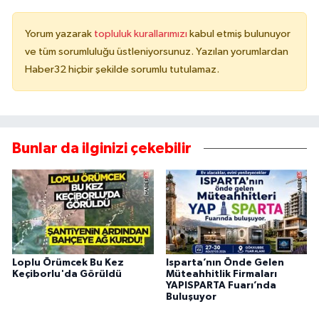
Yorum yazarak
topluluk kurallarımızı
kabul etmiş bulunuyor
ve tüm sorumluluğu üstleniyorsunuz. Yazılan yorumlardan
Haber32 hiçbir şekilde sorumlu tutulamaz.
Bunlar da ilginizi çekebilir
Loplu Örümcek Bu Kez
Isparta’nın Önde Gelen
Keçiborlu'da Görüldü
Müteahhitlik Firmaları
YAPISPARTA Fuarı’nda
Buluşuyor