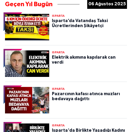
Geçen Yıl Bugün
06 Ağustos 2025
ISPARTA
Isparta’da Vatandaş Taksi
Ücretlerinden Şikâyetçi
ISPARTA
Elektrik akımına kapılarak can
verdi
ISPARTA
Pazarcının kafası atınca muzları
bedavaya dağıttı
ISPARTA
Isparta'da Birlikte Yaşadığı Kadını