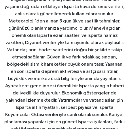
yaşamı doğrudan etkileyen Isparta hava durumu verileri,
anlık olarak güncellenerek kullanıcılara sunulur.
Meteoroloji'den alınan 5 günlük ve saatlik tahminler,
gününüzü planlamanıza yardımcı olur. Manevi açıdan
önemli olan Isparta ezan saatleri ve Isparta namaz
vakitleri, Diyanet verileriyle tam uyumlu olarak paylaşılır.
Vatandaşların ibadet saatlerini doğru bir şekilde takip
etmesi sağlanır. Güvenlik ve farkındalık açısından,
bölgedeki sismik hareketler büyük önem taşır. Yaşanan
en son Isparta deprem aktivitesi ve artçı sarsıntılar,
büyüklük ve merkez üssü bilgileriyle anında yayınlanır.
Ayrıca kent genelindeki önemli bir Isparta yangın haberi
de ivedilikle duyurulur. Ekonomik göstergeler de
yakından izlenmektedir. Yatırımcılar ve vatandaşlar için
Isparta altın fiyatları, serbest piyasa ve Isparta
Kuyumcular Odası verileriyle canlı olarak sunulur. Kariyer
planlaması yapanlar için en güncel Isparta iş ilanları, farklı