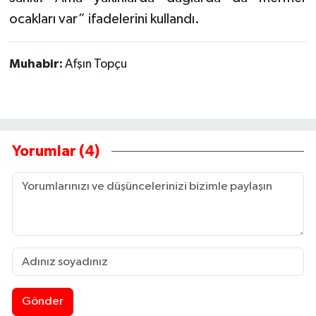
ocakları var” ifadelerini kullandı.
Muhabir:
Afşın Topçu
Yorumlar (4)
Gönder