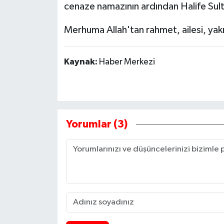
cenaze namazının ardından Halife Sul
Merhuma Allah'tan rahmet, ailesi, yakın
Kaynak:
Haber Merkezi
Yorumlar (3)