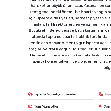
hareketler büyük önem taşır. Yaşanan en son I
kent genelindeki önemli bir Isparta yangın h
için Isparta altın fiyatları, serbest piyasa ve
ilanları, farklı sektörlerden ve uzmanlık al
Büyükşehir Belediyesi ve bağlı kurumların çalışm
altında toplanır. Isparta Elektrik tarafından
kentin can damarıdır; en uygun Isparta uçak bile
araçları ve trafik yoğunluğu bilgileri sunulur.
Demirel Üniversitesi gibi kurumlarla ilgili ak
Isparta konser takvimi ve gönderiler için ger
bilg
Isparta Nöbetçi Eczaneler
Isp
Tüm Manşetler
Son 