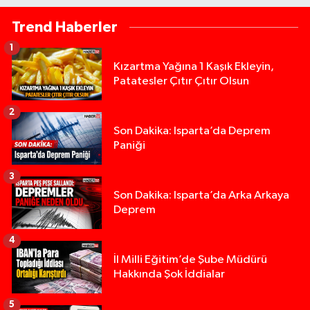
Trend Haberler
1
Kızartma Yağına 1 Kaşık Ekleyin,
Patatesler Çıtır Çıtır Olsun
2
Son Dakika: Isparta’da Deprem
Paniği
3
Son Dakika: Isparta’da Arka Arkaya
Deprem
4
İl Milli Eğitim’de Şube Müdürü
Hakkında Şok İddialar
5