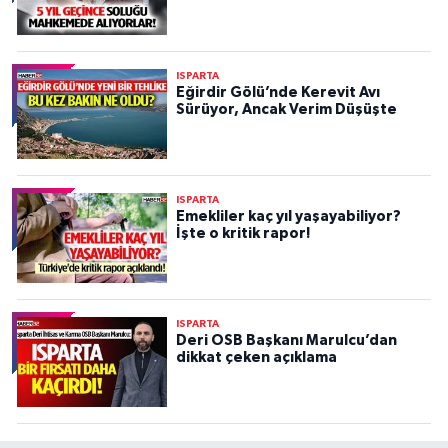
ISPARTA
Eğirdir Gölü’nde Kerevit Avı
Sürüyor, Ancak Verim Düşüşte
ISPARTA
Emekliler kaç yıl yaşayabiliyor?
İşte o kritik rapor!
ISPARTA
Deri OSB Başkanı Marulcu’dan
dikkat çeken açıklama