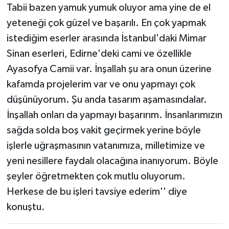
Tabii bazen yamuk yumuk oluyor ama yine de el
yeteneği çok güzel ve başarılı. En çok yapmak
istediğim eserler arasında İstanbul'daki Mimar
Sinan eserleri, Edirne'deki cami ve özellikle
Ayasofya Camii var. İnşallah şu ara onun üzerine
kafamda projelerim var ve onu yapmayı çok
düşünüyorum. Şu anda tasarım aşamasındalar.
İnşallah onları da yapmayı başarırım. İnsanlarımızın
sağda solda boş vakit geçirmek yerine böyle
işlerle uğraşmasının vatanımıza, milletimize ve
yeni nesillere faydalı olacağına inanıyorum. Böyle
şeyler öğretmekten çok mutlu oluyorum.
Herkese de bu işleri tavsiye ederim'' diye
konuştu.