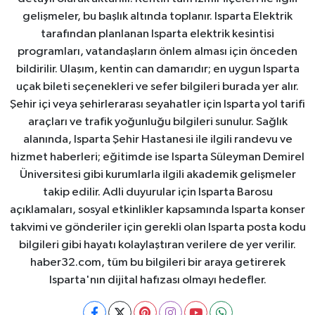
gelişmeler, bu başlık altında toplanır. Isparta Elektrik
tarafından planlanan Isparta elektrik kesintisi
programları, vatandaşların önlem alması için önceden
bildirilir. Ulaşım, kentin can damarıdır; en uygun Isparta
uçak bileti seçenekleri ve sefer bilgileri burada yer alır.
Şehir içi veya şehirlerarası seyahatler için Isparta yol tarifi
araçları ve trafik yoğunluğu bilgileri sunulur. Sağlık
alanında, Isparta Şehir Hastanesi ile ilgili randevu ve
hizmet haberleri; eğitimde ise Isparta Süleyman Demirel
Üniversitesi gibi kurumlarla ilgili akademik gelişmeler
takip edilir. Adli duyurular için Isparta Barosu
açıklamaları, sosyal etkinlikler kapsamında Isparta konser
takvimi ve gönderiler için gerekli olan Isparta posta kodu
bilgileri gibi hayatı kolaylaştıran verilere de yer verilir.
haber32.com, tüm bu bilgileri bir araya getirerek
Isparta'nın dijital hafızası olmayı hedefler.