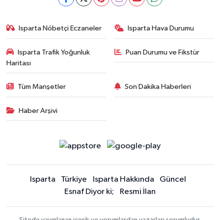
Isparta Nöbetçi Eczaneler
Isparta Hava Durumu
Isparta Trafik Yoğunluk
Puan Durumu ve Fikstür
Haritası
Tüm Manşetler
Son Dakika Haberleri
Haber Arşivi
Isparta
Türkiye
Isparta Hakkında
Güncel
Esnaf Diyor ki;
Resmi İlan