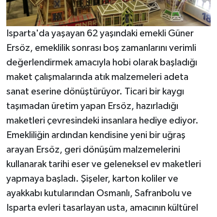
Isparta'da yaşayan 62 yaşındaki emekli Güner
Ersöz, emeklilik sonrası boş zamanlarını verimli
değerlendirmek amacıyla hobi olarak başladığı
maket çalışmalarında atık malzemeleri adeta
sanat eserine dönüştürüyor. Ticari bir kaygı
taşımadan üretim yapan Ersöz, hazırladığı
maketleri çevresindeki insanlara hediye ediyor.
Emekliliğin ardından kendisine yeni bir uğraş
arayan Ersöz, geri dönüşüm malzemelerini
kullanarak tarihi eser ve geleneksel ev maketleri
yapmaya başladı. Şişeler, karton koliler ve
ayakkabı kutularından Osmanlı, Safranbolu ve
Isparta evleri tasarlayan usta, amacının kültürel