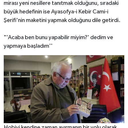
mirası yeni nesillere tanıtmak olduğunu, sıradaki
büyük hedefinin ise Ayasofya-i Kebir Cami-i
Şerifi'nin maketini yapmak olduğunu dile getirdi.
"'Acaba ben bunu yapabilir miyim?' dedim ve
yapmaya başladım''
Hobiyi kendine zaman ayırmanın bir yolu olarak