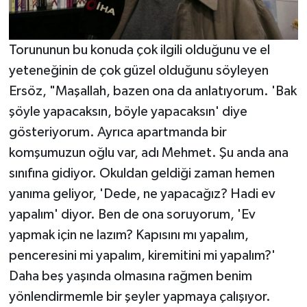
Torununun bu konuda çok ilgili olduğunu ve el
yeteneğinin de çok güzel olduğunu söyleyen
Ersöz, "Maşallah, bazen ona da anlatıyorum. 'Bak
şöyle yapacaksın, böyle yapacaksın' diye
gösteriyorum. Ayrıca apartmanda bir
komşumuzun oğlu var, adı Mehmet. Şu anda ana
sınıfına gidiyor. Okuldan geldiği zaman hemen
yanıma geliyor, 'Dede, ne yapacağız? Hadi ev
yapalım' diyor. Ben de ona soruyorum, 'Ev
yapmak için ne lazım? Kapısını mı yapalım,
penceresini mi yapalım, kiremitini mi yapalım?'
Daha beş yaşında olmasına rağmen benim
yönlendirmemle bir şeyler yapmaya çalışıyor.