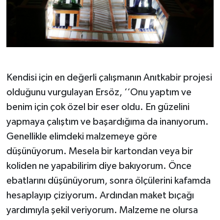
Kendisi için en değerli çalışmanın Anıtkabir projesi
olduğunu vurgulayan Ersöz, ‘‘Onu yaptım ve
benim için çok özel bir eser oldu. En güzelini
yapmaya çalıştım ve başardığıma da inanıyorum.
Genellikle elimdeki malzemeye göre
düşünüyorum. Mesela bir kartondan veya bir
koliden ne yapabilirim diye bakıyorum. Önce
ebatlarını düşünüyorum, sonra ölçülerini kafamda
hesaplayıp çiziyorum. Ardından maket bıçağı
yardımıyla şekil veriyorum. Malzeme ne olursa