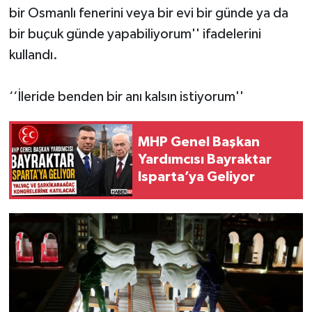
bir Osmanlı fenerini veya bir evi bir günde ya da
bir buçuk günde yapabiliyorum'' ifadelerini
kullandı.
‘‘İleride benden bir anı kalsın istiyorum''
MHP Genel Başkan
Yardımcısı Bayraktar
Isparta’ya Geliyor