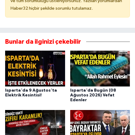
ve tüm sorumluluğu üstleniyorsunuz. Yazılan yorumlardan
Haber32 hiçbir şekilde sorumlu tutulamaz.
Bunlar da ilginizi çekebilir
Isparta'da 9 Ağustos'ta
Isparta'da Bugün (08
Elektrik Kesintisi!
Ağustos 2026) Vefat
Edenler