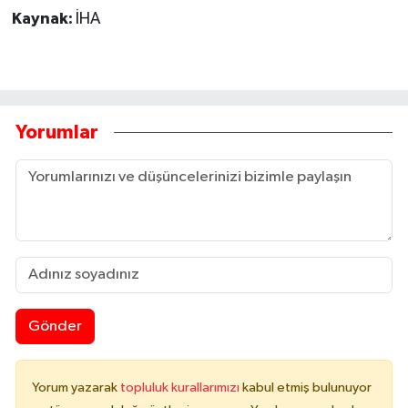
Kaynak:
İHA
Yorumlar
Gönder
Yorum yazarak
topluluk kurallarımızı
kabul etmiş bulunuyor