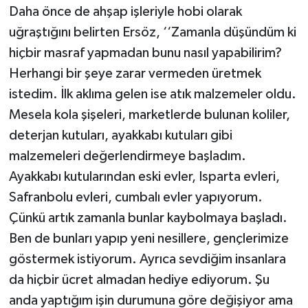
Daha önce de ahşap işleriyle hobi olarak
uğraştığını belirten Ersöz, ‘‘Zamanla düşündüm ki
hiçbir masraf yapmadan bunu nasıl yapabilirim?
Herhangi bir şeye zarar vermeden üretmek
istedim. İlk aklıma gelen ise atık malzemeler oldu.
Mesela kola şişeleri, marketlerde bulunan koliler,
deterjan kutuları, ayakkabı kutuları gibi
malzemeleri değerlendirmeye başladım.
Ayakkabı kutularından eski evler, Isparta evleri,
Safranbolu evleri, cumbalı evler yapıyorum.
Çünkü artık zamanla bunlar kaybolmaya başladı.
Ben de bunları yapıp yeni nesillere, gençlerimize
göstermek istiyorum. Ayrıca sevdiğim insanlara
da hiçbir ücret almadan hediye ediyorum. Şu
anda yaptığım işin durumuna göre değişiyor ama