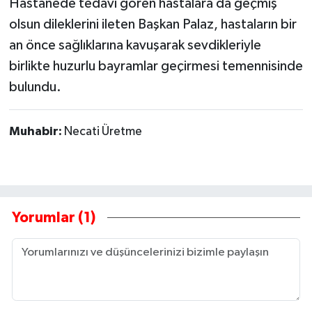
Hastanede tedavi gören hastalara da geçmiş
olsun dileklerini ileten Başkan Palaz, hastaların bir
an önce sağlıklarına kavuşarak sevdikleriyle
birlikte huzurlu bayramlar geçirmesi temennisinde
bulundu.
Muhabir:
Necati Üretme
Yorumlar (1)