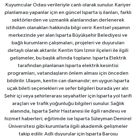
Kuyumcular Odası verileriyle canlı olarak sunulur. Kariyer
planlaması yapanlar için en güncel Isparta iş ilanları, farklı
sektörlerden ve uzmanlık alanlarından derlenerek
istihdam olanakları hakkında bilgi verir. Kentsel yaşamın
merkezinde yer alan Isparta Büyükşehir Belediyesi ve
bağlı kurumların çalışmaları, projeleri ve duyuruları
detaylı olarak aktarılır. Kentin tüm İzmir ilçeleri ile ilgili
gelişmeler, bu başlık altında toplanır. Isparta Elektrik
tarafından planlanan Isparta elektrik kesintisi
programları, vatandaşların önlem alması için önceden
bildirilir. Ulaşım, kentin can damarıdır; en uygun Isparta
uçak bileti seçenekleri ve sefer bilgileri burada yer alır.
Şehir içi veya şehirlerarası seyahatler için Isparta yol tarifi
araçları ve trafik yoğunluğu bilgileri sunulur. Sağlık
alanında, Isparta Şehir Hastanesi ile ilgili randevu ve
hizmet haberleri; eğitimde ise Isparta Süleyman Demirel
Üniversitesi gibi kurumlarla ilgili akademik gelişmeler
takip edilir. Adli duyurular için Isparta Barosu