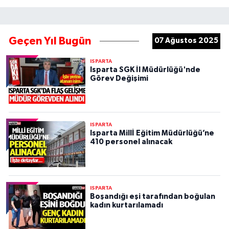
Geçen Yıl Bugün
07 Ağustos 2025
ISPARTA
Isparta SGK İl Müdürlüğü'nde
Görev Değişimi
ISPARTA
Isparta Millİ Eğitim Müdürlüğü’ne
410 personel alınacak
ISPARTA
Boşandığı eşi tarafından boğulan
kadın kurtarılamadı