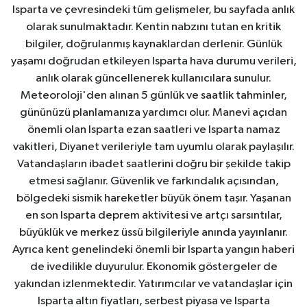
Isparta ve çevresindeki tüm gelişmeler, bu sayfada anlık
olarak sunulmaktadır. Kentin nabzını tutan en kritik
bilgiler, doğrulanmış kaynaklardan derlenir. Günlük
yaşamı doğrudan etkileyen Isparta hava durumu verileri,
anlık olarak güncellenerek kullanıcılara sunulur.
Meteoroloji'den alınan 5 günlük ve saatlik tahminler,
gününüzü planlamanıza yardımcı olur. Manevi açıdan
önemli olan Isparta ezan saatleri ve Isparta namaz
vakitleri, Diyanet verileriyle tam uyumlu olarak paylaşılır.
Vatandaşların ibadet saatlerini doğru bir şekilde takip
etmesi sağlanır. Güvenlik ve farkındalık açısından,
bölgedeki sismik hareketler büyük önem taşır. Yaşanan
en son Isparta deprem aktivitesi ve artçı sarsıntılar,
büyüklük ve merkez üssü bilgileriyle anında yayınlanır.
Ayrıca kent genelindeki önemli bir Isparta yangın haberi
de ivedilikle duyurulur. Ekonomik göstergeler de
yakından izlenmektedir. Yatırımcılar ve vatandaşlar için
Isparta altın fiyatları, serbest piyasa ve Isparta