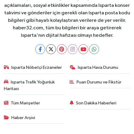
açıklamaları, sosyal etkinlikler kapsamında Isparta konser
takvimi ve gönderiler için gerekli olan Isparta posta kodu
bilgileri gibi hayatı kolaylaştıran verilere de yer verilir.
haber32.com, tüm bu bilgileri bir araya getirerek
Isparta'nın dijital hafızası olmayı hedefler.
Isparta Nöbetçi Eczaneler
Isparta Hava Durumu
Isparta Trafik Yoğunluk
Puan Durumu ve Fikstür
Haritası
Tüm Manşetler
Son Dakika Haberleri
Haber Arşivi