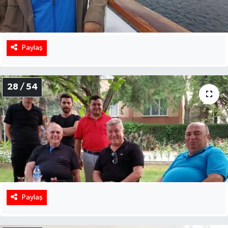
Paylaş
28 / 54
Paylaş