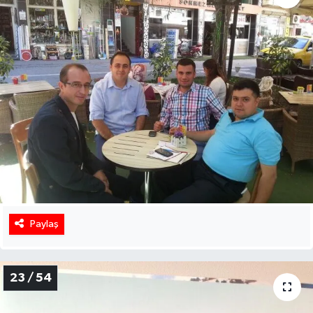
Paylaş
23 / 54