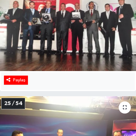
Paylaş
25 / 54