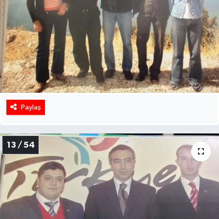
Paylaş
13 / 54