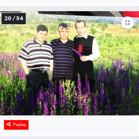
20 / 54
Paylaş