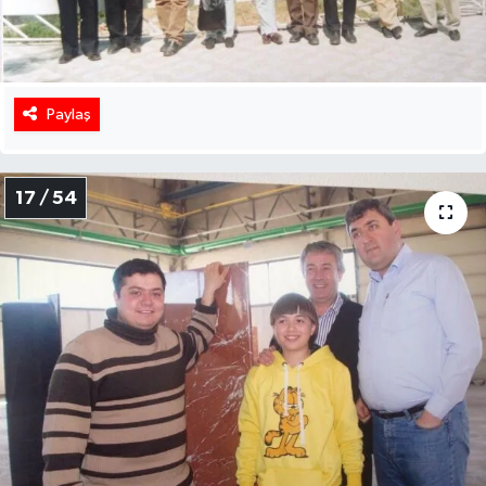
Paylaş
17 / 54