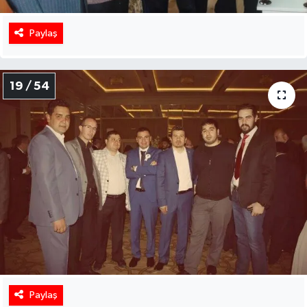
Paylaş
19 / 54
Paylaş