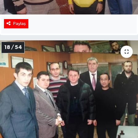
Paylaş
18 / 54