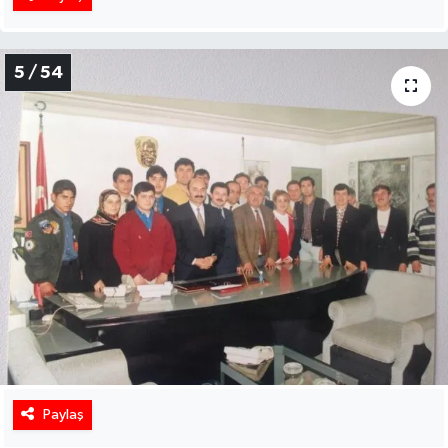
5 / 54
Paylaş