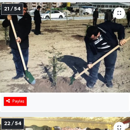
21 / 54
Paylaş
22 / 54