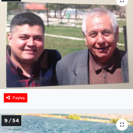
Paylaş
9 / 54