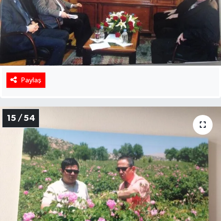
Paylaş
15 / 54