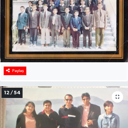
Paylaş
12 / 54