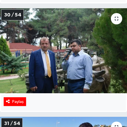
30 / 54
Paylaş
31 / 54