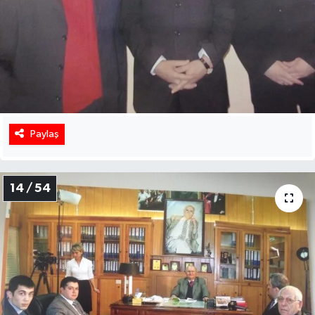
Paylaş
14 / 54