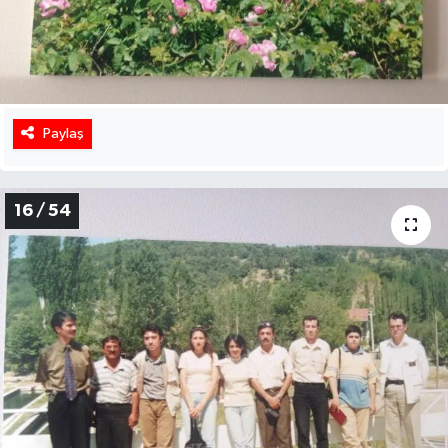
Paylaş
16 / 54