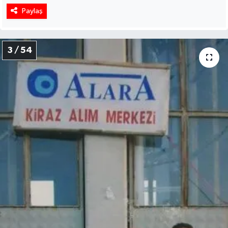
Paylaş
3 / 54