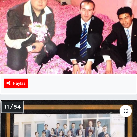
Paylaş
11 / 54