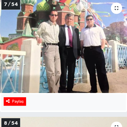
7 / 54
Paylaş
8 / 54