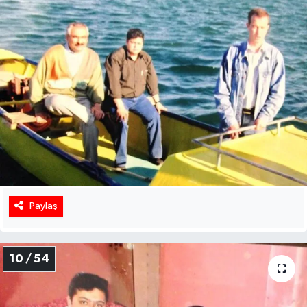
Paylaş
10 / 54