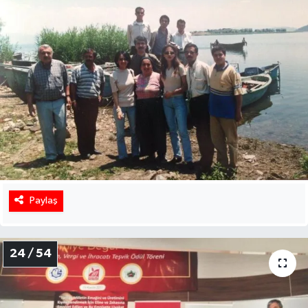
Paylaş
24 / 54