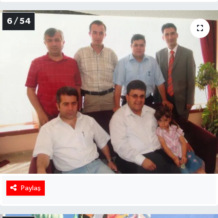
6 / 54
Paylaş