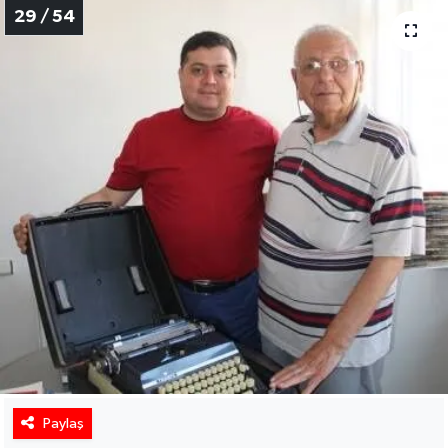
29 / 54
Paylaş