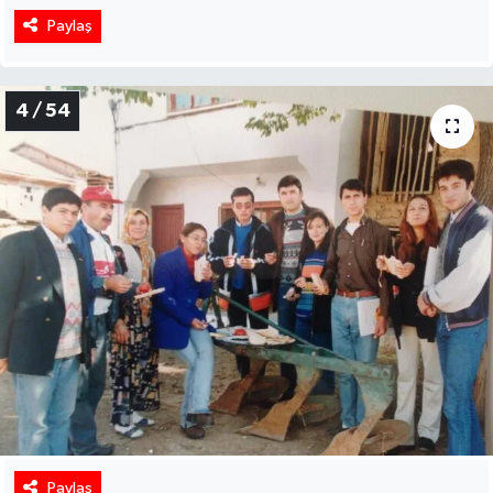
Paylaş
4 / 54
Paylaş