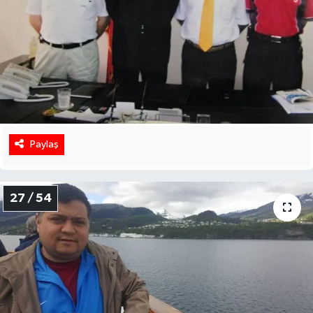
Paylaş
27 / 54