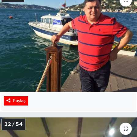
Paylaş
32 / 54