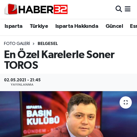
Isparta
Isparta Nöbetçi Eczaneler
Isparta
Türkiye
Isparta Hakkında
Güncel
Es
Isparta Hakkında
Isparta Hava Durumu
FOTO GALERI
BELGESEL
En Özel Karelerle Soner
Esnaf Diyor ki;
Isparta Trafik Yoğunluk Haritası
TOROS
ASAYİŞ
Süper Lig Puan Durumu ve Fikstür
02.05.2021 - 21:45
BİLİM VE TEKNOLOJİ
Tüm Manşetler
YAYINLANMA
EĞİTİM
Son Dakika Haberleri
GENEL
Haber Arşivi
Güncel