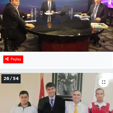
Paylaş
26 / 54