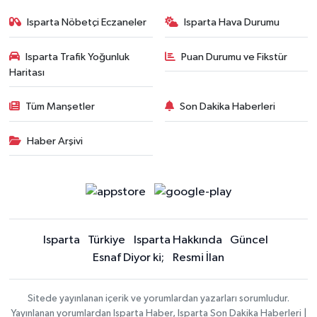
Isparta Nöbetçi Eczaneler
Isparta Hava Durumu
Isparta Trafik Yoğunluk
Puan Durumu ve Fikstür
Haritası
Tüm Manşetler
Son Dakika Haberleri
Haber Arşivi
Isparta
Türkiye
Isparta Hakkında
Güncel
Esnaf Diyor ki;
Resmi İlan
Sitede yayınlanan içerik ve yorumlardan yazarları sorumludur.
Yayınlanan yorumlardan Isparta Haber, Isparta Son Dakika Haberleri |