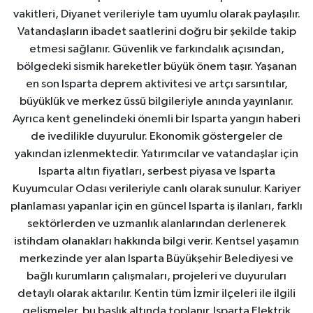
vakitleri, Diyanet verileriyle tam uyumlu olarak paylaşılır.
Vatandaşların ibadet saatlerini doğru bir şekilde takip
etmesi sağlanır. Güvenlik ve farkındalık açısından,
bölgedeki sismik hareketler büyük önem taşır. Yaşanan
en son Isparta deprem aktivitesi ve artçı sarsıntılar,
büyüklük ve merkez üssü bilgileriyle anında yayınlanır.
Ayrıca kent genelindeki önemli bir Isparta yangın haberi
de ivedilikle duyurulur. Ekonomik göstergeler de
yakından izlenmektedir. Yatırımcılar ve vatandaşlar için
Isparta altın fiyatları, serbest piyasa ve Isparta
Kuyumcular Odası verileriyle canlı olarak sunulur. Kariyer
planlaması yapanlar için en güncel Isparta iş ilanları, farklı
sektörlerden ve uzmanlık alanlarından derlenerek
istihdam olanakları hakkında bilgi verir. Kentsel yaşamın
merkezinde yer alan Isparta Büyükşehir Belediyesi ve
bağlı kurumların çalışmaları, projeleri ve duyuruları
detaylı olarak aktarılır. Kentin tüm İzmir ilçeleri ile ilgili
gelişmeler, bu başlık altında toplanır. Isparta Elektrik