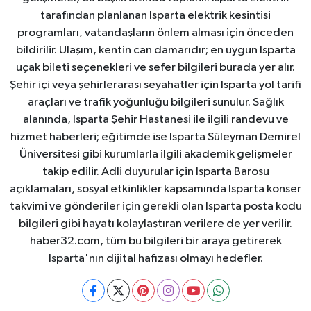
tarafından planlanan Isparta elektrik kesintisi
programları, vatandaşların önlem alması için önceden
bildirilir. Ulaşım, kentin can damarıdır; en uygun Isparta
uçak bileti seçenekleri ve sefer bilgileri burada yer alır.
Şehir içi veya şehirlerarası seyahatler için Isparta yol tarifi
araçları ve trafik yoğunluğu bilgileri sunulur. Sağlık
alanında, Isparta Şehir Hastanesi ile ilgili randevu ve
hizmet haberleri; eğitimde ise Isparta Süleyman Demirel
Üniversitesi gibi kurumlarla ilgili akademik gelişmeler
takip edilir. Adli duyurular için Isparta Barosu
açıklamaları, sosyal etkinlikler kapsamında Isparta konser
takvimi ve gönderiler için gerekli olan Isparta posta kodu
bilgileri gibi hayatı kolaylaştıran verilere de yer verilir.
haber32.com, tüm bu bilgileri bir araya getirerek
Isparta'nın dijital hafızası olmayı hedefler.