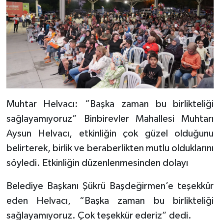
Muhtar Helvacı: “Başka zaman bu birlikteliği
sağlayamıyoruz” Binbirevler Mahallesi Muhtarı
Aysun Helvacı, etkinliğin çok güzel olduğunu
belirterek, birlik ve beraberlikten mutlu olduklarını
söyledi. Etkinliğin düzenlenmesinden dolayı
Belediye Başkanı Şükrü Başdeğirmen’e teşekkür
eden Helvacı, “Başka zaman bu birlikteliği
sağlayamıyoruz. Çok teşekkür ederiz” dedi.