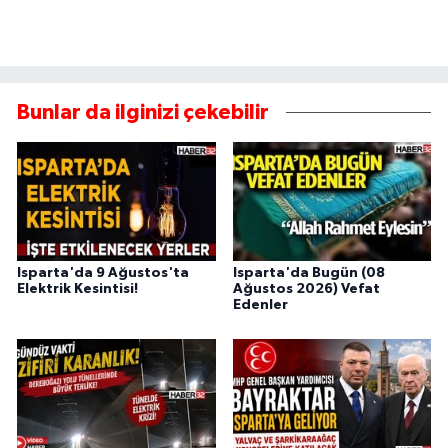
Bunlar da ilginizi çekebilir
Isparta'da 9 Ağustos'ta
Isparta'da Bugün (08
Elektrik Kesintisi!
Ağustos 2026) Vefat
Edenler