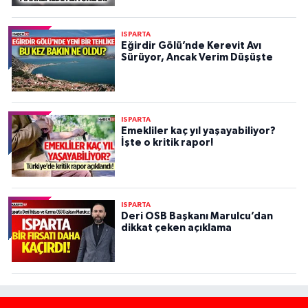
ISPARTA
Eğirdir Gölü’nde Kerevit Avı
Sürüyor, Ancak Verim Düşüşte
ISPARTA
Emekliler kaç yıl yaşayabiliyor?
İşte o kritik rapor!
ISPARTA
Deri OSB Başkanı Marulcu’dan
dikkat çeken açıklama