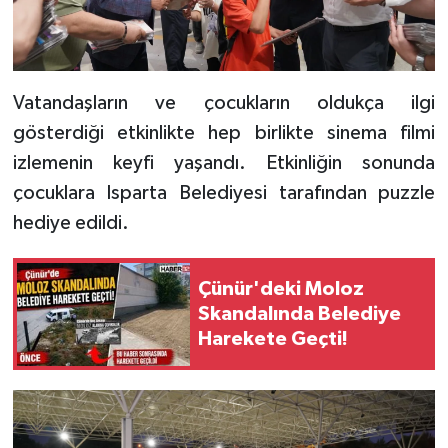
Vatandaşların ve çocukların oldukça ilgi
gösterdiği etkinlikte hep birlikte sinema filmi
izlemenin keyfi yaşandı. Etkinliğin sonunda
çocuklara Isparta Belediyesi tarafından puzzle
hediye edildi.
Çünür'deki Moloz
Skandalında Belediye
Harekete Geçti!