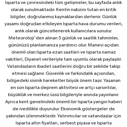
Isparta ve çevresindeki tüm gelişmeler, bu sayfada anlık
olarak sunulmaktadır. Kentin nabzını tutan en kritik
bilgiler, doğrulanmış kaynaklardan derlenir. Günlük
yaşamı doğrudan etkileyen Isparta hava durumu verileri,
anlık olarak güncellenerek kullanıcılara sunulur.
Meteoroloji'den alınan 5 günlük ve saatlik tahminler,
gününüzü planlamanıza yardımcı olur. Manevi açıdan
önemli olan Isparta ezan saatleri ve Isparta namaz
vakitleri, Diyanet verileriyle tam uyumlu olarak paylaşılır.
Vatandaşların ibadet saatlerini doğru bir şekilde takip
etmesi sağlanır. Güvenlik ve farkındalık açısından,
bölgedeki sismik hareketler büyük önem taşır. Yaşanan
en son Isparta deprem aktivitesi ve artçı sarsıntılar,
büyüklük ve merkez üssü bilgileriyle anında yayınlanır.
Ayrıca kent genelindeki önemli bir Isparta yangın haberi
de ivedilikle duyurulur. Ekonomik göstergeler de
yakından izlenmektedir. Yatırımcılar ve vatandaşlar için
Isparta altın fiyatları, serbest piyasa ve Isparta