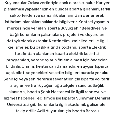
Kuyumcular Odası verileriyle canlı olarak sunulur. Kariyer
planlaması yapanlar için en güncel Isparta iş ilanları, farklı
sektörlerden ve uzmanlık alanlarından derlenerek
istihdam olanakları hakkında bilgi verir. Kentsel yaşamın
merkezinde yer alan Isparta Büyükşehir Belediyesi ve
bağlı kurumların çalışmaları, projeleri ve duyuruları
detaylı olarak aktarılır. Kentin tüm İzmir ilçeleri ile ilgili
gelişmeler, bu başlık altında toplanır. Isparta Elektrik
tarafından planlanan Isparta elektrik kesintisi
programları, vatandaşların önlem alması için önceden
bildirilir. Ulaşım, kentin can damarıdır; en uygun Isparta
uçak bileti seçenekleri ve sefer bilgileri burada yer alır.
Şehir içi veya şehirlerarası seyahatler için Isparta yol tarifi
araçları ve trafik yoğunluğu bilgileri sunulur. Sağlık
alanında, Isparta Şehir Hastanesi ile ilgili randevu ve
hizmet haberleri; eğitimde ise Isparta Süleyman Demirel
Üniversitesi gibi kurumlarla ilgili akademik gelişmeler
takip edilir. Adli duyurular için Isparta Barosu