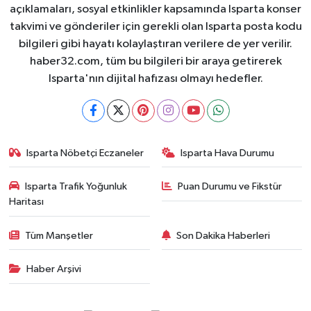
açıklamaları, sosyal etkinlikler kapsamında Isparta konser
takvimi ve gönderiler için gerekli olan Isparta posta kodu
bilgileri gibi hayatı kolaylaştıran verilere de yer verilir.
haber32.com, tüm bu bilgileri bir araya getirerek
Isparta'nın dijital hafızası olmayı hedefler.
Isparta Nöbetçi Eczaneler
Isparta Hava Durumu
Isparta Trafik Yoğunluk
Puan Durumu ve Fikstür
Haritası
Tüm Manşetler
Son Dakika Haberleri
Haber Arşivi