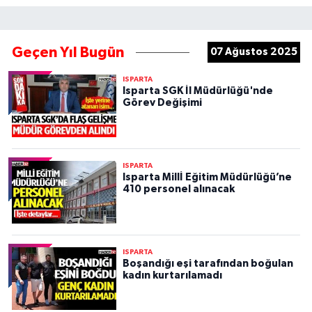
Geçen Yıl Bugün
07 Ağustos 2025
ISPARTA
Isparta SGK İl Müdürlüğü'nde
Görev Değişimi
ISPARTA
Isparta Millİ Eğitim Müdürlüğü’ne
410 personel alınacak
ISPARTA
Boşandığı eşi tarafından boğulan
kadın kurtarılamadı