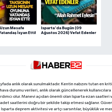
n Uzun Mesafe
Isparta'da Bugün (09
atandaş İsyan Etti!
Ağustos 2026) Vefat Edenler
yfada anlık olarak sunulmaktadır. Kentin nabzını tutan en kriti
va durumu verileri, anlık olarak güncellenerek kullanıcılara
dımcı olur. Manevi açıdan önemli olan Isparta ezan saatleri ve
badet saatlerini doğru bir şekilde takip etmesi sağlanır. Güven
sparta deprem aktivitesi ve artçı sarsıntılar, büyüklük ve merk