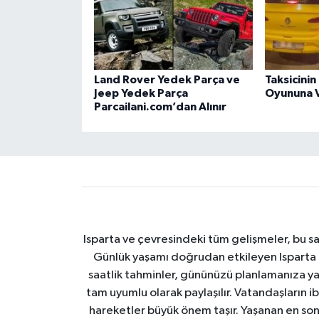
Land Rover Yedek Parça ve
Taksicini
Jeep Yedek Parça
Oyununa V
Parcailani.com’dan Alınır
Isparta ve çevresindeki tüm gelişmeler, bu sa
Günlük yaşamı doğrudan etkileyen Isparta ha
saatlik tahminler, gününüzü planlamanıza yar
tam uyumlu olarak paylaşılır. Vatandaşların i
hareketler büyük önem taşır. Yaşanan en son I