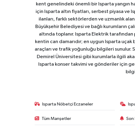
kent genelindeki önemli bir Isparta yangın h
için Isparta altın fiyatları, serbest piyasa ve
ilanları, farklı sektörlerden ve uzmanlık al
Büyükşehir Belediyesi ve bağlı kurumların çalışm
altında toplanır. Isparta Elektrik tarafından
kentin can damarıdır; en uygun Isparta uçak bile
araçları ve trafik yoğunluğu bilgileri sunulur.
Demirel Üniversitesi gibi kurumlarla ilgili ak
Isparta konser takvimi ve gönderiler için ger
bilg
Isparta Nöbetçi Eczaneler
Isp
Tüm Manşetler
Son 