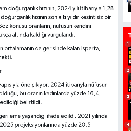
m doğurganlık hızının, 2024 yılı itibarıyla 1,28
doğurganlık hızının son altı yıldır kesintisiz bir
Söz konusu oranların, nüfusun kendini
ukça altında kaldığı vurgulandı.
1
n ortalamanın da gerisinde kalan Isparta,
çekti.
r
2
apısıyla öne çıkıyor. 2024 itibarıyla nüfusun
 olduğu, bu oranın kadınlarda yüzde 16,4,
3
ildiği belirtildi.
rileme yaşandığı ifade edildi. 2021 yılında
, 2025 projeksiyonlarında yüzde 20,5
4