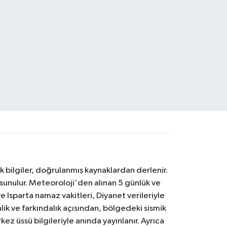
k bilgiler, doğrulanmış kaynaklardan derlenir.
 sunulur. Meteoroloji'den alınan 5 günlük ve
 Isparta namaz vakitleri, Diyanet verileriyle
lik ve farkındalık açısından, bölgedeki sismik
ez üssü bilgileriyle anında yayınlanır. Ayrıca