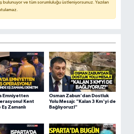
ş bulunuyor ve tüm sorumluluğu üstleniyorsunuz. Yazılan
utulamaz.
a Emniyetten
Osman Zabun'dan Dostluk
erasyonu! Kent
Yolu Mesajı: "Kalan 3 Km'yi de
 Eş Zamanlı
Bağlıyoruz!"