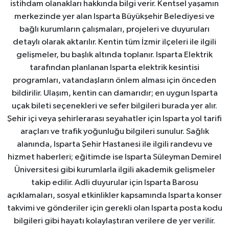
istihdam olanakları hakkında bilgi verir. Kentsel yaşamın
merkezinde yer alan Isparta Büyükşehir Belediyesi ve
bağlı kurumların çalışmaları, projeleri ve duyuruları
detaylı olarak aktarılır. Kentin tüm İzmir ilçeleri ile ilgili
gelişmeler, bu başlık altında toplanır. Isparta Elektrik
tarafından planlanan Isparta elektrik kesintisi
programları, vatandaşların önlem alması için önceden
bildirilir. Ulaşım, kentin can damarıdır; en uygun Isparta
uçak bileti seçenekleri ve sefer bilgileri burada yer alır.
Şehir içi veya şehirlerarası seyahatler için Isparta yol tarifi
araçları ve trafik yoğunluğu bilgileri sunulur. Sağlık
alanında, Isparta Şehir Hastanesi ile ilgili randevu ve
hizmet haberleri; eğitimde ise Isparta Süleyman Demirel
Üniversitesi gibi kurumlarla ilgili akademik gelişmeler
takip edilir. Adli duyurular için Isparta Barosu
açıklamaları, sosyal etkinlikler kapsamında Isparta konser
takvimi ve gönderiler için gerekli olan Isparta posta kodu
bilgileri gibi hayatı kolaylaştıran verilere de yer verilir.