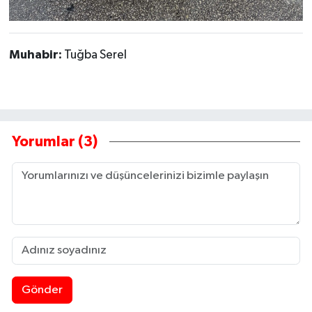
Muhabir:
Tuğba Serel
Yorumlar (3)
Gönder