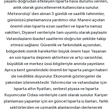
yaşamı doğrudan etkileyen Isparta hava durumu verileri,
anlık olarak güncellenerek kullanıcılara sunulur.
Meteoroloji'den alınan 5 günlük ve saatlik tahminler,
gününüzü planlamanıza yardımcı olur. Manevi açıdan
önemli olan Isparta ezan saatleri ve Isparta namaz
vakitleri, Diyanet verileriyle tam uyumlu olarak paylaşılır.
Vatandaşların ibadet saatlerini doğru bir şekilde takip
etmesi sağlanır. Güvenlik ve farkındalık açısından,
bölgedeki sismik hareketler büyük önem taşır. Yaşanan
en son Isparta deprem aktivitesi ve artçı sarsıntılar,
büyüklük ve merkez üssü bilgileriyle anında yayınlanır.
Ayrıca kent genelindeki önemli bir Isparta yangın haberi
de ivedilikle duyurulur. Ekonomik göstergeler de
yakından izlenmektedir. Yatırımcılar ve vatandaşlar için
Isparta altın fiyatları, serbest piyasa ve Isparta
Kuyumcular Odası verileriyle canlı olarak sunulur. Kariyer
planlaması yapanlar için en güncel Isparta iş ilanları, farklı
sektörlerden ve uzmanlık alanlarından derlenerek