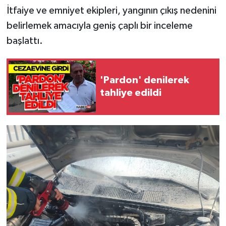
İtfaiye ve emniyet ekipleri, yangının çıkış nedenini
belirlemek amacıyla geniş çaplı bir inceleme
başlattı.
'Pardon' denilerek
tahliye edildi