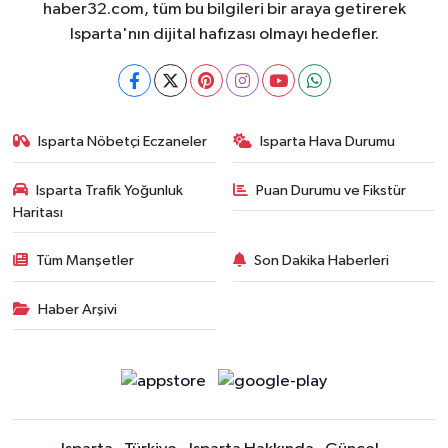
haber32.com, tüm bu bilgileri bir araya getirerek
Isparta'nın dijital hafızası olmayı hedefler.
Isparta Nöbetçi Eczaneler
Isparta Hava Durumu
Isparta Trafik Yoğunluk
Puan Durumu ve Fikstür
Haritası
Tüm Manşetler
Son Dakika Haberleri
Haber Arşivi