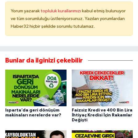
Yorum yazarak
topluluk kurallarımızı
kabul etmiş bulunuyor
ve tüm sorumluluğu üstleniyorsunuz. Yazılan yorumlardan
Haber32 hiçbir şekilde sorumlu tutulamaz.
Bunlar da ilginizi çekebilir
Isparta’da geri dönüşüm
Faizsiz Kredi ve 400 Bin Lira
makinaları nerelerde var?
İhtiyaç Kredisi İçin Rakamlar
Değişti