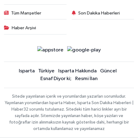
Tüm Manşetler
Son Dakika Haberleri
Haber Arşivi
Isparta
Türkiye
Isparta Hakkında
Güncel
Esnaf Diyor ki;
Resmi İlan
Sitede yayınlanan içerik ve yorumlardan yazarları sorumludur.
Yayınlanan yorumlardan Isparta Haber, Isparta Son Dakika Haberleri |
Haber32 sorumlu tutulamaz. Sitedeki tüm harici linkler ayrı bir
sayfada açılır. Sitemizde yayınlanan haber, köşe yazıları ve
fotoğraflar izin alınmaksızın kaynak gösterilse dahi, herhangi bir
ortamda kullanılamaz ve yayınlanamaz