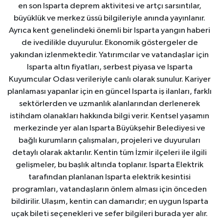
en son Isparta deprem aktivitesi ve artçı sarsıntılar,
büyüklük ve merkez üssü bilgileriyle anında yayınlanır.
Ayrıca kent genelindeki önemli bir Isparta yangın haberi
de ivedilikle duyurulur. Ekonomik göstergeler de
yakından izlenmektedir. Yatırımcılar ve vatandaşlar için
Isparta altın fiyatları, serbest piyasa ve Isparta
Kuyumcular Odası verileriyle canlı olarak sunulur. Kariyer
planlaması yapanlar için en güncel Isparta iş ilanları, farklı
sektörlerden ve uzmanlık alanlarından derlenerek
istihdam olanakları hakkında bilgi verir. Kentsel yaşamın
merkezinde yer alan Isparta Büyükşehir Belediyesi ve
bağlı kurumların çalışmaları, projeleri ve duyuruları
detaylı olarak aktarılır. Kentin tüm İzmir ilçeleri ile ilgili
gelişmeler, bu başlık altında toplanır. Isparta Elektrik
tarafından planlanan Isparta elektrik kesintisi
programları, vatandaşların önlem alması için önceden
bildirilir. Ulaşım, kentin can damarıdır; en uygun Isparta
uçak bileti seçenekleri ve sefer bilgileri burada yer alır.