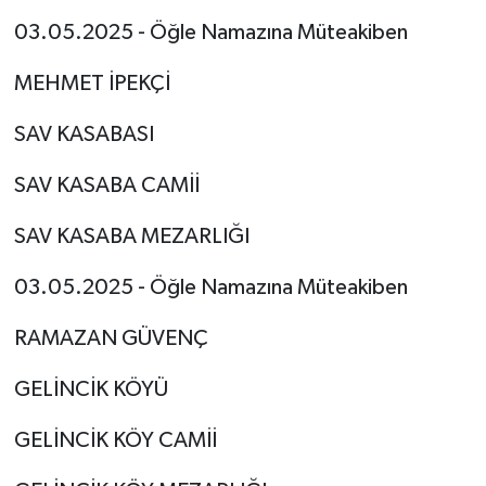
03.05.2025 - Öğle Namazına Müteakiben
Tarihi Yapılarımız
MEHMET İPEKÇİ
Teknoloji
SAV KASABASI
Türkiye
SAV KASABA CAMİİ
Yerel
SAV KASABA MEZARLIĞI
İletişim
03.05.2025 - Öğle Namazına Müteakiben
Künye
RAMAZAN GÜVENÇ
GELİNCİK KÖYÜ
GELİNCİK KÖY CAMİİ