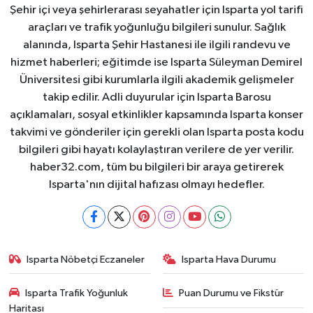
Şehir içi veya şehirlerarası seyahatler için Isparta yol tarifi
araçları ve trafik yoğunluğu bilgileri sunulur. Sağlık
alanında, Isparta Şehir Hastanesi ile ilgili randevu ve
hizmet haberleri; eğitimde ise Isparta Süleyman Demirel
Üniversitesi gibi kurumlarla ilgili akademik gelişmeler
takip edilir. Adli duyurular için Isparta Barosu
açıklamaları, sosyal etkinlikler kapsamında Isparta konser
takvimi ve gönderiler için gerekli olan Isparta posta kodu
bilgileri gibi hayatı kolaylaştıran verilere de yer verilir.
haber32.com, tüm bu bilgileri bir araya getirerek
Isparta'nın dijital hafızası olmayı hedefler.
Isparta Nöbetçi Eczaneler
Isparta Hava Durumu
Isparta Trafik Yoğunluk
Puan Durumu ve Fikstür
Haritası