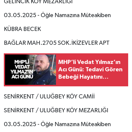
GELİNCİK KÖY MEZARLIĞI
03.05.2025 - Öğle Namazına Müteakiben
KÜBRA BECEK
BAĞLAR MAH.2705 SOK.İKİZEVLER APT
MHP’li Vedat Yılmaz’ın
Acı Günü: Tedavi Gören
Bebeği Hayatını
Kaybetti
SENİRKENT / ULUĞBEY KÖY CAMİİ
SENİRKENT / ULUĞBEY KÖY MEZARLIĞI
03.05.2025 - Öğle Namazına Müteakiben