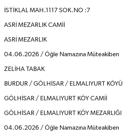
İSTİKLAL MAH.1117 SOK.NO :7
Tarihi Yapılarımız
ASRİ MEZARLIK CAMİİ
Teknoloji
ASRİ MEZARLIK
Türkiye
04.06.2026 / Öğle Namazına Müteakiben
Yerel
ZELİHA TABAK
İletişim
BURDUR / GÖLHİSAR / ELMALIYURT KÖYÜ
Künye
GÖLHİSAR / ELMALIYURT KÖY CAMİİ
GÖLHİSAR / ELMALIYURT KÖY MEZARLIĞI
04.06.2026 / Öğle Namazına Müteakiben