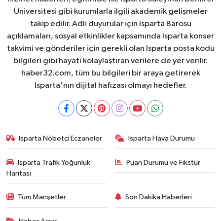
Üniversitesi gibi kurumlarla ilgili akademik gelişmeler
takip edilir. Adli duyurular için Isparta Barosu
açıklamaları, sosyal etkinlikler kapsamında Isparta konser
takvimi ve gönderiler için gerekli olan Isparta posta kodu
bilgileri gibi hayatı kolaylaştıran verilere de yer verilir.
haber32.com, tüm bu bilgileri bir araya getirerek
Isparta'nın dijital hafızası olmayı hedefler.
Isparta Nöbetçi Eczaneler
Isparta Hava Durumu
Isparta Trafik Yoğunluk
Puan Durumu ve Fikstür
Haritası
Tüm Manşetler
Son Dakika Haberleri