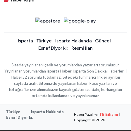
Haber Arşivi
Isparta
Türkiye
Isparta Hakkında
Güncel
Esnaf Diyor ki;
Resmi İlan
Sitede yayınlanan içerik ve yorumlardan yazarları sorumludur.
Yayınlanan yorumlardan Isparta Haber, Isparta Son Dakika Haberleri |
Haber32 sorumlu tutulamaz. Sitedeki tüm harici linkler ayrı bir
sayfada açılır. Sitemizde yayınlanan haber, köşe yazıları ve
fotoğraflar izin alınmaksızın kaynak gösterilse dahi, herhangi bir
ortamda kullanılamaz ve yayınlanamaz
Türkiye
Isparta Hakkında
Haber Yazılımı:
TE Bilişim
|
Esnaf Diyor ki;
Copyright © 2026