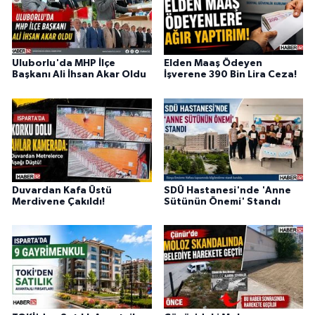
Uluborlu'da MHP İlçe
Elden Maaş Ödeyen
Başkanı Ali İhsan Akar Oldu
İşverene 390 Bin Lira Ceza!
Duvardan Kafa Üstü
SDÜ Hastanesi'nde 'Anne
Merdivene Çakıldı!
Sütünün Önemi' Standı