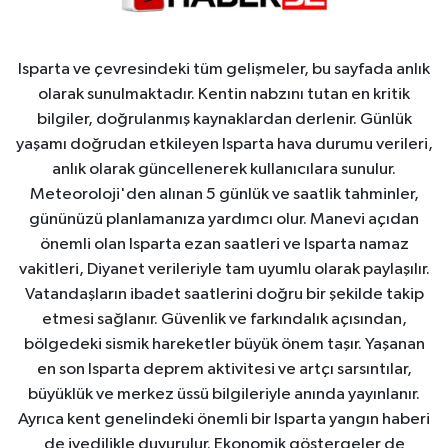
Isparta ve çevresindeki tüm gelişmeler, bu sayfada anlık
olarak sunulmaktadır. Kentin nabzını tutan en kritik
bilgiler, doğrulanmış kaynaklardan derlenir. Günlük
yaşamı doğrudan etkileyen Isparta hava durumu verileri,
anlık olarak güncellenerek kullanıcılara sunulur.
Meteoroloji'den alınan 5 günlük ve saatlik tahminler,
gününüzü planlamanıza yardımcı olur. Manevi açıdan
önemli olan Isparta ezan saatleri ve Isparta namaz
vakitleri, Diyanet verileriyle tam uyumlu olarak paylaşılır.
Vatandaşların ibadet saatlerini doğru bir şekilde takip
etmesi sağlanır. Güvenlik ve farkındalık açısından,
bölgedeki sismik hareketler büyük önem taşır. Yaşanan
en son Isparta deprem aktivitesi ve artçı sarsıntılar,
büyüklük ve merkez üssü bilgileriyle anında yayınlanır.
Ayrıca kent genelindeki önemli bir Isparta yangın haberi
de ivedilikle duyurulur. Ekonomik göstergeler de