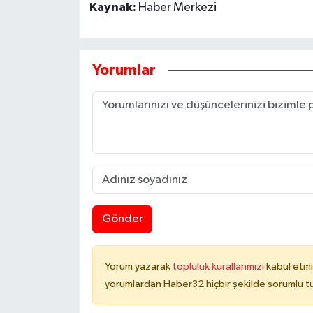
Kaynak:
Haber Merkezi
Yorumlar
Gönder
Yorum yazarak
topluluk kurallarımızı
kabul etmi
yorumlardan Haber32 hiçbir şekilde sorumlu t