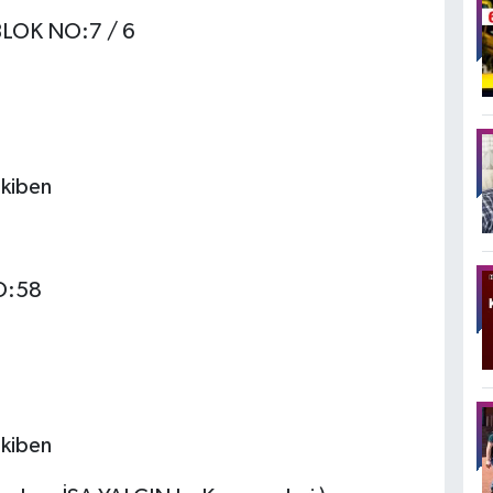
LOK NO:7 / 6
kiben
O:58
kiben