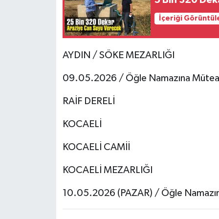
İçeriği Görüntül
AYDIN / SÖKE MEZARLIĞI
09.05.2026 / Öğle Namazına Mütea
RAİF DERELİ
KOCAELİ
KOCAELİ CAMİİ
KOCAELİ MEZARLIĞI
10.05.2026 (PAZAR) / Öğle Namazı