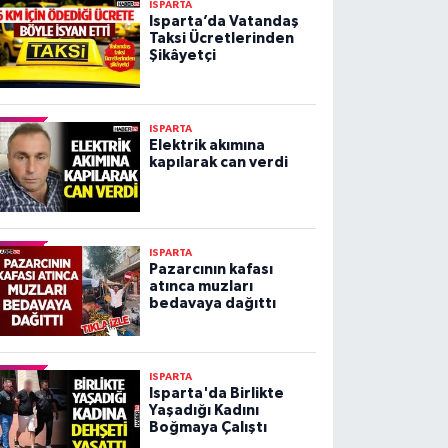
ISPARTA
Isparta’da Vatandaş
Taksi Ücretlerinden
Şikâyetçi
ISPARTA
Elektrik akımına
kapılarak can verdi
ISPARTA
Pazarcının kafası
atınca muzları
bedavaya dağıttı
ISPARTA
Isparta'da Birlikte
Yaşadığı Kadını
Boğmaya Çalıştı