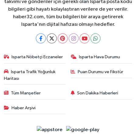
takvimi ve gönderiler için gerekli olan Isparta posta kodu
bilgileri gibi hayatı kolaylaştıran verilere de yer verilir.
haber32.com, tüm bu bilgileri bir araya getirerek
Isparta'nın dijital hafızası olmayı hedefler.
Isparta Nöbetçi Eczaneler
Isparta Hava Durumu
Isparta Trafik Yoğunluk
Puan Durumu ve Fikstür
Haritası
Tüm Manşetler
Son Dakika Haberleri
Haber Arşivi