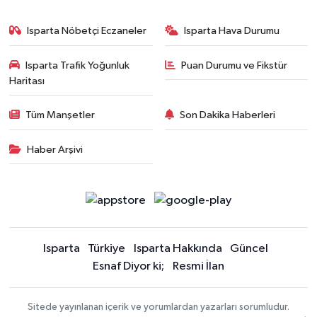
Isparta Nöbetçi Eczaneler
Isparta Hava Durumu
Isparta Trafik Yoğunluk
Puan Durumu ve Fikstür
Haritası
Tüm Manşetler
Son Dakika Haberleri
Haber Arşivi
Isparta
Türkiye
Isparta Hakkında
Güncel
Esnaf Diyor ki;
Resmi İlan
Sitede yayınlanan içerik ve yorumlardan yazarları sorumludur.