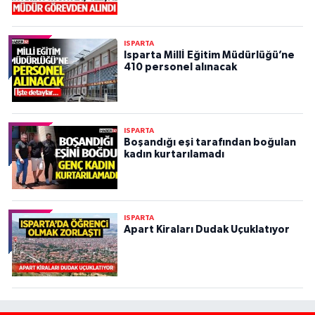
ISPARTA
Isparta Millİ Eğitim Müdürlüğü’ne
410 personel alınacak
ISPARTA
Boşandığı eşi tarafından boğulan
kadın kurtarılamadı
ISPARTA
Apart Kiraları Dudak Uçuklatıyor