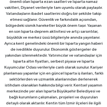
önemli olan Isparta ezan saatleri ve Isparta namaz
vakitleri, Diyanet verileriyle tam uyumlu olarak paylaşılır.
Vatandaşların ibadet saatlerini doğru bir şekilde takip
etmesi sağlanır. Güvenlik ve farkındalık açısından,
bölgedeki sismik hareketler büyük önem taşır. Yaşanan
en son Isparta deprem aktivitesi ve artçı sarsıntılar,
büyüklük ve merkez üssü bilgileriyle anında yayınlanır.
Ayrıca kent genelindeki önemli bir Isparta yangın haberi
de ivedilikle duyurulur. Ekonomik göstergeler de
yakından izlenmektedir. Yatırımcılar ve vatandaşlar için
Isparta altın fiyatları, serbest piyasa ve Isparta
Kuyumcular Odası verileriyle canlı olarak sunulur. Kariyer
planlaması yapanlar için en güncel Isparta iş ilanları, farklı
sektörlerden ve uzmanlık alanlarından derlenerek
istihdam olanakları hakkında bilgi verir. Kentsel yaşamın
merkezinde yer alan Isparta Büyükşehir Belediyesi ve
bağlı kurumların çalışmaları, projeleri ve duyuruları
detaylı olarak aktarılır. Kentin tüm İzmir ilçeleri ile ilgili