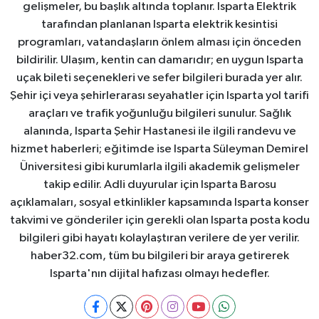
gelişmeler, bu başlık altında toplanır. Isparta Elektrik
tarafından planlanan Isparta elektrik kesintisi
programları, vatandaşların önlem alması için önceden
bildirilir. Ulaşım, kentin can damarıdır; en uygun Isparta
uçak bileti seçenekleri ve sefer bilgileri burada yer alır.
Şehir içi veya şehirlerarası seyahatler için Isparta yol tarifi
araçları ve trafik yoğunluğu bilgileri sunulur. Sağlık
alanında, Isparta Şehir Hastanesi ile ilgili randevu ve
hizmet haberleri; eğitimde ise Isparta Süleyman Demirel
Üniversitesi gibi kurumlarla ilgili akademik gelişmeler
takip edilir. Adli duyurular için Isparta Barosu
açıklamaları, sosyal etkinlikler kapsamında Isparta konser
takvimi ve gönderiler için gerekli olan Isparta posta kodu
bilgileri gibi hayatı kolaylaştıran verilere de yer verilir.
haber32.com, tüm bu bilgileri bir araya getirerek
Isparta'nın dijital hafızası olmayı hedefler.