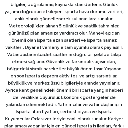
bilgiler, doğrulanmış kaynaklardan derlenir. Günlük
yaşamı doğrudan etkileyen Isparta hava durumu verileri,
anlık olarak güncellenerek kullanıcılara sunulur.
Meteoroloji'den alınan 5 günlük ve saatlik tahminler,
gününüzü planlamanıza yardımcı olur. Manevi açıdan
önemli olan Isparta ezan saatleri ve Isparta namaz
vakitleri, Diyanet verileriyle tam uyumlu olarak paylaşılır.
Vatandaşların ibadet saatlerini doğru bir şekilde takip
etmesi sağlanır. Güvenlik ve farkındalık açısından,
bölgedeki sismik hareketler büyük önem taşır. Yaşanan
en son Isparta deprem aktivitesi ve artçı sarsıntılar,
büyüklük ve merkez üssü bilgileriyle anında yayınlanır.
Ayrıca kent genelindeki önemli bir Isparta yangın haberi
de ivedilikle duyurulur. Ekonomik göstergeler de
yakından izlenmektedir. Yatırımcılar ve vatandaşlar için
Isparta altın fiyatları, serbest piyasa ve Isparta
Kuyumcular Odası verileriyle canlı olarak sunulur. Kariyer
planlaması yapanlar için en güncel Isparta iş ilanları, farklı