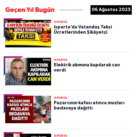
Geçen Yıl Bugün
06 Ağustos 2025
ISPARTA
Isparta’da Vatandaş Taksi
Ücretlerinden Şikâyetçi
ISPARTA
Elektrik akımına kapılarak can
verdi
ISPARTA
Pazarcının kafası atınca muzları
bedavaya dağıttı
ISPARTA