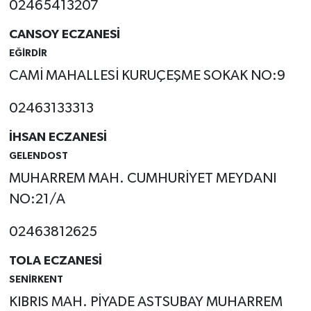
02465413207
CANSOY ECZANESİ
EĞİRDİR
CAMİ MAHALLESİ KURUÇEŞME SOKAK NO:9
02463133313
İHSAN ECZANESİ
GELENDOST
MUHARREM MAH. CUMHURİYET MEYDANI
NO:21/A
02463812625
TOLA ECZANESİ
SENİRKENT
KIBRIS MAH. PİYADE ASTSUBAY MUHARREM