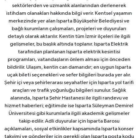
sektörlerden ve uzmanlık alanlarından derlenerek
istihdam olanakları hakkında bilgi verir. Kentsel yaşamın
merkezinde yer alan Isparta Büyükşehir Belediyesi ve
bağlı kurumların çalışmaları, projeleri ve duyuruları
detaylı olarak aktarılır. Kentin tüm İzmir ilçeleri ile ilgili
gelişmeler, bu başlık altında toplanır. Isparta Elektrik
tarafından planlanan Isparta elektrik kesintisi
programları, vatandaşların önlem alması için önceden
bildirilir. Ulaşım, kentin can damarıdır; en uygun Isparta
uçak bileti seçenekleri ve sefer bilgileri burada yer alır.
Şehir içi veya şehirlerarası seyahatler için Isparta yol tarifi
araçları ve trafik yoğunluğu bilgileri sunulur. Sağlık
alanında, Isparta Şehir Hastanesi ile ilgili randevu ve
hizmet haberleri; eğitimde ise Isparta Süleyman Demirel
Üniversitesi gibi kurumlarla ilgili akademik gelişmeler
takip edilir. Adli duyurular için Isparta Barosu
açıklamaları, sosyal etkinlikler kapsamında Isparta konser
takvimi ve gönderiler için gerekli olan Isparta posta kodu