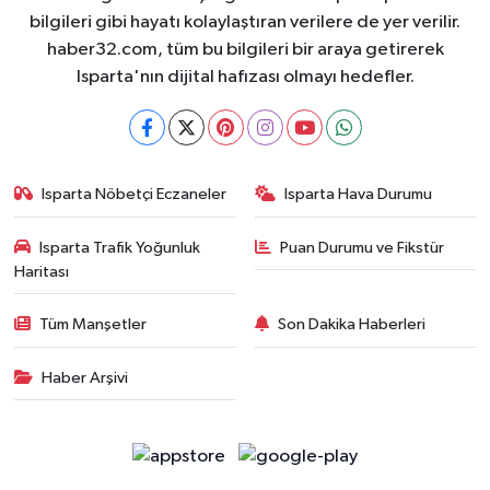
bilgileri gibi hayatı kolaylaştıran verilere de yer verilir.
haber32.com, tüm bu bilgileri bir araya getirerek
Isparta'nın dijital hafızası olmayı hedefler.
Isparta Nöbetçi Eczaneler
Isparta Hava Durumu
Isparta Trafik Yoğunluk
Puan Durumu ve Fikstür
Haritası
Tüm Manşetler
Son Dakika Haberleri
Haber Arşivi