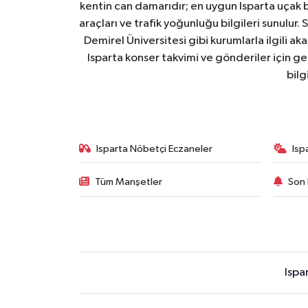
kentin can damarıdır; en uygun Isparta uçak bile
araçları ve trafik yoğunluğu bilgileri sunulur.
Demirel Üniversitesi gibi kurumlarla ilgili ak
Isparta konser takvimi ve gönderiler için ger
bilg
Isparta Nöbetçi Eczaneler
Isp
Tüm Manşetler
Son 
Ispa