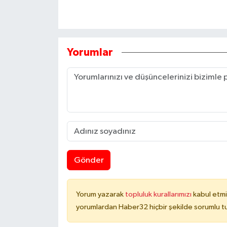
Yorumlar
Gönder
Yorum yazarak
topluluk kurallarımızı
kabul etmi
yorumlardan Haber32 hiçbir şekilde sorumlu t