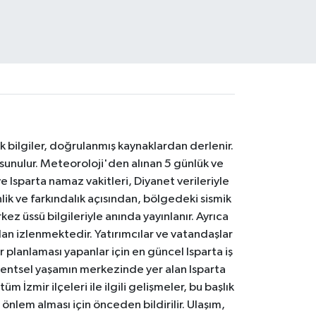
k bilgiler, doğrulanmış kaynaklardan derlenir.
 sunulur. Meteoroloji'den alınan 5 günlük ve
 Isparta namaz vakitleri, Diyanet verileriyle
lik ve farkındalık açısından, bölgedeki sismik
ez üssü bilgileriyle anında yayınlanır. Ayrıca
an izlenmektedir. Yatırımcılar ve vatandaşlar
er planlaması yapanlar için en güncel Isparta iş
. Kentsel yaşamın merkezinde yer alan Isparta
m İzmir ilçeleri ile ilgili gelişmeler, bu başlık
 önlem alması için önceden bildirilir. Ulaşım,