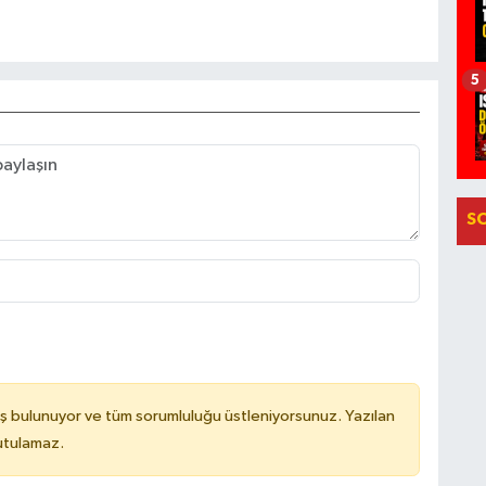
5
S
ş bulunuyor ve tüm sorumluluğu üstleniyorsunuz. Yazılan
utulamaz.