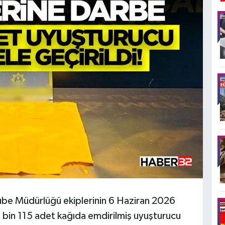
ube Müdürlüğü ekiplerinin 6 Haziran 2026
 bin 115 adet kağıda emdirilmiş uyuşturucu