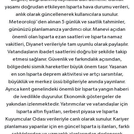
yaşamı doğrudan etkileyen Isparta hava durumu verileri,
anlık olarak güncellenerek kullanıcılara sunulur.
Meteoroloji'den alınan 5 günlük ve saatlik tahminler,
gününüzü planlamanıza yardımcı olur. Manevi açıdan
önemli olan Isparta ezan saatleri ve Isparta namaz
vakitleri, Diyanet verileriyle tam uyumlu olarak paylaşılır.
Vatandaşların ibadet saatlerini doğru bir şekilde takip
etmesi sağlanır. Güvenlik ve farkındalık açısından,
bölgedeki sismik hareketler büyük önem taşır. Yaşanan
en son Isparta deprem aktivitesi ve artçı sarsıntılar,
büyüklük ve merkez üssü bilgileriyle anında yayınlanır.
Ayrıca kent genelindeki önemli bir Isparta yangın haberi
de ivedilikle duyurulur. Ekonomik göstergeler de
yakından izlenmektedir. Yatırımcılar ve vatandaşlar için
Isparta altın fiyatları, serbest piyasa ve Isparta
Kuyumcular Odası verileriyle canlı olarak sunulur. Kariyer
planlaması yapanlar için en güncel Isparta iş ilanları, farklı