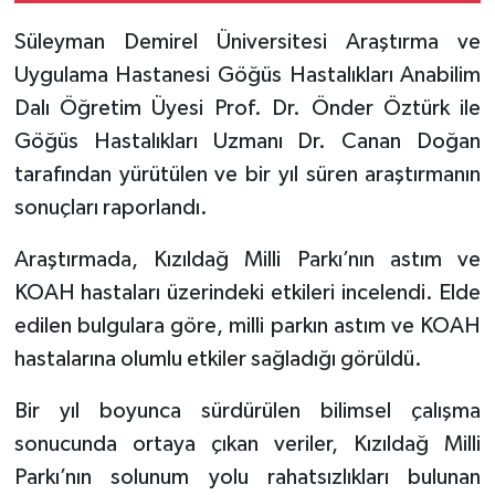
Süleyman Demirel Üniversitesi Araştırma ve
Tarihi Yapılarımız
Uygulama Hastanesi Göğüs Hastalıkları Anabilim
Dalı Öğretim Üyesi Prof. Dr. Önder Öztürk ile
Teknoloji
Göğüs Hastalıkları Uzmanı Dr. Canan Doğan
Türkiye
tarafından yürütülen ve bir yıl süren araştırmanın
sonuçları raporlandı.
Yerel
Araştırmada, Kızıldağ Milli Parkı’nın astım ve
İletişim
KOAH hastaları üzerindeki etkileri incelendi. Elde
edilen bulgulara göre, milli parkın astım ve KOAH
Künye
hastalarına olumlu etkiler sağladığı görüldü.
Bir yıl boyunca sürdürülen bilimsel çalışma
sonucunda ortaya çıkan veriler, Kızıldağ Milli
Parkı’nın solunum yolu rahatsızlıkları bulunan