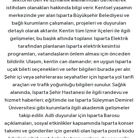
sektörlerden ve uzmanlık alanlarından derlenerek
istihdam olanakları hakkında bilgi verir. Kentsel yaşamın
merkezinde yer alan Isparta Büyükşehir Belediyesi ve
bağlı kurumların çalışmaları, projeleri ve duyuruları
detaylı olarak aktarılır. Kentin tüm İzmir ilçeleri ile ilgili
gelişmeler, bu başlık altında toplanır. Isparta Elektrik
tarafından planlanan Isparta elektrik kesintisi
programları, vatandaşların önlem alması için önceden
bildirilir. Ulaşım, kentin can damarıdır; en uygun Isparta
uçak bileti seçenekleri ve sefer bilgileri burada yer alır.
Şehir içi veya şehirlerarası seyahatler için Isparta yol tarifi
araçları ve trafik yoğunluğu bilgileri sunulur. Sağlık
alanında, Isparta Şehir Hastanesi ile ilgili randevu ve
hizmet haberleri; eğitimde ise Isparta Süleyman Demirel
Üniversitesi gibi kurumlarla ilgili akademik gelişmeler
takip edilir. Adli duyurular için Isparta Barosu
açıklamaları, sosyal etkinlikler kapsamında Isparta konser
takvimi ve gönderiler için gerekli olan Isparta posta kodu