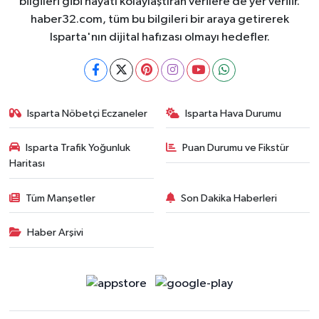
bilgileri gibi hayatı kolaylaştıran verilere de yer verilir.
haber32.com, tüm bu bilgileri bir araya getirerek
Isparta'nın dijital hafızası olmayı hedefler.
Isparta Nöbetçi Eczaneler
Isparta Hava Durumu
Isparta Trafik Yoğunluk
Puan Durumu ve Fikstür
Haritası
Tüm Manşetler
Son Dakika Haberleri
Haber Arşivi