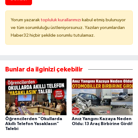
Yorum yazarak
topluluk kurallarımızı
kabul etmiş bulunuyor
ve tüm sorumluluğu üstleniyorsunuz. Yazılan yorumlardan
Haber32 hiçbir şekilde sorumlu tutulamaz.
Bunlar da ilginizi çekebilir
Öğrencilerden "Okullarda
Anız Yangını Kazaya Neden
Akıllı Telefon Yasaklasın"
Oldu: 13 Araç Birbirine Girdi!
Talebi