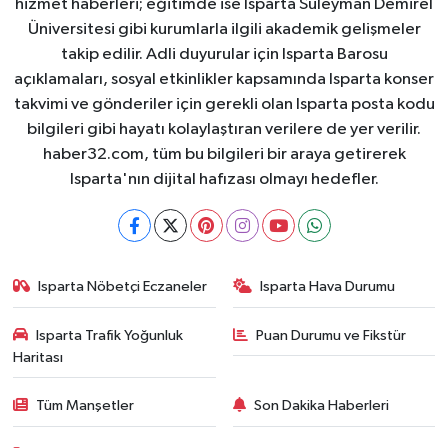
hizmet haberleri; eğitimde ise Isparta Süleyman Demirel
Üniversitesi gibi kurumlarla ilgili akademik gelişmeler
takip edilir. Adli duyurular için Isparta Barosu
açıklamaları, sosyal etkinlikler kapsamında Isparta konser
takvimi ve gönderiler için gerekli olan Isparta posta kodu
bilgileri gibi hayatı kolaylaştıran verilere de yer verilir.
haber32.com, tüm bu bilgileri bir araya getirerek
Isparta'nın dijital hafızası olmayı hedefler.
Isparta Nöbetçi Eczaneler
Isparta Hava Durumu
Isparta Trafik Yoğunluk
Puan Durumu ve Fikstür
Haritası
Tüm Manşetler
Son Dakika Haberleri