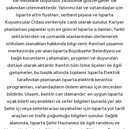
de ivedilikle duyurulur. Ekonomik göstergeler de
yakından izlenmektedir. Yatırımcılar ve vatandaşlar için
Isparta altın fiyatları, serbest piyasa ve Isparta
Kuyumcular Odası verileriyle canlı olarak sunulur. Kariyer
planlaması yapanlar için en güncel Isparta iş ilanları, farklı
sektörlerden ve uzmanlık alanlarından derlenerek
istihdam olanakları hakkında bilgi verir. Kentsel yaşamın
merkezinde yer alan Isparta Büyükşehir Belediyesi ve
bağlı kurumların çalışmaları, projeleri ve duyuruları
detaylı olarak aktarılır. Kentin tüm İzmir ilçeleri ile ilgili
gelişmeler, bu başlık altında toplanır. Isparta Elektrik
tarafından planlanan Isparta elektrik kesintisi
programları, vatandaşların önlem alması için önceden
bildirilir. Ulaşım, kentin can damarıdır; en uygun Isparta
uçak bileti seçenekleri ve sefer bilgileri burada yer alır.
Şehir içi veya şehirlerarası seyahatler için Isparta yol tarifi
araçları ve trafik yoğunluğu bilgileri sunulur. Sağlık
alanında, Isparta Şehir Hastanesi ile ilgili randevu ve