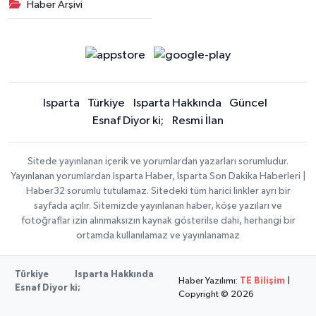
Haber Arşivi
Isparta
Türkiye
Isparta Hakkında
Güncel
Esnaf Diyor ki;
Resmi İlan
Sitede yayınlanan içerik ve yorumlardan yazarları sorumludur.
Yayınlanan yorumlardan Isparta Haber, Isparta Son Dakika Haberleri |
Haber32 sorumlu tutulamaz. Sitedeki tüm harici linkler ayrı bir
sayfada açılır. Sitemizde yayınlanan haber, köşe yazıları ve
fotoğraflar izin alınmaksızın kaynak gösterilse dahi, herhangi bir
ortamda kullanılamaz ve yayınlanamaz
Türkiye
Isparta Hakkında
Haber Yazılımı:
TE Bilişim
|
Esnaf Diyor ki;
Copyright © 2026