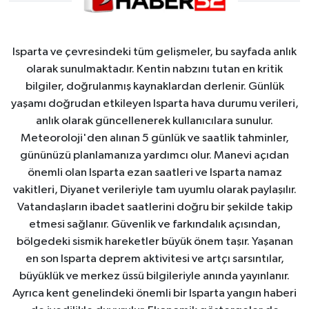
Isparta ve çevresindeki tüm gelişmeler, bu sayfada anlık
olarak sunulmaktadır. Kentin nabzını tutan en kritik
bilgiler, doğrulanmış kaynaklardan derlenir. Günlük
yaşamı doğrudan etkileyen Isparta hava durumu verileri,
anlık olarak güncellenerek kullanıcılara sunulur.
Meteoroloji'den alınan 5 günlük ve saatlik tahminler,
gününüzü planlamanıza yardımcı olur. Manevi açıdan
önemli olan Isparta ezan saatleri ve Isparta namaz
vakitleri, Diyanet verileriyle tam uyumlu olarak paylaşılır.
Vatandaşların ibadet saatlerini doğru bir şekilde takip
etmesi sağlanır. Güvenlik ve farkındalık açısından,
bölgedeki sismik hareketler büyük önem taşır. Yaşanan
en son Isparta deprem aktivitesi ve artçı sarsıntılar,
büyüklük ve merkez üssü bilgileriyle anında yayınlanır.
Ayrıca kent genelindeki önemli bir Isparta yangın haberi