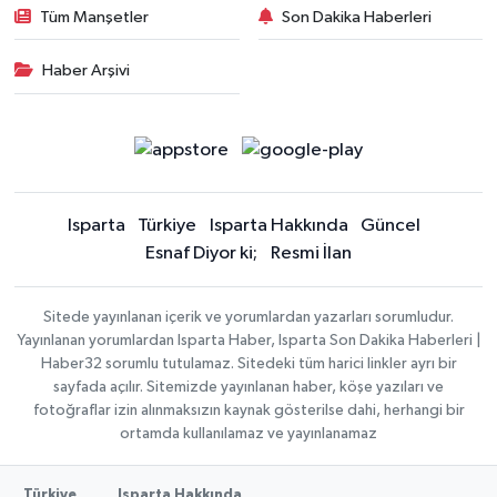
Tüm Manşetler
Son Dakika Haberleri
Haber Arşivi
Isparta
Türkiye
Isparta Hakkında
Güncel
Esnaf Diyor ki;
Resmi İlan
Sitede yayınlanan içerik ve yorumlardan yazarları sorumludur.
Yayınlanan yorumlardan Isparta Haber, Isparta Son Dakika Haberleri |
Haber32 sorumlu tutulamaz. Sitedeki tüm harici linkler ayrı bir
sayfada açılır. Sitemizde yayınlanan haber, köşe yazıları ve
fotoğraflar izin alınmaksızın kaynak gösterilse dahi, herhangi bir
ortamda kullanılamaz ve yayınlanamaz
Türkiye
Isparta Hakkında