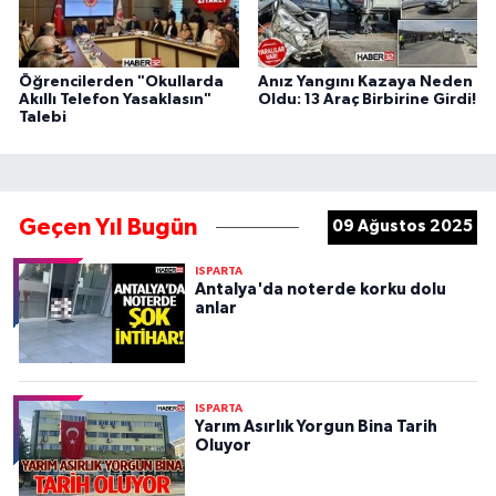
Öğrencilerden "Okullarda
Anız Yangını Kazaya Neden
Akıllı Telefon Yasaklasın"
Oldu: 13 Araç Birbirine Girdi!
Talebi
Geçen Yıl Bugün
09 Ağustos 2025
ISPARTA
Antalya'da noterde korku dolu
anlar
ISPARTA
Yarım Asırlık Yorgun Bina Tarih
Oluyor