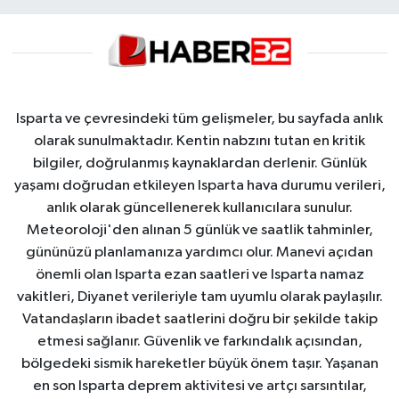
Isparta ve çevresindeki tüm gelişmeler, bu sayfada anlık
olarak sunulmaktadır. Kentin nabzını tutan en kritik
bilgiler, doğrulanmış kaynaklardan derlenir. Günlük
yaşamı doğrudan etkileyen Isparta hava durumu verileri,
anlık olarak güncellenerek kullanıcılara sunulur.
Meteoroloji'den alınan 5 günlük ve saatlik tahminler,
gününüzü planlamanıza yardımcı olur. Manevi açıdan
önemli olan Isparta ezan saatleri ve Isparta namaz
vakitleri, Diyanet verileriyle tam uyumlu olarak paylaşılır.
Vatandaşların ibadet saatlerini doğru bir şekilde takip
etmesi sağlanır. Güvenlik ve farkındalık açısından,
bölgedeki sismik hareketler büyük önem taşır. Yaşanan
en son Isparta deprem aktivitesi ve artçı sarsıntılar,