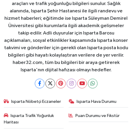
araçları ve trafik yoğunluğu bilgileri sunulur. Sağlık
alanında, Isparta Şehir Hastanesi ile ilgili randevu ve
hizmet haberleri; eğitimde ise Isparta Süleyman Demirel
Üniversitesi gibi kurumlarla ilgili akademik gelişmeler
takip edilir. Adli duyurular için Isparta Barosu
açıklamaları, sosyal etkinlikler kapsamında Isparta konser
takvimi ve gönderiler için gerekli olan Isparta posta kodu
bilgileri gibi hayatı kolaylaştıran verilere de yer verilir.
haber32.com, tüm bu bilgileri bir araya getirerek
Isparta'nın dijital hafızası olmayı hedefler.
Isparta Nöbetçi Eczaneler
Isparta Hava Durumu
Isparta Trafik Yoğunluk
Puan Durumu ve Fikstür
Haritası