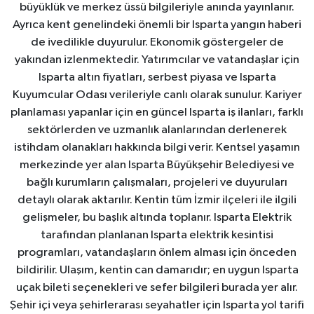
büyüklük ve merkez üssü bilgileriyle anında yayınlanır.
Ayrıca kent genelindeki önemli bir Isparta yangın haberi
de ivedilikle duyurulur. Ekonomik göstergeler de
yakından izlenmektedir. Yatırımcılar ve vatandaşlar için
Isparta altın fiyatları, serbest piyasa ve Isparta
Kuyumcular Odası verileriyle canlı olarak sunulur. Kariyer
planlaması yapanlar için en güncel Isparta iş ilanları, farklı
sektörlerden ve uzmanlık alanlarından derlenerek
istihdam olanakları hakkında bilgi verir. Kentsel yaşamın
merkezinde yer alan Isparta Büyükşehir Belediyesi ve
bağlı kurumların çalışmaları, projeleri ve duyuruları
detaylı olarak aktarılır. Kentin tüm İzmir ilçeleri ile ilgili
gelişmeler, bu başlık altında toplanır. Isparta Elektrik
tarafından planlanan Isparta elektrik kesintisi
programları, vatandaşların önlem alması için önceden
bildirilir. Ulaşım, kentin can damarıdır; en uygun Isparta
uçak bileti seçenekleri ve sefer bilgileri burada yer alır.
Şehir içi veya şehirlerarası seyahatler için Isparta yol tarifi