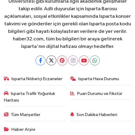
Üniversitesi gibi kurumlarla ilgili akademik gelişmeler
takip edilir. Adli duyurular için Isparta Barosu
açıklamaları, sosyal etkinlikler kapsamında Isparta konser
takvimi ve gönderiler için gerekli olan Isparta posta kodu
bilgileri gibi hayatı kolaylaştıran verilere de yer verilir.
haber32.com, tüm bu bilgileri bir araya getirerek
Isparta'nın dijital hafızası olmayı hedefler.
Isparta Nöbetçi Eczaneler
Isparta Hava Durumu
Isparta Trafik Yoğunluk
Puan Durumu ve Fikstür
Haritası
Tüm Manşetler
Son Dakika Haberleri
Haber Arşivi