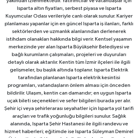
yakından izlenmektedir. Yatırımcılar ve vatandaşlar için
Isparta altın fiyatları, serbest piyasa ve Isparta
Kuyumcular Odası verileriyle canlı olarak sunulur. Kariyer
planlaması yapanlar için en güncel Isparta iş ilanları, farklı
sektörlerden ve uzmanlık alanlarından derlenerek
istihdam olanakları hakkında bilgi verir. Kentsel yaşamın
merkezinde yer alan Isparta Büyükşehir Belediyesi ve
bağlı kurumların çalışmaları, projeleri ve duyuruları
detaylı olarak aktarılır. Kentin tüm İzmir ilçeleri ile ilgili
gelişmeler, bu başlık altında toplanır. Isparta Elektrik
tarafından planlanan Isparta elektrik kesintisi
programları, vatandaşların önlem alması için önceden
bildirilir. Ulaşım, kentin can damarıdır; en uygun Isparta
uçak bileti seçenekleri ve sefer bilgileri burada yer alır.
Şehir içi veya şehirlerarası seyahatler için Isparta yol tarifi
araçları ve trafik yoğunluğu bilgileri sunulur. Sağlık
alanında, Isparta Şehir Hastanesi ile ilgili randevu ve
hizmet haberleri; eğitimde ise Isparta Süleyman Demirel