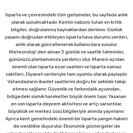
Isparta ve çevresindeki tüm gelişmeler, bu sayfada anlık
olarak sunulmaktadır. Kentin nabzını tutan en kritik
bilgiler, doğrulanmış kaynaklardan derlenir. Günlük
yaşamı doğrudan etkileyen Isparta hava durumu verileri,
anlık olarak güncellenerek kullanıcılara sunulur.
Meteoroloji'den alınan 5 günlük ve saatlik tahminler,
gününüzü planlamanıza yardımcı olur. Manevi açıdan
önemli olan Isparta ezan saatleri ve Isparta namaz
vakitleri, Diyanet verileriyle tam uyumlu olarak paylaşılır.
Vatandaşların ibadet saatlerini doğru bir şekilde takip
etmesi sağlanır. Güvenlik ve farkındalık açısından,
bölgedeki sismik hareketler büyük önem taşır. Yaşanan
en son Isparta deprem aktivitesi ve artçı sarsıntılar,
büyüklük ve merkez üssü bilgileriyle anında yayınlanır.
Ayrıca kent genelindeki önemli bir Isparta yangın haberi
de ivedilikle duyurulur. Ekonomik göstergeler de