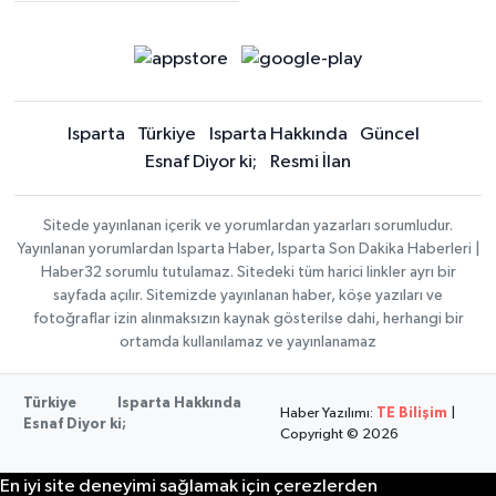
Isparta
Türkiye
Isparta Hakkında
Güncel
Esnaf Diyor ki;
Resmi İlan
Sitede yayınlanan içerik ve yorumlardan yazarları sorumludur.
Yayınlanan yorumlardan Isparta Haber, Isparta Son Dakika Haberleri |
Haber32 sorumlu tutulamaz. Sitedeki tüm harici linkler ayrı bir
sayfada açılır. Sitemizde yayınlanan haber, köşe yazıları ve
fotoğraflar izin alınmaksızın kaynak gösterilse dahi, herhangi bir
ortamda kullanılamaz ve yayınlanamaz
Türkiye
Isparta Hakkında
Haber Yazılımı:
TE Bilişim
|
Esnaf Diyor ki;
Copyright © 2026
En iyi site deneyimi sağlamak için çerezlerden