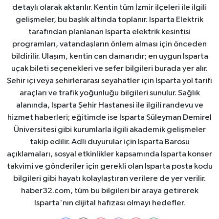
detaylı olarak aktarılır. Kentin tüm İzmir ilçeleri ile ilgili
gelişmeler, bu başlık altında toplanır. Isparta Elektrik
tarafından planlanan Isparta elektrik kesintisi
programları, vatandaşların önlem alması için önceden
bildirilir. Ulaşım, kentin can damarıdır; en uygun Isparta
uçak bileti seçenekleri ve sefer bilgileri burada yer alır.
Şehir içi veya şehirlerarası seyahatler için Isparta yol tarifi
araçları ve trafik yoğunluğu bilgileri sunulur. Sağlık
alanında, Isparta Şehir Hastanesi ile ilgili randevu ve
hizmet haberleri; eğitimde ise Isparta Süleyman Demirel
Üniversitesi gibi kurumlarla ilgili akademik gelişmeler
takip edilir. Adli duyurular için Isparta Barosu
açıklamaları, sosyal etkinlikler kapsamında Isparta konser
takvimi ve gönderiler için gerekli olan Isparta posta kodu
bilgileri gibi hayatı kolaylaştıran verilere de yer verilir.
haber32.com, tüm bu bilgileri bir araya getirerek
Isparta'nın dijital hafızası olmayı hedefler.