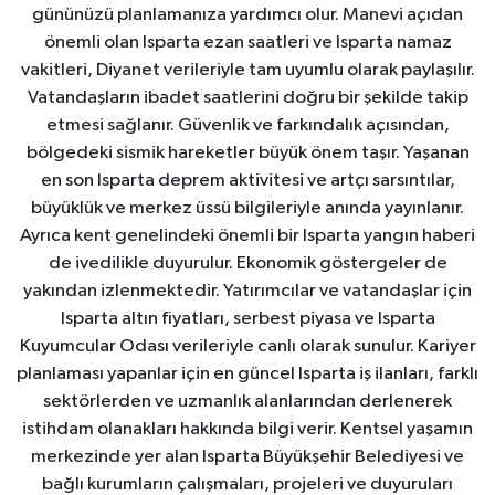
gününüzü planlamanıza yardımcı olur. Manevi açıdan
önemli olan Isparta ezan saatleri ve Isparta namaz
vakitleri, Diyanet verileriyle tam uyumlu olarak paylaşılır.
Vatandaşların ibadet saatlerini doğru bir şekilde takip
etmesi sağlanır. Güvenlik ve farkındalık açısından,
bölgedeki sismik hareketler büyük önem taşır. Yaşanan
en son Isparta deprem aktivitesi ve artçı sarsıntılar,
büyüklük ve merkez üssü bilgileriyle anında yayınlanır.
Ayrıca kent genelindeki önemli bir Isparta yangın haberi
de ivedilikle duyurulur. Ekonomik göstergeler de
yakından izlenmektedir. Yatırımcılar ve vatandaşlar için
Isparta altın fiyatları, serbest piyasa ve Isparta
Kuyumcular Odası verileriyle canlı olarak sunulur. Kariyer
planlaması yapanlar için en güncel Isparta iş ilanları, farklı
sektörlerden ve uzmanlık alanlarından derlenerek
istihdam olanakları hakkında bilgi verir. Kentsel yaşamın
merkezinde yer alan Isparta Büyükşehir Belediyesi ve
bağlı kurumların çalışmaları, projeleri ve duyuruları