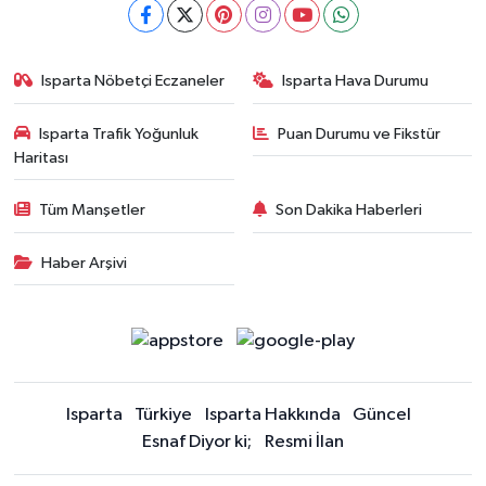
Isparta Nöbetçi Eczaneler
Isparta Hava Durumu
Isparta Trafik Yoğunluk
Puan Durumu ve Fikstür
Haritası
Tüm Manşetler
Son Dakika Haberleri
Haber Arşivi
Isparta
Türkiye
Isparta Hakkında
Güncel
Esnaf Diyor ki;
Resmi İlan