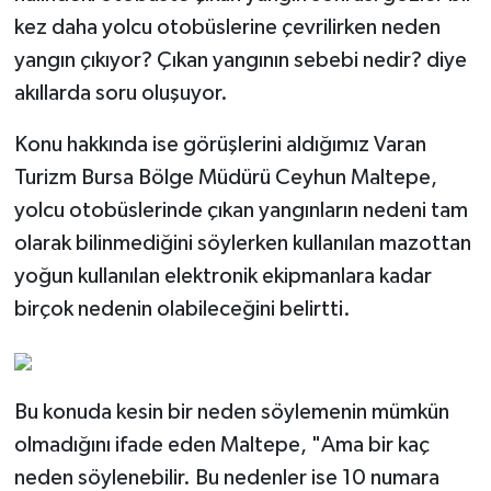
kez daha yolcu otobüslerine çevrilirken neden
Tarihi Yapılarımız
yangın çıkıyor? Çıkan yangının sebebi nedir? diye
akıllarda soru oluşuyor.
Teknoloji
Konu hakkında ise görüşlerini aldığımız Varan
Türkiye
Turizm Bursa Bölge Müdürü Ceyhun Maltepe,
yolcu otobüslerinde çıkan yangınların nedeni tam
Yerel
olarak bilinmediğini söylerken kullanılan mazottan
İletişim
yoğun kullanılan elektronik ekipmanlara kadar
birçok nedenin olabileceğini belirtti.
Künye
Bu konuda kesin bir neden söylemenin mümkün
olmadığını ifade eden Maltepe, "Ama bir kaç
neden söylenebilir. Bu nedenler ise 10 numara