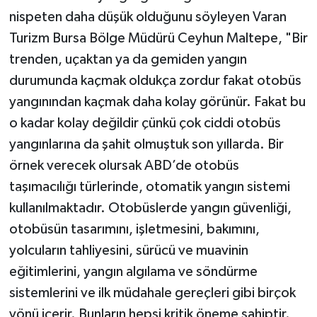
nispeten daha düşük olduğunu söyleyen Varan
Turizm Bursa Bölge Müdürü Ceyhun Maltepe, "Bir
trenden, uçaktan ya da gemiden yangın
durumunda kaçmak oldukça zordur fakat otobüs
yangınından kaçmak daha kolay görünür. Fakat bu
o kadar kolay değildir çünkü çok ciddi otobüs
yangınlarına da şahit olmuştuk son yıllarda. Bir
örnek verecek olursak ABD’de otobüs
taşımacılığı türlerinde, otomatik yangın sistemi
kullanılmaktadır. Otobüslerde yangın güvenliği,
otobüsün tasarımını, işletmesini, bakımını,
yolcuların tahliyesini, sürücü ve muavinin
eğitimlerini, yangın algılama ve söndürme
sistemlerini ve ilk müdahale gereçleri gibi birçok
yönü içerir. Bunların hepsi kritik öneme sahiptir.