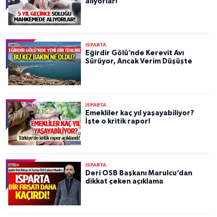
alıyorlar!
ISPARTA
Eğirdir Gölü’nde Kerevit Avı
Sürüyor, Ancak Verim Düşüşte
ISPARTA
Emekliler kaç yıl yaşayabiliyor?
İşte o kritik rapor!
ISPARTA
Deri OSB Başkanı Marulcu’dan
dikkat çeken açıklama