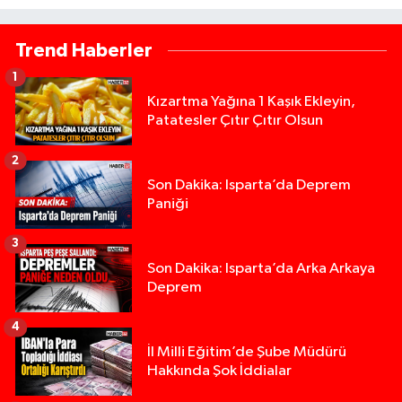
Trend Haberler
1
Kızartma Yağına 1 Kaşık Ekleyin,
Patatesler Çıtır Çıtır Olsun
2
Son Dakika: Isparta’da Deprem
Paniği
3
Son Dakika: Isparta’da Arka Arkaya
Deprem
4
İl Milli Eğitim’de Şube Müdürü
Hakkında Şok İddialar