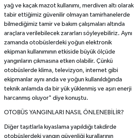
yağ ve kaçak mazot kullanımı, merdiven altı olarak
tabir ettiğimiz güvenilir olmayan tamirhanelerde
bilmediğimiz tamir ve bakım çalışmaları altında
araçlara verilebilecek zararları söyleyebiliriz. Aynı
zamanda otobüslerdeki yoğun elektronik
ekipman kullanımının etkiside büyük ölçüde
yangınların çıkmasına etken olabilir. Çünkü
otobüslerde klima, televizyon, internet gibi
ekipmanlar aynı anda ve yoğun kullanıldığında
teknik anlamda da bir yük yüklenmiş ve aşırı enerji
harcanmış oluyor" diye konuştu.
OTOBÜS YANGINLARI NASIL ÖNLENEBİLİR?
Diğer taşıtlarla kıyaslama yapıldığı takdirde
otobüslerdeki yangın güvenliği kurallarının