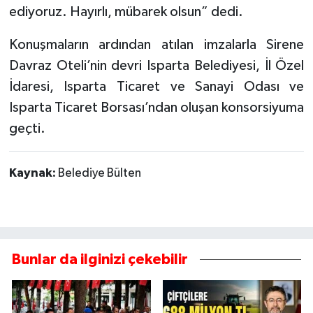
ediyoruz. Hayırlı, mübarek olsun” dedi.
Konuşmaların ardından atılan imzalarla Sirene
Davraz Oteli’nin devri Isparta Belediyesi, İl Özel
İdaresi, Isparta Ticaret ve Sanayi Odası ve
Isparta Ticaret Borsası’ndan oluşan konsorsiyuma
geçti.
Kaynak:
Belediye Bülten
Bunlar da ilginizi çekebilir