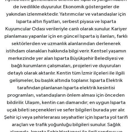
de ivedilikle duyurulur. Ekonomik göstergeler de
yakından izlenmektedir. Yatırımcılar ve vatandaşlar için
Isparta altın fiyatları, serbest piyasa ve Isparta
Kuyumcular Odası verileriyle canlı olarak sunulur. Kariyer
planlaması yapanlar için en güncel Isparta iş ilanları, farklı
sektörlerden ve uzmanlık alanlarından derlenerek
istihdam olanakları hakkında bilgi verir. Kentsel yaşamın
merkezinde yer alan Isparta Büyükşehir Belediyesi ve
bağlı kurumların çalışmaları, projeleri ve duyuruları
detaylı olarak aktarılır. Kentin tüm İzmir ilçeleri ile ilgili
gelişmeler, bu başlık altında toplanır. Isparta Elektrik
tarafından planlanan Isparta elektrik kesintisi
programları, vatandaşların önlem alması için önceden
bildirilir. Ulaşım, kentin can damarıdır; en uygun Isparta
uçak bileti seçenekleri ve sefer bilgileri burada yer alır.
Şehir içi veya şehirlerarası seyahatler için Isparta yol tarifi
araçları ve trafik yoğunluğu bilgileri sunulur. Sağlık