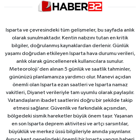
Isparta ve çevresindeki tüm gelişmeler, bu sayfada anlık
olarak sunulmaktadır. Kentin nabzını tutan en kritik
bilgiler, doğrulanmış kaynaklardan derlenir. Günlük
yaşamı doğrudan etkileyen Isparta hava durumu verileri,
anlık olarak güncellenerek kullanıcılara sunulur.
Meteoroloji'den alınan 5 günlük ve saatlik tahminler,
gününüzü planlamanıza yardımcı olur. Manevi açıdan
önemli olan Isparta ezan saatleri ve Isparta namaz
vakitleri, Diyanet verileriyle tam uyumlu olarak paylaşılır.
Vatandaşların ibadet saatlerini doğru bir şekilde takip
etmesi sağlanır. Güvenlik ve farkındalık açısından,
bölgedeki sismik hareketler büyük önem taşır. Yaşanan
en son Isparta deprem aktivitesi ve artçı sarsıntılar,
büyüklük ve merkez üssü bilgileriyle anında yayınlanır.
Ayrıca kent genelindeki önemli bir Isparta yangın haberi