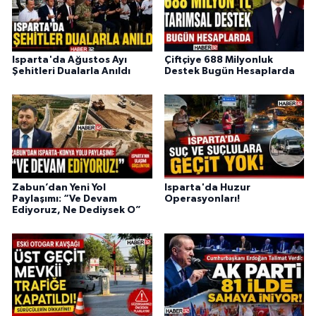
Isparta'da Ağustos Ayı
Çiftçiye 688 Milyonluk
Şehitleri Dualarla Anıldı
Destek Bugün Hesaplarda
Zabun’dan Yeni Yol
Isparta'da Huzur
Paylaşımı: “Ve Devam
Operasyonları!
Ediyoruz, Ne Dediysek O”