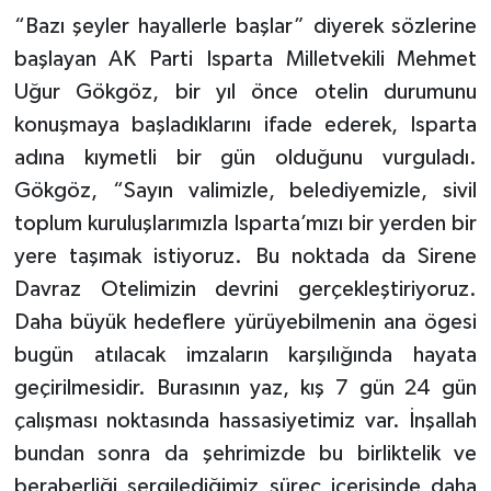
“Bazı şeyler hayallerle başlar” diyerek sözlerine
başlayan AK Parti Isparta Milletvekili Mehmet
Uğur Gökgöz, bir yıl önce otelin durumunu
konuşmaya başladıklarını ifade ederek, Isparta
adına kıymetli bir gün olduğunu vurguladı.
Gökgöz, “Sayın valimizle, belediyemizle, sivil
toplum kuruluşlarımızla Isparta’mızı bir yerden bir
yere taşımak istiyoruz. Bu noktada da Sirene
Davraz Otelimizin devrini gerçekleştiriyoruz.
Daha büyük hedeflere yürüyebilmenin ana ögesi
bugün atılacak imzaların karşılığında hayata
geçirilmesidir. Burasının yaz, kış 7 gün 24 gün
çalışması noktasında hassasiyetimiz var. İnşallah
bundan sonra da şehrimizde bu birliktelik ve
beraberliği sergilediğimiz süreç içerisinde daha