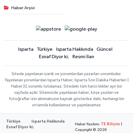
Haber Arşivi
Isparta
Türkiye
Isparta Hakkında
Güncel
Esnaf Diyor ki;
Resmi İlan
Sitede yayınlanan içerik ve yorumlardan yazarları sorumludur.
Yayınlanan yorumlardan Isparta Haber, Isparta Son Dakika Haberleri |
Haber32 sorumlu tutulamaz. Sitedeki tüm harici linkler ayrı bir
sayfada açılır. Sitemizde yayınlanan haber, köşe yazıları ve
fotoğraflar izin alınmaksızın kaynak gösterilse dahi, herhangi bir
ortamda kullanılamaz ve yayınlanamaz
Türkiye
Isparta Hakkında
Haber Yazılımı:
TE Bilişim
|
Esnaf Diyor ki;
Copyright © 2026