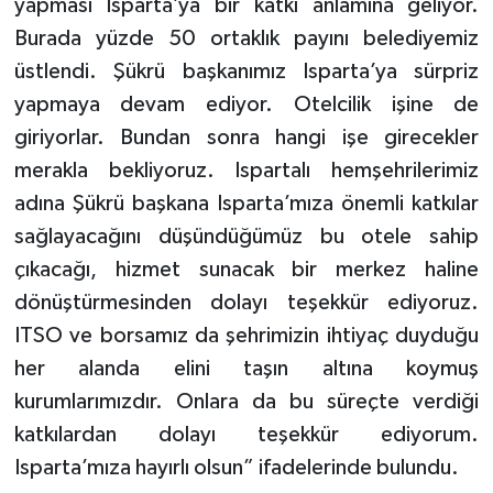
yapması Isparta’ya bir katkı anlamına geliyor.
Burada yüzde 50 ortaklık payını belediyemiz
üstlendi. Şükrü başkanımız Isparta’ya sürpriz
yapmaya devam ediyor. Otelcilik işine de
giriyorlar. Bundan sonra hangi işe girecekler
merakla bekliyoruz. Ispartalı hemşehrilerimiz
adına Şükrü başkana Isparta’mıza önemli katkılar
sağlayacağını düşündüğümüz bu otele sahip
çıkacağı, hizmet sunacak bir merkez haline
dönüştürmesinden dolayı teşekkür ediyoruz.
ITSO ve borsamız da şehrimizin ihtiyaç duyduğu
her alanda elini taşın altına koymuş
kurumlarımızdır. Onlara da bu süreçte verdiği
katkılardan dolayı teşekkür ediyorum.
Isparta’mıza hayırlı olsun” ifadelerinde bulundu.