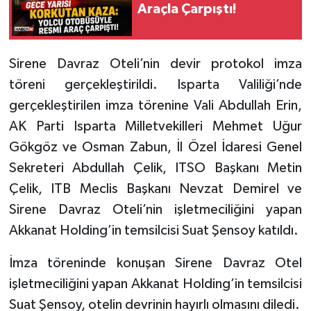
Araçla Çarpıştı!
Sirene Davraz Oteli’nin devir protokol imza
töreni gerçekleştirildi. Isparta Valiliği’nde
gerçekleştirilen imza törenine Vali Abdullah Erin,
AK Parti Isparta Milletvekilleri Mehmet Uğur
Gökgöz ve Osman Zabun, İl Özel İdaresi Genel
Sekreteri Abdullah Çelik, ITSO Başkanı Metin
Çelik, ITB Meclis Başkanı Nevzat Demirel ve
Sirene Davraz Oteli’nin işletmeciliğini yapan
Akkanat Holding’in temsilcisi Suat Şensoy katıldı.
İmza töreninde konuşan Sirene Davraz Otel
işletmeciliğini yapan Akkanat Holding’in temsilcisi
Suat Şensoy, otelin devrinin hayırlı olmasını diledi.