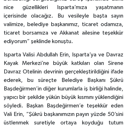
nice güzellikleri Isparta’mıza yaşatmanın
içerisinde olacağız. Bu vesileyle başta sayın
valimize, belediye başkanımız, ticaret odamıza,
ticaret borsamıza ve Akkanat ailesine teşekkür
ediyorum” şeklinde konuştu.
Isparta Valisi Abdullah Erin, Isparta’ya ve Davraz
Kayak Merkezi’ne büyük katkıları olan Sirene
Davraz Otelinin devrinin gerçekleştirildiğini ifade
ederek, bu süreçte Belediye Başkanı Şükrü
Başdeğirmen’in diğer kurumlarla iş birliği halinde,
yapıcı bir şekilde yükün büyük kısmını yüklendiğini
söyledi. Başkan Başdeğirmen’e teşekkür eden
Vali Erin, “Şükrü başkanımızın payın yüzde 50’sini
üstlenmek suretiyle ortaya koyduğu tutum