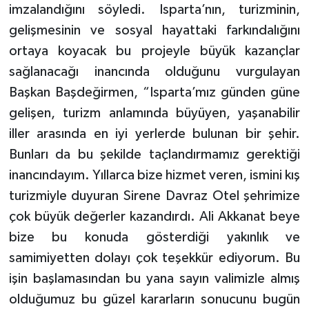
imzalandığını söyledi. Isparta’nın, turizminin,
gelişmesinin ve sosyal hayattaki farkındalığını
ortaya koyacak bu projeyle büyük kazançlar
sağlanacağı inancında olduğunu vurgulayan
Başkan Başdeğirmen, “Isparta’mız günden güne
gelişen, turizm anlamında büyüyen, yaşanabilir
iller arasında en iyi yerlerde bulunan bir şehir.
Bunları da bu şekilde taçlandırmamız gerektiği
inancındayım. Yıllarca bize hizmet veren, ismini kış
turizmiyle duyuran Sirene Davraz Otel şehrimize
çok büyük değerler kazandırdı. Ali Akkanat beye
bize bu konuda gösterdiği yakınlık ve
samimiyetten dolayı çok teşekkür ediyorum. Bu
işin başlamasından bu yana sayın valimizle almış
olduğumuz bu güzel kararların sonucunu bugün