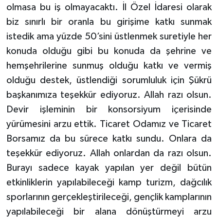
olmasa bu iş olmayacaktı. İl Özel İdaresi olarak
biz sınırlı bir oranla bu girişime katkı sunmak
istedik ama yüzde 50’sini üstlenmek suretiyle her
konuda olduğu gibi bu konuda da şehrine ve
hemşehrilerine sunmuş olduğu katkı ve vermiş
olduğu destek, üstlendiği sorumluluk için Şükrü
başkanımıza teşekkür ediyoruz. Allah razı olsun.
Devir işleminin bir konsorsiyum içerisinde
yürümesini arzu ettik. Ticaret Odamız ve Ticaret
Borsamız da bu sürece katkı sundu. Onlara da
teşekkür ediyoruz. Allah onlardan da razı olsun.
Burayı sadece kayak yapılan yer değil bütün
etkinliklerin yapılabileceği kamp turizm, dağcılık
sporlarının gerçekleştirileceği, gençlik kamplarının
yapılabileceği bir alana dönüştürmeyi arzu