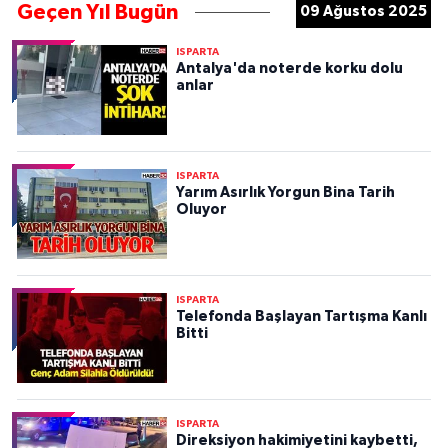
Geçen Yıl Bugün
09 Ağustos 2025
ISPARTA
Antalya'da noterde korku dolu
anlar
ISPARTA
Yarım Asırlık Yorgun Bina Tarih
Oluyor
ISPARTA
Telefonda Başlayan Tartışma Kanlı
Bitti
ISPARTA
Direksiyon hakimiyetini kaybetti,