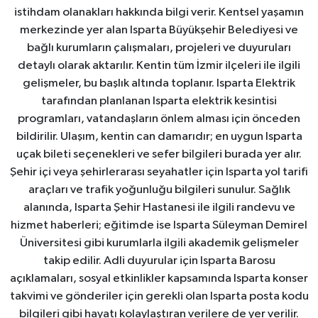
istihdam olanakları hakkında bilgi verir. Kentsel yaşamın
merkezinde yer alan Isparta Büyükşehir Belediyesi ve
bağlı kurumların çalışmaları, projeleri ve duyuruları
detaylı olarak aktarılır. Kentin tüm İzmir ilçeleri ile ilgili
gelişmeler, bu başlık altında toplanır. Isparta Elektrik
tarafından planlanan Isparta elektrik kesintisi
programları, vatandaşların önlem alması için önceden
bildirilir. Ulaşım, kentin can damarıdır; en uygun Isparta
uçak bileti seçenekleri ve sefer bilgileri burada yer alır.
Şehir içi veya şehirlerarası seyahatler için Isparta yol tarifi
araçları ve trafik yoğunluğu bilgileri sunulur. Sağlık
alanında, Isparta Şehir Hastanesi ile ilgili randevu ve
hizmet haberleri; eğitimde ise Isparta Süleyman Demirel
Üniversitesi gibi kurumlarla ilgili akademik gelişmeler
takip edilir. Adli duyurular için Isparta Barosu
açıklamaları, sosyal etkinlikler kapsamında Isparta konser
takvimi ve gönderiler için gerekli olan Isparta posta kodu
bilgileri gibi hayatı kolaylaştıran verilere de yer verilir.