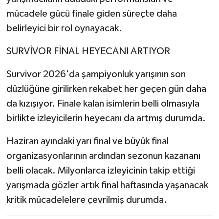
mücadele gücü finale giden süreçte daha
belirleyici bir rol oynayacak.
SURVİVOR FİNAL HEYECANI ARTIYOR
Survivor 2026'da şampiyonluk yarışının son
düzlüğüne girilirken rekabet her geçen gün daha
da kızışıyor. Finale kalan isimlerin belli olmasıyla
birlikte izleyicilerin heyecanı da artmış durumda.
Haziran ayındaki yarı final ve büyük final
organizasyonlarının ardından sezonun kazananı
belli olacak. Milyonlarca izleyicinin takip ettiği
yarışmada gözler artık final haftasında yaşanacak
kritik mücadelelere çevrilmiş durumda.