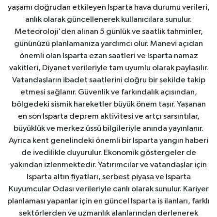
yaşamı doğrudan etkileyen Isparta hava durumu verileri,
anlık olarak güncellenerek kullanıcılara sunulur.
Meteoroloji'den alınan 5 günlük ve saatlik tahminler,
gününüzü planlamanıza yardımcı olur. Manevi açıdan
önemli olan Isparta ezan saatleri ve Isparta namaz
vakitleri, Diyanet verileriyle tam uyumlu olarak paylaşılır.
Vatandaşların ibadet saatlerini doğru bir şekilde takip
etmesi sağlanır. Güvenlik ve farkındalık açısından,
bölgedeki sismik hareketler büyük önem taşır. Yaşanan
en son Isparta deprem aktivitesi ve artçı sarsıntılar,
büyüklük ve merkez üssü bilgileriyle anında yayınlanır.
Ayrıca kent genelindeki önemli bir Isparta yangın haberi
de ivedilikle duyurulur. Ekonomik göstergeler de
yakından izlenmektedir. Yatırımcılar ve vatandaşlar için
Isparta altın fiyatları, serbest piyasa ve Isparta
Kuyumcular Odası verileriyle canlı olarak sunulur. Kariyer
planlaması yapanlar için en güncel Isparta iş ilanları, farklı
sektörlerden ve uzmanlık alanlarından derlenerek