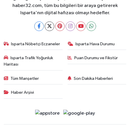
haber32.com, tüm bu bilgileri bir araya getirerek
Isparta'nın dijital hafızası olmayı hedefler.
Isparta Nöbetçi Eczaneler
Isparta Hava Durumu
Isparta Trafik Yoğunluk
Puan Durumu ve Fikstür
Haritası
Tüm Manşetler
Son Dakika Haberleri
Haber Arşivi