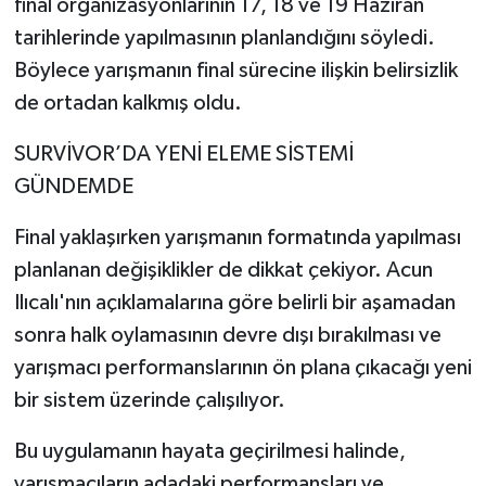
final organizasyonlarının 17, 18 ve 19 Haziran
tarihlerinde yapılmasının planlandığını söyledi.
Böylece yarışmanın final sürecine ilişkin belirsizlik
de ortadan kalkmış oldu.
SURVİVOR’DA YENİ ELEME SİSTEMİ
GÜNDEMDE
Final yaklaşırken yarışmanın formatında yapılması
planlanan değişiklikler de dikkat çekiyor. Acun
Ilıcalı'nın açıklamalarına göre belirli bir aşamadan
sonra halk oylamasının devre dışı bırakılması ve
yarışmacı performanslarının ön plana çıkacağı yeni
bir sistem üzerinde çalışılıyor.
Bu uygulamanın hayata geçirilmesi halinde,
yarışmacıların adadaki performansları ve