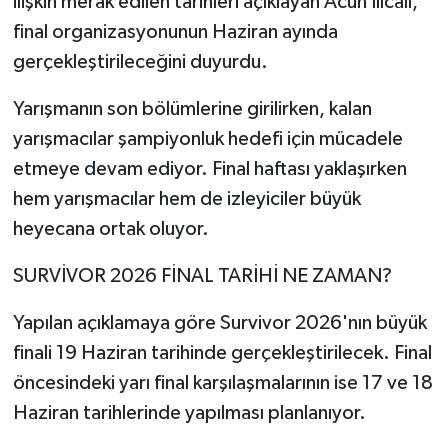
ilişkin merak edilen tarihleri açıklayan Acun Ilıcalı,
final organizasyonunun Haziran ayında
gerçekleştirileceğini duyurdu.
Yarışmanın son bölümlerine girilirken, kalan
yarışmacılar şampiyonluk hedefi için mücadele
etmeye devam ediyor. Final haftası yaklaşırken
hem yarışmacılar hem de izleyiciler büyük
heyecana ortak oluyor.
SURVİVOR 2026 FİNAL TARİHİ NE ZAMAN?
Yapılan açıklamaya göre Survivor 2026'nın büyük
finali 19 Haziran tarihinde gerçekleştirilecek. Final
öncesindeki yarı final karşılaşmalarının ise 17 ve 18
Haziran tarihlerinde yapılması planlanıyor.