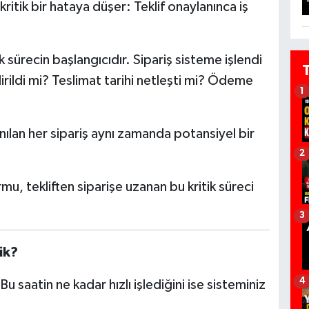
tik bir hataya düşer: Teklif onaylanınca iş
k sürecin başlangıcıdır. Sipariş sisteme işlendi
rildi mi? Teslimat tarihi netleşti mi? Ödeme
1
anılan her sipariş aynı zamanda potansiyel bir
2
mu, tekliften siparişe uzanan bu kritik süreci
.
3
ik?
4
Bu saatin ne kadar hızlı işlediğini ise sisteminiz