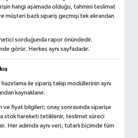
arişin hangi aşamada olduğu, tahmini teslimat
r ve müşteri bazlı sipariş geçmişi tek ekrandan
önetici sorduğunda rapor önündedir.
imde görür. Herkes aynı sayfadadır.
kış
hazırlama ile sipariş takip modüllerinin aynı
ından kaynaklanır.
ün ve fiyat bilgileri; onay sonrasında siparişe
stok hareketi tetiklenir, teslimat süreci
r. Her adımda aynı veri, tutarlı biçimde tüm