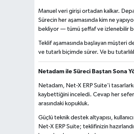
Manuel veri girişi ortadan kalkar. Dep
Sürecin her aşamasında kim ne yapıyor
bekliyor — tümü şeffaf ve izlenebilir
Teklif aşamasında başlayan müşteri d
ve tutarlı biçimde sürer. Ve bu tutarlıl
Netadam ile Süreci Baştan Sona Y
Netadam, Net-X ERP Suite'i tasarlark
kaybettiğini inceledi. Cevap her seferi
arasındaki kopukluk.
Güçlü teknik destek altyapısı, kullanı
Net-X ERP Suite; teklifinizin hazırlandı