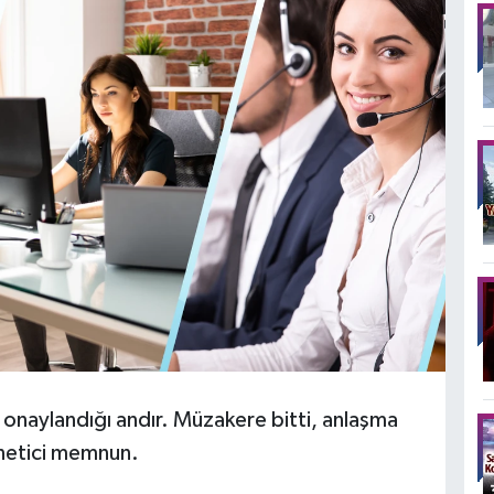
in onaylandığı andır. Müzakere bitti, anlaşma
yönetici memnun.