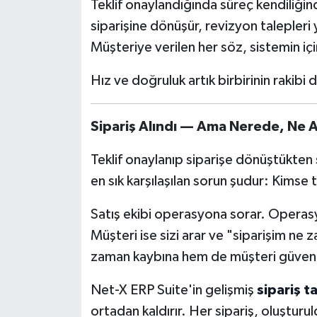
Teklif onaylandığında süreç kendiliği
siparişine dönüşür, revizyon talepleri yö
Müşteriye verilen her söz, sistemin için
Hız ve doğruluk artık birbirinin rakibi de
Sipariş Alındı — Ama Nerede, Ne
Teklif onaylanıp siparişe dönüştükten 
en sık karşılaşılan sorun şudur: Kimse
Satış ekibi operasyona sorar. Operas
Müşteri ise sizi arar ve "siparişim n
zaman kaybına hem de müşteri güvenin
Net-X ERP Suite'in gelişmiş
sipariş t
ortadan kaldırır. Her sipariş, oluştur