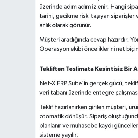
üzerinde adım adım izlenir. Hangi sip
tarihi, gecikme riski taşıyan siparişle
anlık olarak görünür.
Müşteri aradığında cevap hazırdır. Y
Operasyon ekibi önceliklerini net biç
Tekliften Teslimata Kesintisiz Bir A
Net-X ERP Suite'in gerçek gücü, teklif 
veri tabanı üzerinde entegre çalışmas
Teklif hazırlanırken girilen müşteri, ür
otomatik dönüşür. Sipariş oluştuğunda 
planlanır ve muhasebe kaydı güncelleni
sisteme yayılır.