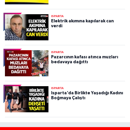
ISPARTA
Elektrik akımına kapılarak can
verdi
ISPARTA
Pazarcının kafası atınca muzları
bedavaya dağıttı
ISPARTA
Isparta'da Birlikte Yaşadığı Kadını
Boğmaya Çalıştı