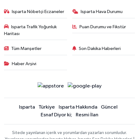
Isparta Nöbetçi Eczaneler
Isparta Hava Durumu
Isparta Trafik Yoğunluk
Puan Durumu ve Fikstür
Haritası
Tüm Manşetler
Son Dakika Haberleri
Haber Arşivi
Isparta
Türkiye
Isparta Hakkında
Güncel
Esnaf Diyor ki;
Resmi İlan
Sitede yayınlanan içerik ve yorumlardan yazarları sorumludur.