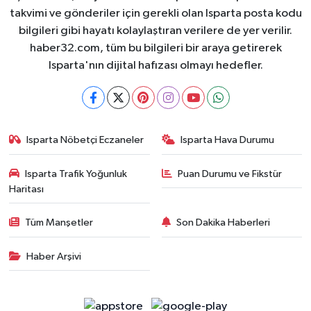
takvimi ve gönderiler için gerekli olan Isparta posta kodu
bilgileri gibi hayatı kolaylaştıran verilere de yer verilir.
haber32.com, tüm bu bilgileri bir araya getirerek
Isparta'nın dijital hafızası olmayı hedefler.
Isparta Nöbetçi Eczaneler
Isparta Hava Durumu
Isparta Trafik Yoğunluk
Puan Durumu ve Fikstür
Haritası
Tüm Manşetler
Son Dakika Haberleri
Haber Arşivi