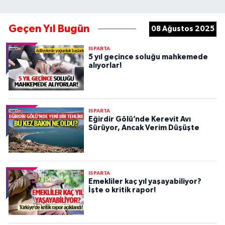
Geçen Yıl Bugün
08 Ağustos 2025
ISPARTA
5 yıl geçince soluğu mahkemede
alıyorlar!
ISPARTA
Eğirdir Gölü’nde Kerevit Avı
Sürüyor, Ancak Verim Düşüşte
ISPARTA
Emekliler kaç yıl yaşayabiliyor?
İşte o kritik rapor!