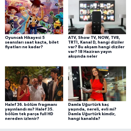
Oyuncak Hikayesi 5
ATV, Show TV, NOW, TV8,
seansları saat kaçta, bilet
TRT1, Kanal D, hangi diziler
fiyatları ne kadar?
var? Bu akşam hangi diziler
var? 18 Haziran yayın
akışında neler
Halef 36. bölüm fragmanı
Damla Uğurtürk kaç
yayınlandı mı? Halef 35.
yaşında, nereli, evli mi?
bölüm tek parça full HD
Damla Uğurtürk kimdir,
nereden izlenir?
hangi kanalda?