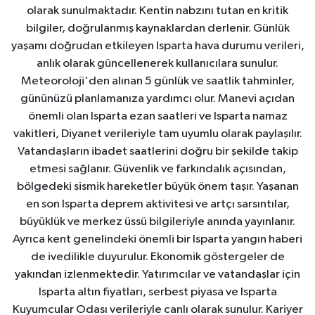
olarak sunulmaktadır. Kentin nabzını tutan en kritik
bilgiler, doğrulanmış kaynaklardan derlenir. Günlük
yaşamı doğrudan etkileyen Isparta hava durumu verileri,
anlık olarak güncellenerek kullanıcılara sunulur.
Meteoroloji'den alınan 5 günlük ve saatlik tahminler,
gününüzü planlamanıza yardımcı olur. Manevi açıdan
önemli olan Isparta ezan saatleri ve Isparta namaz
vakitleri, Diyanet verileriyle tam uyumlu olarak paylaşılır.
Vatandaşların ibadet saatlerini doğru bir şekilde takip
etmesi sağlanır. Güvenlik ve farkındalık açısından,
bölgedeki sismik hareketler büyük önem taşır. Yaşanan
en son Isparta deprem aktivitesi ve artçı sarsıntılar,
büyüklük ve merkez üssü bilgileriyle anında yayınlanır.
Ayrıca kent genelindeki önemli bir Isparta yangın haberi
de ivedilikle duyurulur. Ekonomik göstergeler de
yakından izlenmektedir. Yatırımcılar ve vatandaşlar için
Isparta altın fiyatları, serbest piyasa ve Isparta
Kuyumcular Odası verileriyle canlı olarak sunulur. Kariyer