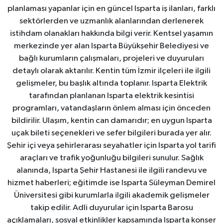
planlaması yapanlar için en güncel Isparta iş ilanları, farklı
sektörlerden ve uzmanlık alanlarından derlenerek
istihdam olanakları hakkında bilgi verir. Kentsel yaşamın
merkezinde yer alan Isparta Büyükşehir Belediyesi ve
bağlı kurumların çalışmaları, projeleri ve duyuruları
detaylı olarak aktarılır. Kentin tüm İzmir ilçeleri ile ilgili
gelişmeler, bu başlık altında toplanır. Isparta Elektrik
tarafından planlanan Isparta elektrik kesintisi
programları, vatandaşların önlem alması için önceden
bildirilir. Ulaşım, kentin can damarıdır; en uygun Isparta
uçak bileti seçenekleri ve sefer bilgileri burada yer alır.
Şehir içi veya şehirlerarası seyahatler için Isparta yol tarifi
araçları ve trafik yoğunluğu bilgileri sunulur. Sağlık
alanında, Isparta Şehir Hastanesi ile ilgili randevu ve
hizmet haberleri; eğitimde ise Isparta Süleyman Demirel
Üniversitesi gibi kurumlarla ilgili akademik gelişmeler
takip edilir. Adli duyurular için Isparta Barosu
açıklamaları, sosyal etkinlikler kapsamında Isparta konser