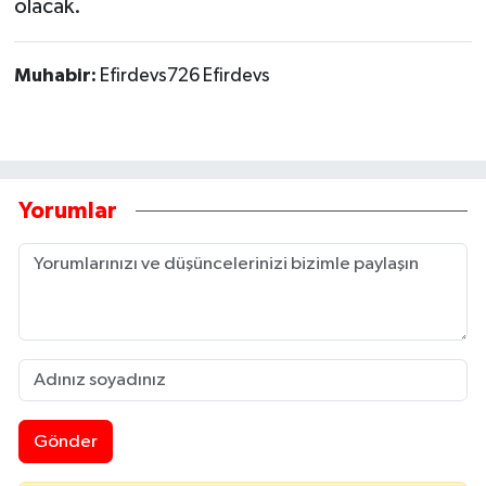
olacak.
Muhabir:
Efirdevs726 Efirdevs
Yorumlar
Gönder