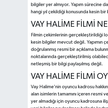
bilgiler yer almıyor. Yapım sürecine dair
hangi yıl çekildiği konusunda kesin bir
VAY HALİME FİLMİ NE
Filmin çekimlerinin gerçekleştirildiği 
kesin bilgiler mevcut değil. Yapımın ç
doğrulanmış resmi bir açıklama bulunma
noktalarında gerçekleştirilmiş olabil
netleşmiş bir bilgi paylaşılmış değil.
VAY HALİME FİLMİ O
Vay Halime'nin oyuncu kadrosu hakkında
alan isimlerin tamamını içeren resmi v
yer almadığı için oyuncu kadrosuna ilişk