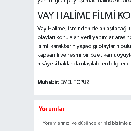
yeni bilgiler paylaşılması halinde kadr
VAY HALİME FİLMİ K
Vay Halime, isminden de anlaşılacağı
olayları konu alan yerli yapımlar aras
isimli karakterin yaşadığı olayların bu
kapsamlı ve resmi bir özet kamuoyuyla
hikâyesi hakkında ulaşılabilen bilgiler o
Muhabir:
EMEL TOPUZ
Yorumlar