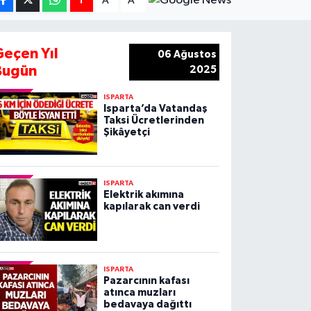
A
A
Geçen Yıl
06 Ağustos
Bugün
2025
ISPARTA
Isparta’da Vatandaş
Taksi Ücretlerinden
Şikâyetçi
ISPARTA
Elektrik akımına
kapılarak can verdi
ISPARTA
Pazarcının kafası
atınca muzları
bedavaya dağıttı