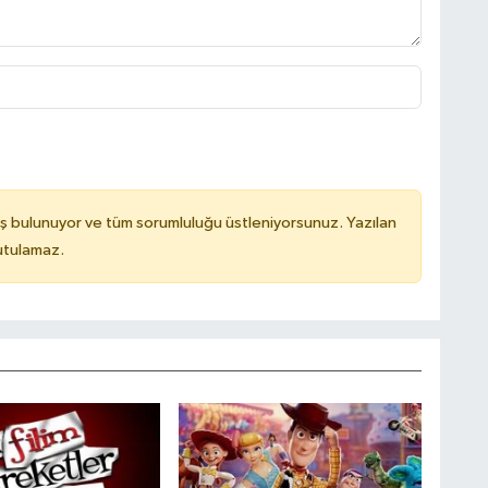
ş bulunuyor ve tüm sorumluluğu üstleniyorsunuz. Yazılan
utulamaz.