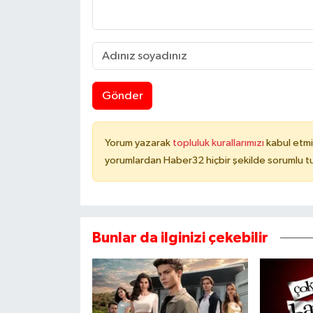
Gönder
Yorum yazarak
topluluk kurallarımızı
kabul etmi
yorumlardan Haber32 hiçbir şekilde sorumlu t
Bunlar da ilginizi çekebilir