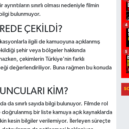
 ayrıntıların sınırlı olması nedeniyle filmin
 bilgi bulunmuyor.
4
REDE ÇEKİLDİ?
lokasyonlarla ilgili de kamuoyuna açıklanmış
ekildiği şehir veya bölgeler hakkında
5
zken, çekimlerin Türkiye'nin farklı
eceği değerlendiriliyor. Buna rağmen bu konuda
YUNCULARI KİM?
S
 da sınırlı sayıda bilgi bulunuyor. Filmde rol
e doğrulanmış bir liste kamuya açık kaynaklarda
in kesin bilgiler verilemiyor. İlerleyen süreçte