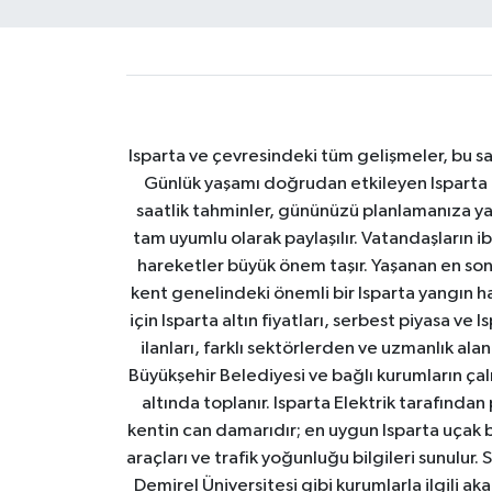
Isparta ve çevresindeki tüm gelişmeler, bu sa
Günlük yaşamı doğrudan etkileyen Isparta ha
saatlik tahminler, gününüzü planlamanıza yar
tam uyumlu olarak paylaşılır. Vatandaşların i
hareketler büyük önem taşır. Yaşanan en son I
kent genelindeki önemli bir Isparta yangın h
için Isparta altın fiyatları, serbest piyasa ve
ilanları, farklı sektörlerden ve uzmanlık al
Büyükşehir Belediyesi ve bağlı kurumların çalışm
altında toplanır. Isparta Elektrik tarafından
kentin can damarıdır; en uygun Isparta uçak bile
araçları ve trafik yoğunluğu bilgileri sunulur.
Demirel Üniversitesi gibi kurumlarla ilgili ak