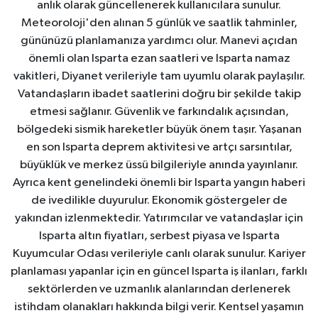
anlık olarak güncellenerek kullanıcılara sunulur.
Meteoroloji'den alınan 5 günlük ve saatlik tahminler,
gününüzü planlamanıza yardımcı olur. Manevi açıdan
önemli olan Isparta ezan saatleri ve Isparta namaz
vakitleri, Diyanet verileriyle tam uyumlu olarak paylaşılır.
Vatandaşların ibadet saatlerini doğru bir şekilde takip
etmesi sağlanır. Güvenlik ve farkındalık açısından,
bölgedeki sismik hareketler büyük önem taşır. Yaşanan
en son Isparta deprem aktivitesi ve artçı sarsıntılar,
büyüklük ve merkez üssü bilgileriyle anında yayınlanır.
Ayrıca kent genelindeki önemli bir Isparta yangın haberi
de ivedilikle duyurulur. Ekonomik göstergeler de
yakından izlenmektedir. Yatırımcılar ve vatandaşlar için
Isparta altın fiyatları, serbest piyasa ve Isparta
Kuyumcular Odası verileriyle canlı olarak sunulur. Kariyer
planlaması yapanlar için en güncel Isparta iş ilanları, farklı
sektörlerden ve uzmanlık alanlarından derlenerek
istihdam olanakları hakkında bilgi verir. Kentsel yaşamın