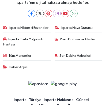
Isparta'nın dijital hafızası olmayı hedefler.
Isparta Nöbetçi Eczaneler
Isparta Hava Durumu
Isparta Trafik Yoğunluk
Puan Durumu ve Fikstür
Haritası
Tüm Manşetler
Son Dakika Haberleri
Haber Arşivi
Isparta
Türkiye
Isparta Hakkında
Güncel