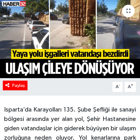
HABERDE İNSAN
İlginç
KÜLTÜR SANAT
MAGAZİN
Oyun
Paylaş
-
+
A
A
POLİTİKA
RESMİ İLANLAR
Isparta’da Karayolları 135. Şube Şefliği ile sanayi
bölgesi arasında yer alan yol, Şehir Hastanesine
SAĞLIK
giden vatandaşlar için giderek büyüyen bir ulaşım
zorluğuna neden oluyor. Yol kenarlarına park
Spor