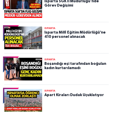
Isparta SGK İl Müdürlüğü'nde
Görev Değişimi
ISPARTA
Isparta Millİ Eğitim Müdürlüğü’ne
410 personel alınacak
ISPARTA
Boşandığı eşi tarafından boğulan
kadın kurtarılamadı
ISPARTA
Apart Kiraları Dudak Uçuklatıyor