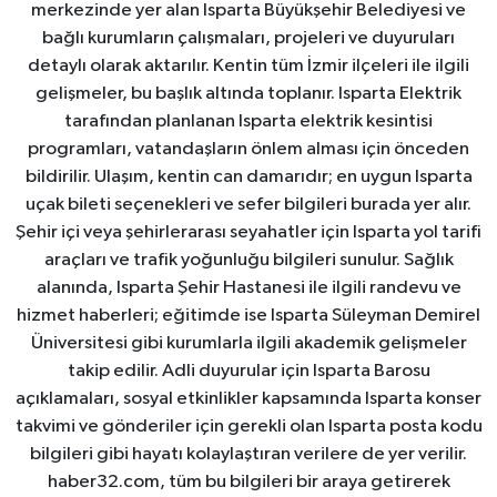
merkezinde yer alan Isparta Büyükşehir Belediyesi ve
bağlı kurumların çalışmaları, projeleri ve duyuruları
detaylı olarak aktarılır. Kentin tüm İzmir ilçeleri ile ilgili
gelişmeler, bu başlık altında toplanır. Isparta Elektrik
tarafından planlanan Isparta elektrik kesintisi
programları, vatandaşların önlem alması için önceden
bildirilir. Ulaşım, kentin can damarıdır; en uygun Isparta
uçak bileti seçenekleri ve sefer bilgileri burada yer alır.
Şehir içi veya şehirlerarası seyahatler için Isparta yol tarifi
araçları ve trafik yoğunluğu bilgileri sunulur. Sağlık
alanında, Isparta Şehir Hastanesi ile ilgili randevu ve
hizmet haberleri; eğitimde ise Isparta Süleyman Demirel
Üniversitesi gibi kurumlarla ilgili akademik gelişmeler
takip edilir. Adli duyurular için Isparta Barosu
açıklamaları, sosyal etkinlikler kapsamında Isparta konser
takvimi ve gönderiler için gerekli olan Isparta posta kodu
bilgileri gibi hayatı kolaylaştıran verilere de yer verilir.
haber32.com, tüm bu bilgileri bir araya getirerek