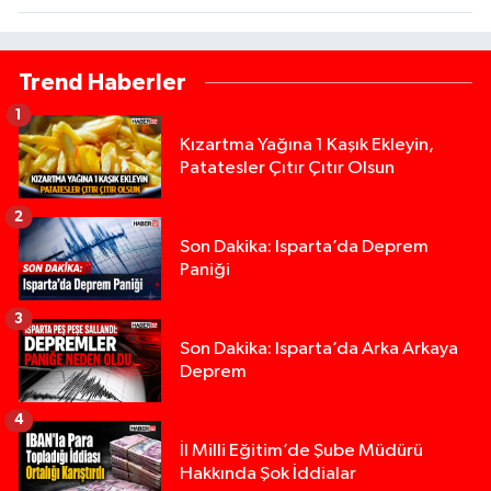
Trend Haberler
1
Kızartma Yağına 1 Kaşık Ekleyin,
Patatesler Çıtır Çıtır Olsun
2
Son Dakika: Isparta’da Deprem
Paniği
3
Son Dakika: Isparta’da Arka Arkaya
Deprem
4
İl Milli Eğitim’de Şube Müdürü
Hakkında Şok İddialar