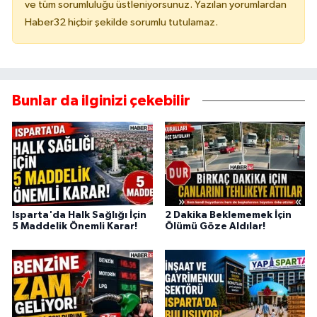
ve tüm sorumluluğu üstleniyorsunuz. Yazılan yorumlardan
Haber32 hiçbir şekilde sorumlu tutulamaz.
Bunlar da ilginizi çekebilir
Isparta'da Halk Sağlığı İçin
2 Dakika Beklememek İçin
5 Maddelik Önemli Karar!
Ölümü Göze Aldılar!