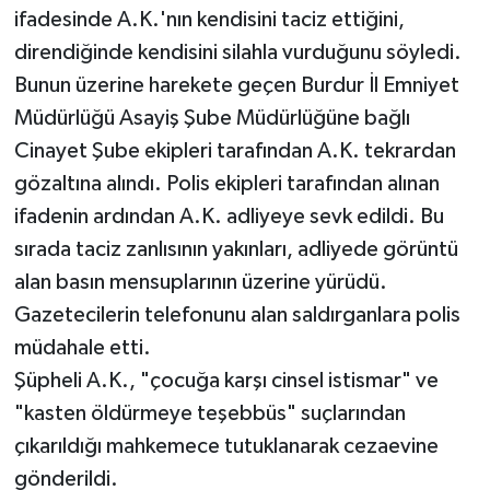
ifadesinde A.K.'nın kendisini taciz ettiğini,
direndiğinde kendisini silahla vurduğunu söyledi.
Bunun üzerine harekete geçen Burdur İl Emniyet
Müdürlüğü Asayiş Şube Müdürlüğüne bağlı
Cinayet Şube ekipleri tarafından A.K. tekrardan
gözaltına alındı. Polis ekipleri tarafından alınan
ifadenin ardından A.K. adliyeye sevk edildi. Bu
sırada taciz zanlısının yakınları, adliyede görüntü
alan basın mensuplarının üzerine yürüdü.
Gazetecilerin telefonunu alan saldırganlara polis
müdahale etti.
Şüpheli A.K., "çocuğa karşı cinsel istismar" ve
"kasten öldürmeye teşebbüs" suçlarından
çıkarıldığı mahkemece tutuklanarak cezaevine
gönderildi.