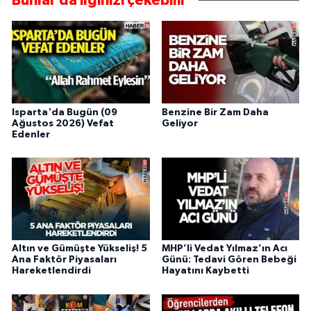
Bunlar da ilginizi çekebilir
Isparta'da Bugün (09
Benzine Bir Zam Daha
Ağustos 2026) Vefat
Geliyor
Edenler
Altın ve Gümüşte Yükseliş! 5
MHP’li Vedat Yılmaz’ın Acı
Ana Faktör Piyasaları
Günü: Tedavi Gören Bebeği
Hareketlendirdi
Hayatını Kaybetti