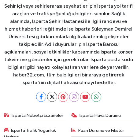
Şehir içi veya şehirlerarası seyahatler için Isparta yol tarifi
araçları ve trafik yoğunluğu bilgileri sunulur. Sağlık
alanında, Isparta Şehir Hastanesi ile ilgili randevu ve
hizmet haberleri; eğitimde ise Isparta Süleyman Demirel
Üniversitesi gibi kurumlarla ilgili akademik gelişmeler
takip edilir. Adli duyurular için Isparta Barosu
açıklamaları, sosyal etkinlikler kapsamında Isparta konser
takvimi ve gönderiler için gerekli olan Isparta posta kodu
bilgileri gibi hayatı kolaylaştıran verilere de yer verilir.
haber32.com, tüm bu bilgileri bir araya getirerek
Isparta'nın dijital hafızası olmayı hedefler.
Isparta Nöbetçi Eczaneler
Isparta Hava Durumu
Isparta Trafik Yoğunluk
Puan Durumu ve Fikstür