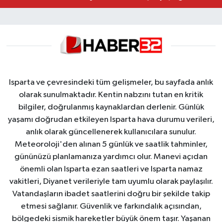
Isparta ve çevresindeki tüm gelişmeler, bu sayfada anlık
olarak sunulmaktadır. Kentin nabzını tutan en kritik
bilgiler, doğrulanmış kaynaklardan derlenir. Günlük
yaşamı doğrudan etkileyen Isparta hava durumu verileri,
anlık olarak güncellenerek kullanıcılara sunulur.
Meteoroloji'den alınan 5 günlük ve saatlik tahminler,
gününüzü planlamanıza yardımcı olur. Manevi açıdan
önemli olan Isparta ezan saatleri ve Isparta namaz
vakitleri, Diyanet verileriyle tam uyumlu olarak paylaşılır.
Vatandaşların ibadet saatlerini doğru bir şekilde takip
etmesi sağlanır. Güvenlik ve farkındalık açısından,
bölgedeki sismik hareketler büyük önem taşır. Yaşanan