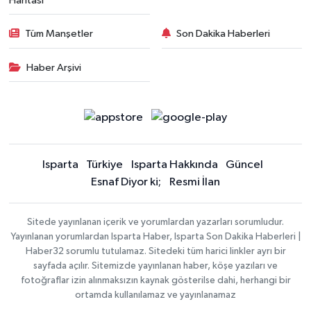
Haritası
Tüm Manşetler
Son Dakika Haberleri
Haber Arşivi
Isparta
Türkiye
Isparta Hakkında
Güncel
Esnaf Diyor ki;
Resmi İlan
Sitede yayınlanan içerik ve yorumlardan yazarları sorumludur.
Yayınlanan yorumlardan Isparta Haber, Isparta Son Dakika Haberleri |
Haber32 sorumlu tutulamaz. Sitedeki tüm harici linkler ayrı bir
sayfada açılır. Sitemizde yayınlanan haber, köşe yazıları ve
fotoğraflar izin alınmaksızın kaynak gösterilse dahi, herhangi bir
ortamda kullanılamaz ve yayınlanamaz