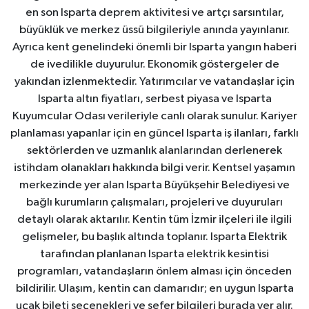
en son Isparta deprem aktivitesi ve artçı sarsıntılar,
büyüklük ve merkez üssü bilgileriyle anında yayınlanır.
Ayrıca kent genelindeki önemli bir Isparta yangın haberi
de ivedilikle duyurulur. Ekonomik göstergeler de
yakından izlenmektedir. Yatırımcılar ve vatandaşlar için
Isparta altın fiyatları, serbest piyasa ve Isparta
Kuyumcular Odası verileriyle canlı olarak sunulur. Kariyer
planlaması yapanlar için en güncel Isparta iş ilanları, farklı
sektörlerden ve uzmanlık alanlarından derlenerek
istihdam olanakları hakkında bilgi verir. Kentsel yaşamın
merkezinde yer alan Isparta Büyükşehir Belediyesi ve
bağlı kurumların çalışmaları, projeleri ve duyuruları
detaylı olarak aktarılır. Kentin tüm İzmir ilçeleri ile ilgili
gelişmeler, bu başlık altında toplanır. Isparta Elektrik
tarafından planlanan Isparta elektrik kesintisi
programları, vatandaşların önlem alması için önceden
bildirilir. Ulaşım, kentin can damarıdır; en uygun Isparta
uçak bileti seçenekleri ve sefer bilgileri burada yer alır.