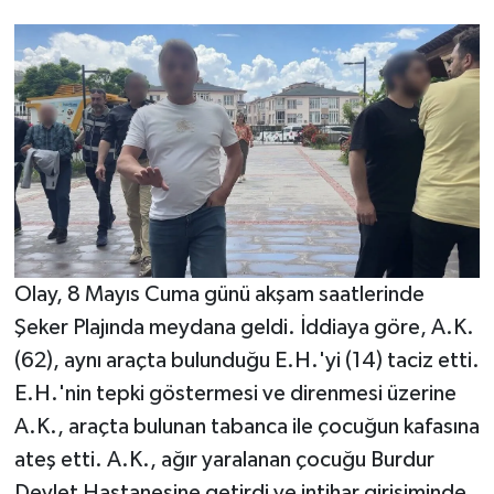
Olay, 8 Mayıs Cuma günü akşam saatlerinde
Şeker Plajında meydana geldi. İddiaya göre, A.K.
(62), aynı araçta bulunduğu E.H.'yi (14) taciz etti.
E.H.'nin tepki göstermesi ve direnmesi üzerine
A.K., araçta bulunan tabanca ile çocuğun kafasına
ateş etti. A.K., ağır yaralanan çocuğu Burdur
Devlet Hastanesine getirdi ve intihar girişiminde