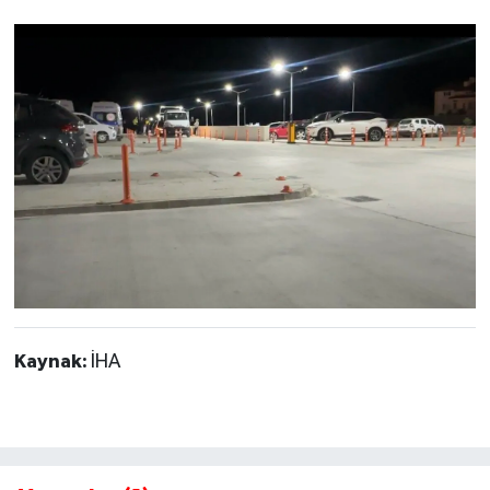
Kaynak:
İHA