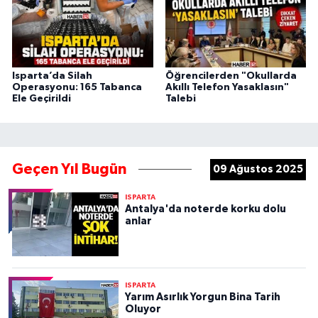
Isparta’da Silah
Öğrencilerden "Okullarda
Operasyonu: 165 Tabanca
Akıllı Telefon Yasaklasın"
Ele Geçirildi
Talebi
Geçen Yıl Bugün
09 Ağustos 2025
ISPARTA
Antalya'da noterde korku dolu
anlar
ISPARTA
Yarım Asırlık Yorgun Bina Tarih
Oluyor