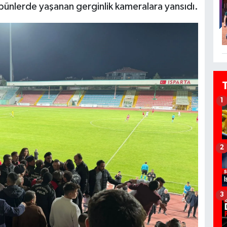
bünlerde yaşanan gerginlik kameralara yansıdı.
1
2
3