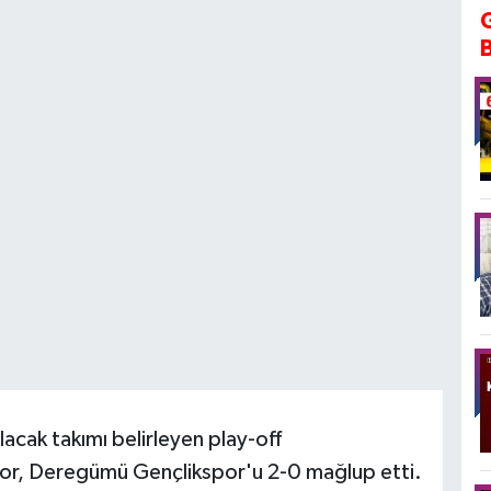
acak takımı belirleyen play-off
por, Deregümü Gençlikspor'u 2-0 mağlup etti.