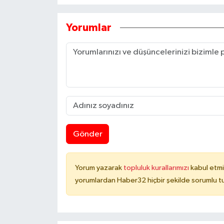
Yorumlar
Gönder
Yorum yazarak
topluluk kurallarımızı
kabul etmi
yorumlardan Haber32 hiçbir şekilde sorumlu t