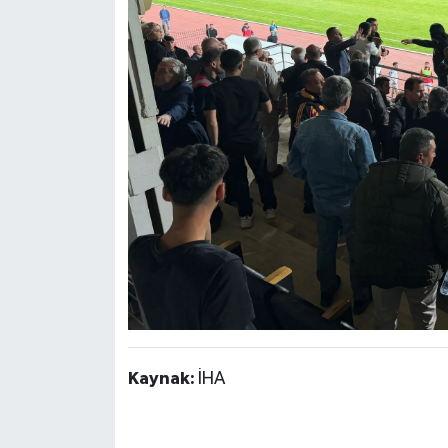
Kaynak:
İHA