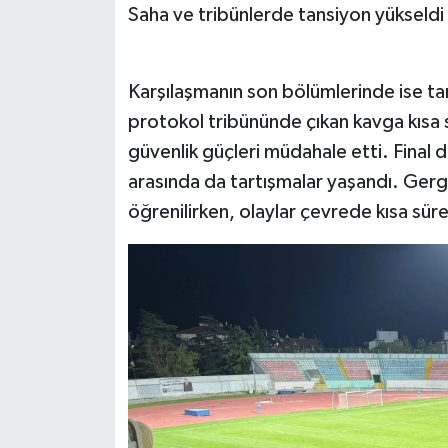
Saha ve tribünlerde tansiyon yükseldi
Karşılaşmanın son bölümlerinde ise ta
protokol tribününde çıkan kavga kısa s
güvenlik güçleri müdahale etti. Final 
arasında da tartışmalar yaşandı. Gergi
öğrenilirken, olaylar çevrede kısa sür