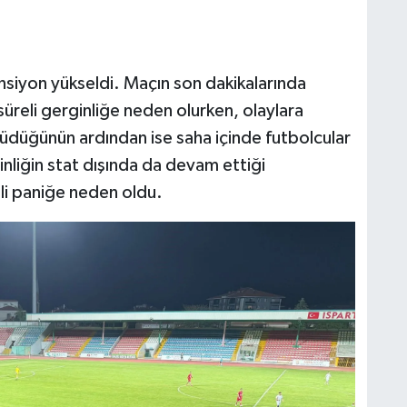
nsiyon yükseldi. Maçın son dakikalarında
üreli gerginliğe neden olurken, olaylara
düdüğünün ardından ise saha içinde futbolcular
nliğin stat dışında da devam ettiği
eli paniğe neden oldu.