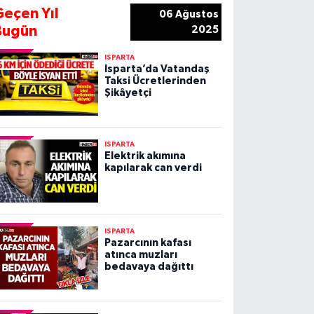
Geçen Yıl
06 Ağustos
Bugün
2025
ISPARTA
Isparta’da Vatandaş
Taksi Ücretlerinden
Şikâyetçi
ISPARTA
Elektrik akımına
kapılarak can verdi
ISPARTA
Pazarcının kafası
atınca muzları
bedavaya dağıttı