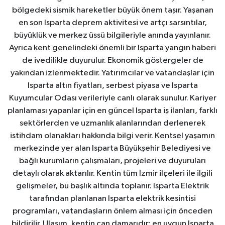
bölgedeki sismik hareketler büyük önem taşır. Yaşanan
en son Isparta deprem aktivitesi ve artçı sarsıntılar,
büyüklük ve merkez üssü bilgileriyle anında yayınlanır.
Ayrıca kent genelindeki önemli bir Isparta yangın haberi
de ivedilikle duyurulur. Ekonomik göstergeler de
yakından izlenmektedir. Yatırımcılar ve vatandaşlar için
Isparta altın fiyatları, serbest piyasa ve Isparta
Kuyumcular Odası verileriyle canlı olarak sunulur. Kariyer
planlaması yapanlar için en güncel Isparta iş ilanları, farklı
sektörlerden ve uzmanlık alanlarından derlenerek
istihdam olanakları hakkında bilgi verir. Kentsel yaşamın
merkezinde yer alan Isparta Büyükşehir Belediyesi ve
bağlı kurumların çalışmaları, projeleri ve duyuruları
detaylı olarak aktarılır. Kentin tüm İzmir ilçeleri ile ilgili
gelişmeler, bu başlık altında toplanır. Isparta Elektrik
tarafından planlanan Isparta elektrik kesintisi
programları, vatandaşların önlem alması için önceden
bildirilir. Ulaşım, kentin can damarıdır; en uygun Isparta