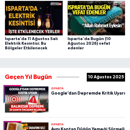
Isparta’da 11 Ağustos Salı
Isparta'da Bugün (10
Elektrik Kesintisi: Bu
Ağustos 2026) vefat
Bölgeler Etkilenecek
edenler
Geçen Yıl Bugün
10 Ağustos 2025
ISPARTA
Google’dan Depremde Kritik Uyarı
ISPARTA
Aynı Kaptan Düğün Yemeği Sürmeli