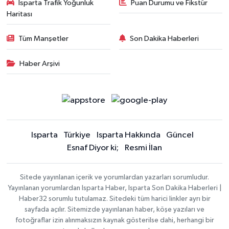
Isparta Trafik Yoğunluk
Puan Durumu ve Fikstür
Haritası
Tüm Manşetler
Son Dakika Haberleri
Haber Arşivi
Isparta
Türkiye
Isparta Hakkında
Güncel
Esnaf Diyor ki;
Resmi İlan
Sitede yayınlanan içerik ve yorumlardan yazarları sorumludur.
Yayınlanan yorumlardan Isparta Haber, Isparta Son Dakika Haberleri |
Haber32 sorumlu tutulamaz. Sitedeki tüm harici linkler ayrı bir
sayfada açılır. Sitemizde yayınlanan haber, köşe yazıları ve
fotoğraflar izin alınmaksızın kaynak gösterilse dahi, herhangi bir