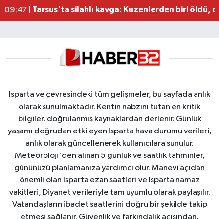
Tarsus'ta silahlı kavga: Kuzenlerden biri öldü, d
09:47 |
Isparta ve çevresindeki tüm gelişmeler, bu sayfada anlık
olarak sunulmaktadır. Kentin nabzını tutan en kritik
bilgiler, doğrulanmış kaynaklardan derlenir. Günlük
yaşamı doğrudan etkileyen Isparta hava durumu verileri,
anlık olarak güncellenerek kullanıcılara sunulur.
Meteoroloji'den alınan 5 günlük ve saatlik tahminler,
gününüzü planlamanıza yardımcı olur. Manevi açıdan
önemli olan Isparta ezan saatleri ve Isparta namaz
vakitleri, Diyanet verileriyle tam uyumlu olarak paylaşılır.
Vatandaşların ibadet saatlerini doğru bir şekilde takip
etmesi sağlanır. Güvenlik ve farkındalık açısından,