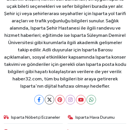
uçak bileti seçenekleri ve sefer bilgileri burada yer alır.
Şehir içi veya şehirlerarası seyahatler için Isparta yol tarifi
araçları ve trafik yoğunluğu bilgileri sunulur. Sağlık
alanında, Isparta Şehir Hastanesi ile ilgili randevu ve
hizmet haberleri; eğitimde ise Isparta Süleyman Demirel
Üniversitesi gibi kurumlarla ilgili akademik gelişmeler
takip edilir. Adli duyurular için Isparta Barosu
açıklamaları, sosyal etkinlikler kapsamında Isparta konser
takvimi ve gönderiler için gerekli olan Isparta posta kodu
bilgileri gibi hayatı kolaylaştıran verilere de yer verilir.
haber32.com, tüm bu bilgileri bir araya getirerek
Isparta'nın dijital hafızası olmayı hedefler.
Isparta Nöbetçi Eczaneler
Isparta Hava Durumu