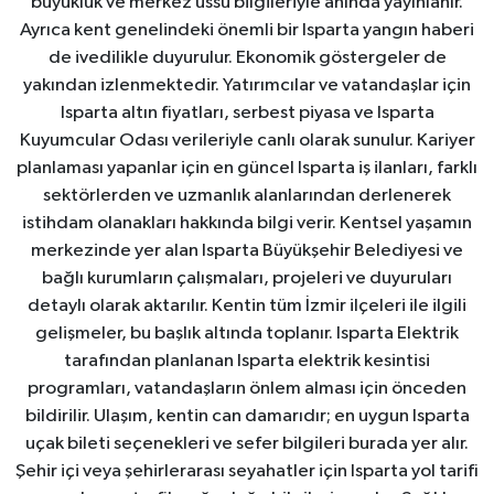
büyüklük ve merkez üssü bilgileriyle anında yayınlanır.
Ayrıca kent genelindeki önemli bir Isparta yangın haberi
de ivedilikle duyurulur. Ekonomik göstergeler de
yakından izlenmektedir. Yatırımcılar ve vatandaşlar için
Isparta altın fiyatları, serbest piyasa ve Isparta
Kuyumcular Odası verileriyle canlı olarak sunulur. Kariyer
planlaması yapanlar için en güncel Isparta iş ilanları, farklı
sektörlerden ve uzmanlık alanlarından derlenerek
istihdam olanakları hakkında bilgi verir. Kentsel yaşamın
merkezinde yer alan Isparta Büyükşehir Belediyesi ve
bağlı kurumların çalışmaları, projeleri ve duyuruları
detaylı olarak aktarılır. Kentin tüm İzmir ilçeleri ile ilgili
gelişmeler, bu başlık altında toplanır. Isparta Elektrik
tarafından planlanan Isparta elektrik kesintisi
programları, vatandaşların önlem alması için önceden
bildirilir. Ulaşım, kentin can damarıdır; en uygun Isparta
uçak bileti seçenekleri ve sefer bilgileri burada yer alır.
Şehir içi veya şehirlerarası seyahatler için Isparta yol tarifi