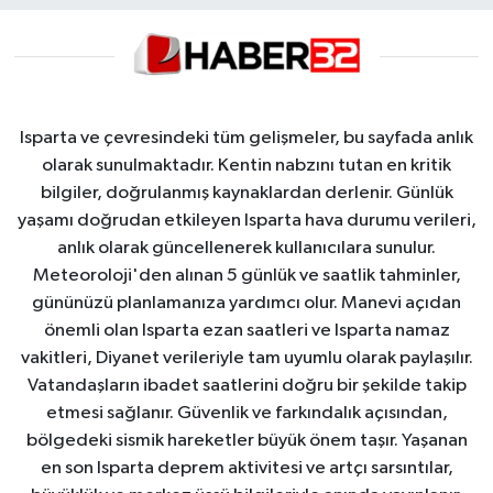
Isparta ve çevresindeki tüm gelişmeler, bu sayfada anlık
olarak sunulmaktadır. Kentin nabzını tutan en kritik
bilgiler, doğrulanmış kaynaklardan derlenir. Günlük
yaşamı doğrudan etkileyen Isparta hava durumu verileri,
anlık olarak güncellenerek kullanıcılara sunulur.
Meteoroloji'den alınan 5 günlük ve saatlik tahminler,
gününüzü planlamanıza yardımcı olur. Manevi açıdan
önemli olan Isparta ezan saatleri ve Isparta namaz
vakitleri, Diyanet verileriyle tam uyumlu olarak paylaşılır.
Vatandaşların ibadet saatlerini doğru bir şekilde takip
etmesi sağlanır. Güvenlik ve farkındalık açısından,
bölgedeki sismik hareketler büyük önem taşır. Yaşanan
en son Isparta deprem aktivitesi ve artçı sarsıntılar,