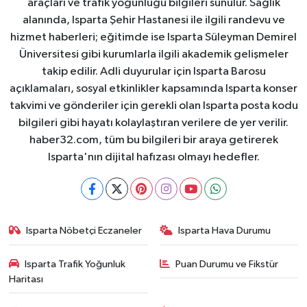
araçları ve trafik yoğunluğu bilgileri sunulur. Sağlık
alanında, Isparta Şehir Hastanesi ile ilgili randevu ve
hizmet haberleri; eğitimde ise Isparta Süleyman Demirel
Üniversitesi gibi kurumlarla ilgili akademik gelişmeler
takip edilir. Adli duyurular için Isparta Barosu
açıklamaları, sosyal etkinlikler kapsamında Isparta konser
takvimi ve gönderiler için gerekli olan Isparta posta kodu
bilgileri gibi hayatı kolaylaştıran verilere de yer verilir.
haber32.com, tüm bu bilgileri bir araya getirerek
Isparta'nın dijital hafızası olmayı hedefler.
Isparta Nöbetçi Eczaneler
Isparta Hava Durumu
Isparta Trafik Yoğunluk
Puan Durumu ve Fikstür
Haritası