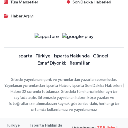
Tüm Manşetler
Son Dakika Haberleri
Haber Arşivi
Isparta
Türkiye
Isparta Hakkında
Güncel
Esnaf Diyor ki;
Resmi İlan
Sitede yayınlanan içerik ve yorumlardan yazarları sorumludur.
Yayınlanan yorumlardan Isparta Haber, Isparta Son Dakika Haberleri |
Haber32 sorumlu tutulamaz. Sitedeki tüm harici linkler ayrı bir
sayfada açılır. Sitemizde yayınlanan haber, köşe yazıları ve
fotoğraflar izin alınmaksızın kaynak gösterilse dahi, herhangi bir
ortamda kullanılamaz ve yayınlanamaz
Türkiye
Isparta Hakkında