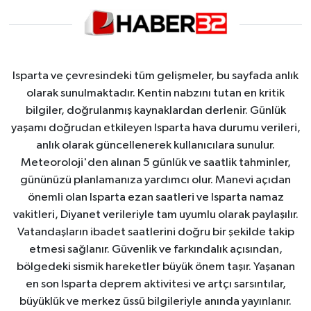
Isparta ve çevresindeki tüm gelişmeler, bu sayfada anlık
olarak sunulmaktadır. Kentin nabzını tutan en kritik
bilgiler, doğrulanmış kaynaklardan derlenir. Günlük
yaşamı doğrudan etkileyen Isparta hava durumu verileri,
anlık olarak güncellenerek kullanıcılara sunulur.
Meteoroloji'den alınan 5 günlük ve saatlik tahminler,
gününüzü planlamanıza yardımcı olur. Manevi açıdan
önemli olan Isparta ezan saatleri ve Isparta namaz
vakitleri, Diyanet verileriyle tam uyumlu olarak paylaşılır.
Vatandaşların ibadet saatlerini doğru bir şekilde takip
etmesi sağlanır. Güvenlik ve farkındalık açısından,
bölgedeki sismik hareketler büyük önem taşır. Yaşanan
en son Isparta deprem aktivitesi ve artçı sarsıntılar,
büyüklük ve merkez üssü bilgileriyle anında yayınlanır.