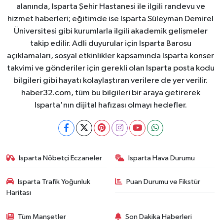
alanında, Isparta Şehir Hastanesi ile ilgili randevu ve
hizmet haberleri; eğitimde ise Isparta Süleyman Demirel
Üniversitesi gibi kurumlarla ilgili akademik gelişmeler
takip edilir. Adli duyurular için Isparta Barosu
açıklamaları, sosyal etkinlikler kapsamında Isparta konser
takvimi ve gönderiler için gerekli olan Isparta posta kodu
bilgileri gibi hayatı kolaylaştıran verilere de yer verilir.
haber32.com, tüm bu bilgileri bir araya getirerek
Isparta'nın dijital hafızası olmayı hedefler.
Isparta Nöbetçi Eczaneler
Isparta Hava Durumu
Isparta Trafik Yoğunluk
Puan Durumu ve Fikstür
Haritası
Tüm Manşetler
Son Dakika Haberleri