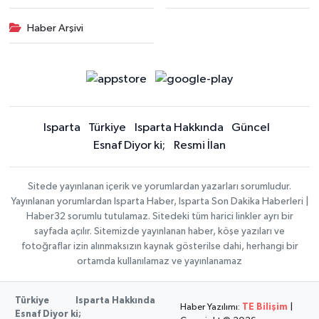
Haber Arşivi
Isparta
Türkiye
Isparta Hakkında
Güncel
Esnaf Diyor ki;
Resmi İlan
Sitede yayınlanan içerik ve yorumlardan yazarları sorumludur.
Yayınlanan yorumlardan Isparta Haber, Isparta Son Dakika Haberleri |
Haber32 sorumlu tutulamaz. Sitedeki tüm harici linkler ayrı bir
sayfada açılır. Sitemizde yayınlanan haber, köşe yazıları ve
fotoğraflar izin alınmaksızın kaynak gösterilse dahi, herhangi bir
ortamda kullanılamaz ve yayınlanamaz
Türkiye
Isparta Hakkında
Haber Yazılımı:
TE Bilişim
|
Esnaf Diyor ki;