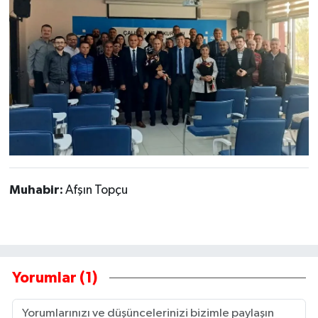
Muhabir:
Afşın Topçu
Yorumlar (1)