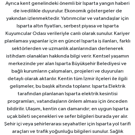
Ayrıca kent genelindeki önemli bir Isparta yangın haberi
de ivedilikle duyurulur. Ekonomik göstergeler de
yakından izlenmektedir. Yatırımcılar ve vatandaşlar için
Isparta altın fiyatları, serbest piyasa ve Isparta
Kuyumcular Odası verileriyle canlı olarak sunulur. Kariyer
planlaması yapanlar için en güncel Isparta iş ilanları, farklı
sektörlerden ve uzmanlık alanlarından derlenerek
istihdam olanakları hakkında bilgi verir. Kentsel yaşamın
merkezinde yer alan Isparta Büyükşehir Belediyesi ve
bağlı kurumların çalışmaları, projeleri ve duyuruları
detaylı olarak aktarılır. Kentin tüm İzmir ilçeleri ile ilgili
gelişmeler, bu başlık altında toplanır. Isparta Elektrik
tarafından planlanan Isparta elektrik kesintisi
programları, vatandaşların önlem alması için önceden
bildirilir. Ulaşım, kentin can damarıdır; en uygun Isparta
uçak bileti seçenekleri ve sefer bilgileri burada yer alır.
Şehir içi veya şehirlerarası seyahatler için Isparta yol tarifi
araçları ve trafik yoğunluğu bilgileri sunulur. Sağlık