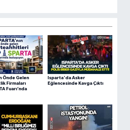
ın Önde Gelen
Isparta'da Asker
ik Firmaları
Eğlencesinde Kavga Çıktı
A Fuarı’nda