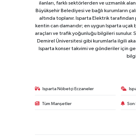
ilanları, farklı sektörlerden ve uzmanlık al
Büyükşehir Belediyesi ve bağlı kurumların çalışm
altında toplanır. Isparta Elektrik tarafından
kentin can damarıdır; en uygun Isparta uçak bile
araçları ve trafik yoğunluğu bilgileri sunulur.
Demirel Üniversitesi gibi kurumlarla ilgili ak
Isparta konser takvimi ve gönderiler için ger
bilg
Isparta Nöbetçi Eczaneler
Isp
Tüm Manşetler
Son 