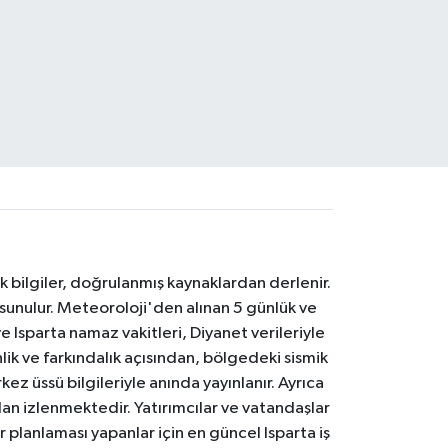
k bilgiler, doğrulanmış kaynaklardan derlenir.
 sunulur. Meteoroloji'den alınan 5 günlük ve
 Isparta namaz vakitleri, Diyanet verileriyle
lik ve farkındalık açısından, bölgedeki sismik
ez üssü bilgileriyle anında yayınlanır. Ayrıca
an izlenmektedir. Yatırımcılar ve vatandaşlar
er planlaması yapanlar için en güncel Isparta iş