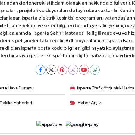
anlarından derlenerek istihdam olanakları hakkında bilgi verir
aları, projeleri ve duyuruları detaylı olarak aktarılır. Kentin tü
 planlanan Isparta elektrik kesintisi programları, vatandaşların
ti seçenekleri ve sefer bilgileri burada yer alır. Şehir içi veya
 Sağlık alanında, Isparta Şehir Hastanesi ile ilgili randevu ve
ademik gelişmeler takip edilir. Adli duyurular için Isparta Bar
ekli olan Isparta posta kodu bilgileri gibi hayatı kolaylaştıra
ileri bir araya getirerek Isparta'nın dijital hafızası olmayı hede
arta Hava Durumu
Isparta Trafik Yoğunluk Harita
Dakika Haberleri
Haber Arşivi