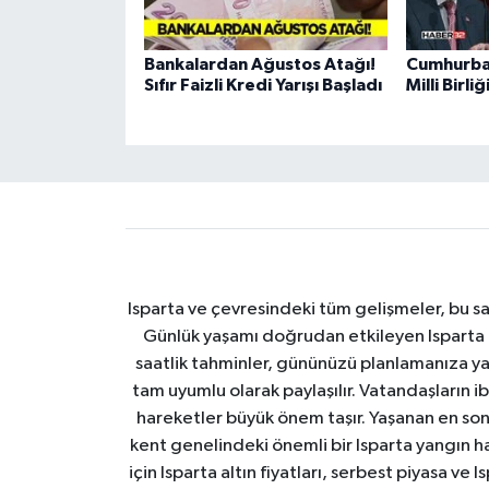
Bankalardan Ağustos Atağı!
Cumhurba
Sıfır Faizli Kredi Yarışı Başladı
Milli Birl
Isparta ve çevresindeki tüm gelişmeler, bu sa
Günlük yaşamı doğrudan etkileyen Isparta ha
saatlik tahminler, gününüzü planlamanıza yar
tam uyumlu olarak paylaşılır. Vatandaşların i
hareketler büyük önem taşır. Yaşanan en son I
kent genelindeki önemli bir Isparta yangın h
için Isparta altın fiyatları, serbest piyasa ve