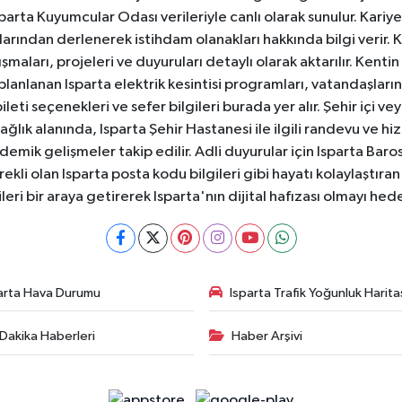
 Isparta Kuyumcular Odası verileriyle canlı olarak sunulur. Kariy
anlarından derlenerek istihdam olanakları hakkında bilgi verir
aları, projeleri ve duyuruları detaylı olarak aktarılır. Kentin tü
 planlanan Isparta elektrik kesintisi programları, vatandaşların
ti seçenekleri ve sefer bilgileri burada yer alır. Şehir içi veya
 Sağlık alanında, Isparta Şehir Hastanesi ile ilgili randevu ve
ademik gelişmeler takip edilir. Adli duyurular için Isparta Bar
ekli olan Isparta posta kodu bilgileri gibi hayatı kolaylaştıra
ileri bir araya getirerek Isparta'nın dijital hafızası olmayı hede
arta Hava Durumu
Isparta Trafik Yoğunluk Harita
Dakika Haberleri
Haber Arşivi