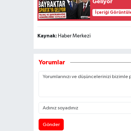
Geliyor
İçeriği Görüntül
Kaynak:
Haber Merkezi
Yorumlar
Gönder