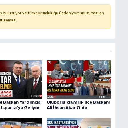
ş bulunuyor ve tüm sorumluluğu üstleniyorsunuz. Yazılan
utulamaz.
 Başkan Yardımcısı
Uluborlu'da MHP İlçe Başkanı
 Isparta’ya Geliyor
Ali İhsan Akar Oldu