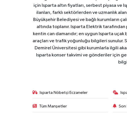
için Isparta altın fiyatları, serbest piyasa ve
ilanları, farklı sektörlerden ve uzmanlık al
Büyükşehir Belediyesi ve bağlı kurumların çalışm
altında toplanır. Isparta Elektrik tarafından
kentin can damarıdır; en uygun Isparta uçak bile
araçları ve trafik yoğunluğu bilgileri sunulur.
Demirel Üniversitesi gibi kurumlarla ilgili ak
Isparta konser takvimi ve gönderiler için ger
bilg
Isparta Nöbetçi Eczaneler
Isp
Tüm Manşetler
Son 