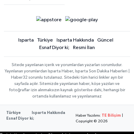
Isparta
Türkiye
Isparta Hakkında
Güncel
Esnaf Diyor ki;
Resmi İlan
Sitede yayınlanan içerik ve yorumlardan yazarları sorumludur.
Yayınlanan yorumlardan Isparta Haber, Isparta Son Dakika Haberleri |
Haber32 sorumlu tutulamaz. Sitedeki tüm harici linkler ayrı bir
sayfada açılır. Sitemizde yayınlanan haber, köşe yazıları ve
fotoğraflar izin alınmaksızın kaynak gösterilse dahi, herhangi bir
ortamda kullanılamaz ve yayınlanamaz
Türkiye
Isparta Hakkında
Haber Yazılımı:
TE Bilişim
|
Esnaf Diyor ki;
Copyright © 2026