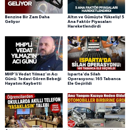
Benzine Bir Zam Daha
Altın ve Gümüşte Yükseliş! 5
Geliyor
Ana Faktör Piyasaları
Hareketlendirdi
MHP’li Vedat Yılmaz’ın Acı
Isparta’da Silah
Günü: Tedavi Gören Bebeği
Operasyonu: 165 Tabanca
Hayatını Kaybetti
Ele Geçirildi