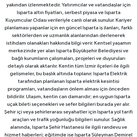
yakından izlenmektedir. Yatırımcılar ve vatandaşlar için
Isparta altın fiyatları, serbest piyasa ve Isparta
Kuyumcular Odası verileriyle canlı olarak sunulur. Kariyer
planlaması yapanlar için en güncel Isparta iş ilanları, farklı
sektörlerden ve uzmanlık alanlarından derlenerek
istihdam olanakları hakkında bilgi verir. Kentsel yaşamın
merkezinde yer alan Isparta Büyükşehir Belediyesi ve
bağlı kurumların çalışmaları, projeleri ve duyuruları
detaylı olarak aktarılır. Kentin tüm İzmir ilçeleri ile ilgili
gelişmeler, bu başlık altında toplanır. Isparta Elektrik
tarafından planlanan Isparta elektrik kesintisi
programları, vatandaşların önlem alması için önceden
bildirilir. Ulaşım, kentin can damarıdır; en uygun Isparta
uçak bileti seçenekleri ve sefer bilgileri burada yer alır.
Şehir içi veya şehirlerarası seyahatler için Isparta yol tarifi
araçları ve trafik yoğunluğu bilgileri sunulur. Sağlık
alanında, Isparta Şehir Hastanesi ile ilgili randevu ve
hizmet haberleri; eğitimde ise Isparta Süleyman Demirel