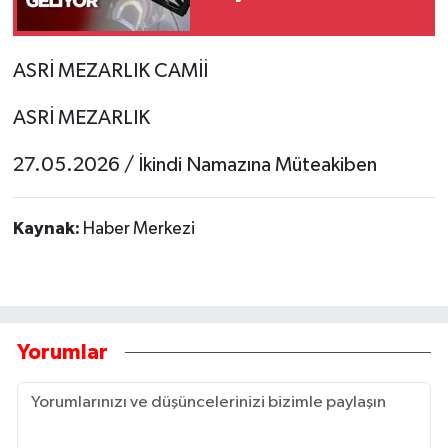
Tarihi Yapılarımız
ASRİ MEZARLIK CAMİİ
Teknoloji
ASRİ MEZARLIK
Türkiye
27.05.2026 / İkindi Namazına Müteakiben
Yerel
Kaynak:
Haber Merkezi
İletişim
Künye
Yorumlar