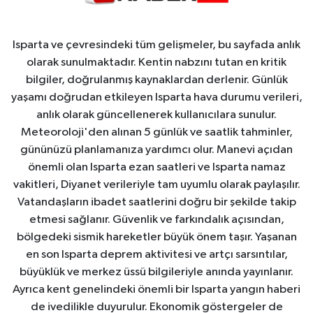
Isparta ve çevresindeki tüm gelişmeler, bu sayfada anlık
olarak sunulmaktadır. Kentin nabzını tutan en kritik
bilgiler, doğrulanmış kaynaklardan derlenir. Günlük
yaşamı doğrudan etkileyen Isparta hava durumu verileri,
anlık olarak güncellenerek kullanıcılara sunulur.
Meteoroloji'den alınan 5 günlük ve saatlik tahminler,
gününüzü planlamanıza yardımcı olur. Manevi açıdan
önemli olan Isparta ezan saatleri ve Isparta namaz
vakitleri, Diyanet verileriyle tam uyumlu olarak paylaşılır.
Vatandaşların ibadet saatlerini doğru bir şekilde takip
etmesi sağlanır. Güvenlik ve farkındalık açısından,
bölgedeki sismik hareketler büyük önem taşır. Yaşanan
en son Isparta deprem aktivitesi ve artçı sarsıntılar,
büyüklük ve merkez üssü bilgileriyle anında yayınlanır.
Ayrıca kent genelindeki önemli bir Isparta yangın haberi
de ivedilikle duyurulur. Ekonomik göstergeler de