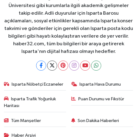
Üniversitesi gibi kurumlarla ilgili akademik gelişmeler
takip edilir. Adli duyurular için Isparta Barosu
açıklamaları, sosyal etkinlikler kapsamında Isparta konser
takvimi ve gönderiler için gerekli olan Isparta posta kodu
bilgileri gibi hayatı kolaylaştıran verilere de yer verilir.
haber32.com, tüm bu bilgileri bir araya getirerek
Isparta'nın dijital hafızası olmayı hedefler.
Isparta Nöbetçi Eczaneler
Isparta Hava Durumu
Isparta Trafik Yoğunluk
Puan Durumu ve Fikstür
Haritası
Tüm Manşetler
Son Dakika Haberleri
Haber Arşivi