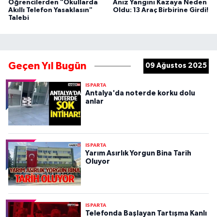
Öğrencilerden "Okullarda
Anız Yangını Kazaya Neden
Akıllı Telefon Yasaklasın"
Oldu: 13 Araç Birbirine Girdi!
Talebi
Geçen Yıl Bugün
09 Ağustos 2025
ISPARTA
Antalya'da noterde korku dolu
anlar
ISPARTA
Yarım Asırlık Yorgun Bina Tarih
Oluyor
ISPARTA
Telefonda Başlayan Tartışma Kanlı