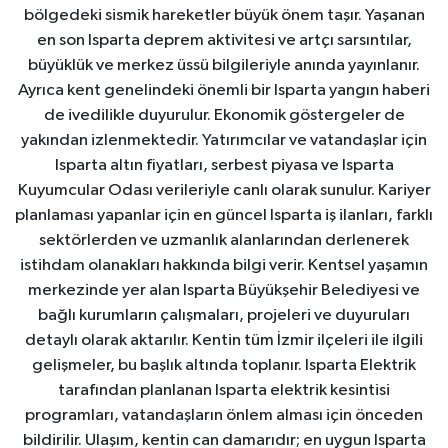
bölgedeki sismik hareketler büyük önem taşır. Yaşanan
en son Isparta deprem aktivitesi ve artçı sarsıntılar,
büyüklük ve merkez üssü bilgileriyle anında yayınlanır.
Ayrıca kent genelindeki önemli bir Isparta yangın haberi
de ivedilikle duyurulur. Ekonomik göstergeler de
yakından izlenmektedir. Yatırımcılar ve vatandaşlar için
Isparta altın fiyatları, serbest piyasa ve Isparta
Kuyumcular Odası verileriyle canlı olarak sunulur. Kariyer
planlaması yapanlar için en güncel Isparta iş ilanları, farklı
sektörlerden ve uzmanlık alanlarından derlenerek
istihdam olanakları hakkında bilgi verir. Kentsel yaşamın
merkezinde yer alan Isparta Büyükşehir Belediyesi ve
bağlı kurumların çalışmaları, projeleri ve duyuruları
detaylı olarak aktarılır. Kentin tüm İzmir ilçeleri ile ilgili
gelişmeler, bu başlık altında toplanır. Isparta Elektrik
tarafından planlanan Isparta elektrik kesintisi
programları, vatandaşların önlem alması için önceden
bildirilir. Ulaşım, kentin can damarıdır; en uygun Isparta