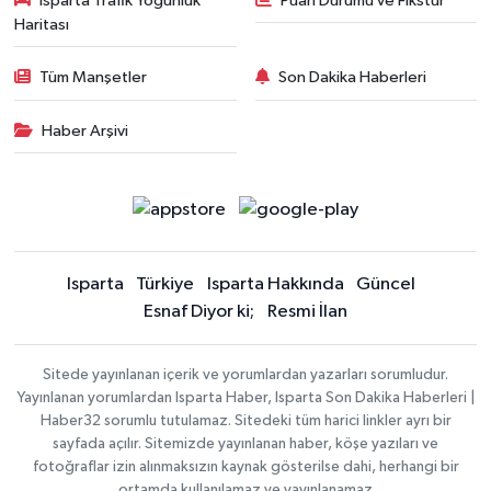
Isparta Trafik Yoğunluk
Puan Durumu ve Fikstür
Haritası
Tüm Manşetler
Son Dakika Haberleri
Haber Arşivi
Isparta
Türkiye
Isparta Hakkında
Güncel
Esnaf Diyor ki;
Resmi İlan
Sitede yayınlanan içerik ve yorumlardan yazarları sorumludur.
Yayınlanan yorumlardan Isparta Haber, Isparta Son Dakika Haberleri |
Haber32 sorumlu tutulamaz. Sitedeki tüm harici linkler ayrı bir
sayfada açılır. Sitemizde yayınlanan haber, köşe yazıları ve
fotoğraflar izin alınmaksızın kaynak gösterilse dahi, herhangi bir
ortamda kullanılamaz ve yayınlanamaz