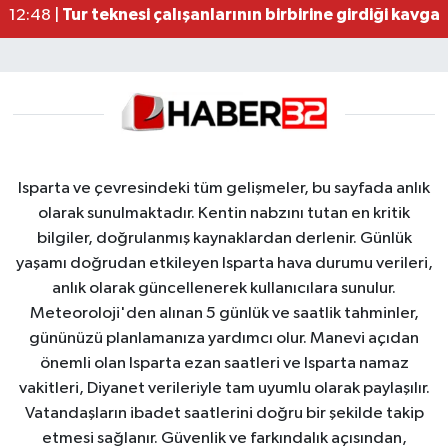
MOTOSİKLETLE ÇARPIŞAN OTOMOBİL GÜL HEYKE
02:26 |
Isparta ve çevresindeki tüm gelişmeler, bu sayfada anlık
olarak sunulmaktadır. Kentin nabzını tutan en kritik
bilgiler, doğrulanmış kaynaklardan derlenir. Günlük
yaşamı doğrudan etkileyen Isparta hava durumu verileri,
anlık olarak güncellenerek kullanıcılara sunulur.
Meteoroloji'den alınan 5 günlük ve saatlik tahminler,
gününüzü planlamanıza yardımcı olur. Manevi açıdan
önemli olan Isparta ezan saatleri ve Isparta namaz
vakitleri, Diyanet verileriyle tam uyumlu olarak paylaşılır.
Vatandaşların ibadet saatlerini doğru bir şekilde takip
etmesi sağlanır. Güvenlik ve farkındalık açısından,