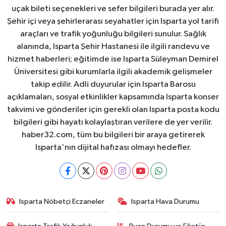
uçak bileti seçenekleri ve sefer bilgileri burada yer alır.
Şehir içi veya şehirlerarası seyahatler için Isparta yol tarifi
araçları ve trafik yoğunluğu bilgileri sunulur. Sağlık
alanında, Isparta Şehir Hastanesi ile ilgili randevu ve
hizmet haberleri; eğitimde ise Isparta Süleyman Demirel
Üniversitesi gibi kurumlarla ilgili akademik gelişmeler
takip edilir. Adli duyurular için Isparta Barosu
açıklamaları, sosyal etkinlikler kapsamında Isparta konser
takvimi ve gönderiler için gerekli olan Isparta posta kodu
bilgileri gibi hayatı kolaylaştıran verilere de yer verilir.
haber32.com, tüm bu bilgileri bir araya getirerek
Isparta'nın dijital hafızası olmayı hedefler.
Isparta Nöbetçi Eczaneler
Isparta Hava Durumu