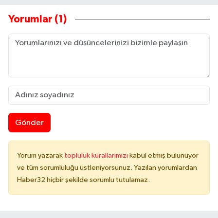
Yorumlar (1)
Gönder
Yorum yazarak
topluluk kurallarımızı
kabul etmiş bulunuyor
ve tüm sorumluluğu üstleniyorsunuz. Yazılan yorumlardan
Haber32 hiçbir şekilde sorumlu tutulamaz.