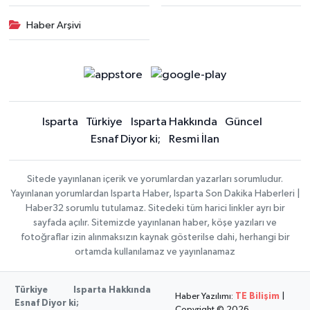
Haber Arşivi
Isparta
Türkiye
Isparta Hakkında
Güncel
Esnaf Diyor ki;
Resmi İlan
Sitede yayınlanan içerik ve yorumlardan yazarları sorumludur.
Yayınlanan yorumlardan Isparta Haber, Isparta Son Dakika Haberleri |
Haber32 sorumlu tutulamaz. Sitedeki tüm harici linkler ayrı bir
sayfada açılır. Sitemizde yayınlanan haber, köşe yazıları ve
fotoğraflar izin alınmaksızın kaynak gösterilse dahi, herhangi bir
ortamda kullanılamaz ve yayınlanamaz
Türkiye
Isparta Hakkında
Haber Yazılımı:
TE Bilişim
|
Esnaf Diyor ki;
Copyright © 2026