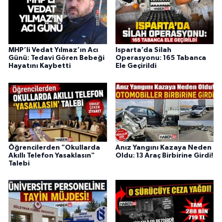
MHP’li Vedat Yılmaz’ın Acı
Isparta’da Silah
Günü: Tedavi Gören Bebeği
Operasyonu: 165 Tabanca
Hayatını Kaybetti
Ele Geçirildi
Öğrencilerden "Okullarda
Anız Yangını Kazaya Neden
Akıllı Telefon Yasaklasın"
Oldu: 13 Araç Birbirine Girdi!
Talebi