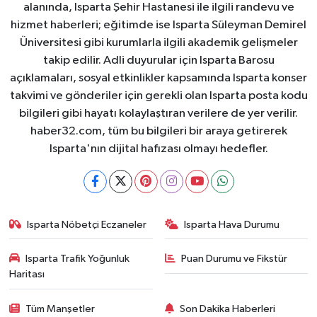
alanında, Isparta Şehir Hastanesi ile ilgili randevu ve
hizmet haberleri; eğitimde ise Isparta Süleyman Demirel
Üniversitesi gibi kurumlarla ilgili akademik gelişmeler
takip edilir. Adli duyurular için Isparta Barosu
açıklamaları, sosyal etkinlikler kapsamında Isparta konser
takvimi ve gönderiler için gerekli olan Isparta posta kodu
bilgileri gibi hayatı kolaylaştıran verilere de yer verilir.
haber32.com, tüm bu bilgileri bir araya getirerek
Isparta'nın dijital hafızası olmayı hedefler.
Isparta Nöbetçi Eczaneler
Isparta Hava Durumu
Isparta Trafik Yoğunluk
Puan Durumu ve Fikstür
Haritası
Tüm Manşetler
Son Dakika Haberleri