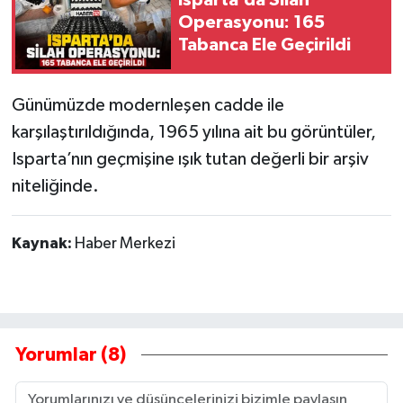
Isparta’da Silah
Operasyonu: 165
Tabanca Ele Geçirildi
Günümüzde modernleşen cadde ile
karşılaştırıldığında, 1965 yılına ait bu görüntüler,
Isparta’nın geçmişine ışık tutan değerli bir arşiv
niteliğinde.
Kaynak:
Haber Merkezi
Yorumlar (8)