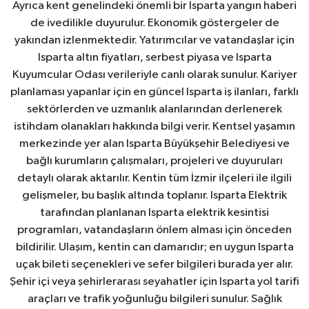
Ayrıca kent genelindeki önemli bir Isparta yangın haberi
de ivedilikle duyurulur. Ekonomik göstergeler de
yakından izlenmektedir. Yatırımcılar ve vatandaşlar için
Isparta altın fiyatları, serbest piyasa ve Isparta
Kuyumcular Odası verileriyle canlı olarak sunulur. Kariyer
planlaması yapanlar için en güncel Isparta iş ilanları, farklı
sektörlerden ve uzmanlık alanlarından derlenerek
istihdam olanakları hakkında bilgi verir. Kentsel yaşamın
merkezinde yer alan Isparta Büyükşehir Belediyesi ve
bağlı kurumların çalışmaları, projeleri ve duyuruları
detaylı olarak aktarılır. Kentin tüm İzmir ilçeleri ile ilgili
gelişmeler, bu başlık altında toplanır. Isparta Elektrik
tarafından planlanan Isparta elektrik kesintisi
programları, vatandaşların önlem alması için önceden
bildirilir. Ulaşım, kentin can damarıdır; en uygun Isparta
uçak bileti seçenekleri ve sefer bilgileri burada yer alır.
Şehir içi veya şehirlerarası seyahatler için Isparta yol tarifi
araçları ve trafik yoğunluğu bilgileri sunulur. Sağlık