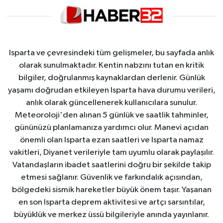
Isparta ve çevresindeki tüm gelişmeler, bu sayfada anlık
olarak sunulmaktadır. Kentin nabzını tutan en kritik
bilgiler, doğrulanmış kaynaklardan derlenir. Günlük
yaşamı doğrudan etkileyen Isparta hava durumu verileri,
anlık olarak güncellenerek kullanıcılara sunulur.
Meteoroloji'den alınan 5 günlük ve saatlik tahminler,
gününüzü planlamanıza yardımcı olur. Manevi açıdan
önemli olan Isparta ezan saatleri ve Isparta namaz
vakitleri, Diyanet verileriyle tam uyumlu olarak paylaşılır.
Vatandaşların ibadet saatlerini doğru bir şekilde takip
etmesi sağlanır. Güvenlik ve farkındalık açısından,
bölgedeki sismik hareketler büyük önem taşır. Yaşanan
en son Isparta deprem aktivitesi ve artçı sarsıntılar,
büyüklük ve merkez üssü bilgileriyle anında yayınlanır.