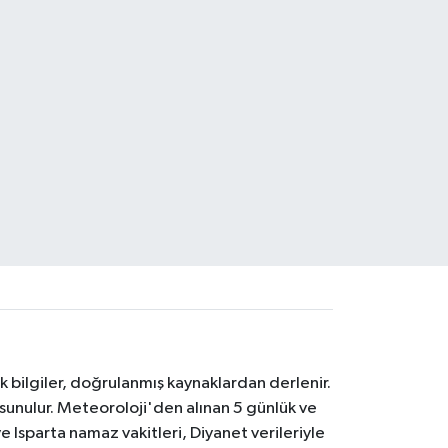
k bilgiler, doğrulanmış kaynaklardan derlenir.
 sunulur. Meteoroloji'den alınan 5 günlük ve
 Isparta namaz vakitleri, Diyanet verileriyle