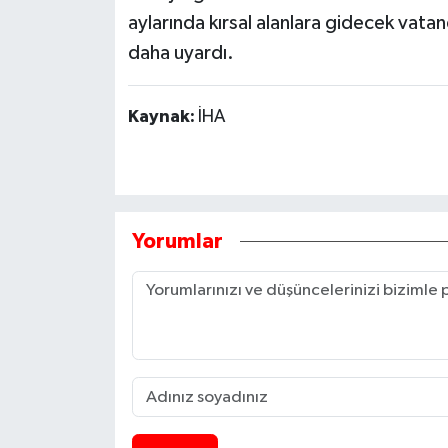
aylarında kırsal alanlara gidecek vatan
daha uyardı.
Kaynak:
İHA
Yorumlar