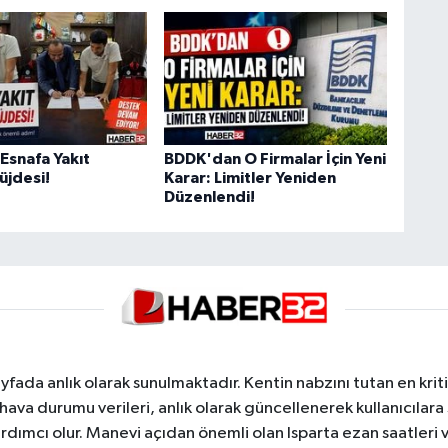
Esnafa Yakıt
BDDK'dan O Firmalar İçin Yeni
üjdesi!
Karar: Limitler Yeniden
Düzenlendi!
yfada anlık olarak sunulmaktadır. Kentin nabzını tutan en kriti
va durumu verileri, anlık olarak güncellenerek kullanıcılara
dımcı olur. Manevi açıdan önemli olan Isparta ezan saatleri ve