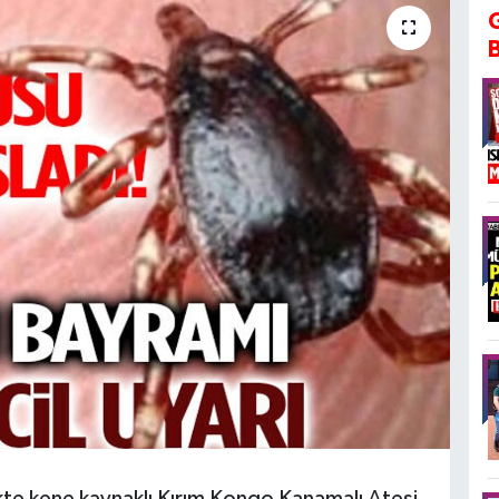
likte kene kaynaklı Kırım Kongo Kanamalı Ateşi