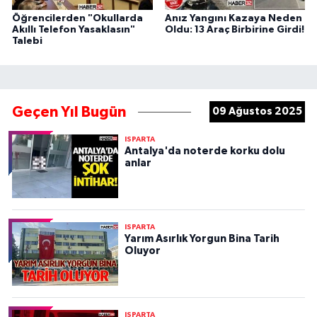
Öğrencilerden "Okullarda
Anız Yangını Kazaya Neden
Akıllı Telefon Yasaklasın"
Oldu: 13 Araç Birbirine Girdi!
Talebi
Geçen Yıl Bugün
09 Ağustos 2025
ISPARTA
Antalya'da noterde korku dolu
anlar
ISPARTA
Yarım Asırlık Yorgun Bina Tarih
Oluyor
ISPARTA