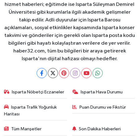
hizmet haberleri; eğitimde ise Isparta Süleyman Demirel
Üniversitesi gibi kurumlarla ilgili akademik gelişmeler
takip edilir. Adli duyurular için Isparta Barosu
açıklamaları, sosyal etkinlikler kapsamında Isparta konser
takvimi ve gönderiler için gerekli olan Isparta posta kodu
bilgileri gibi hayatı kolaylaştıran verilere de yer verilir.
haber32.com, tüm bu bilgileri bir araya getirerek
Isparta'nın dijital hafızası olmayı hedefler.
Isparta Nöbetçi Eczaneler
Isparta Hava Durumu
Isparta Trafik Yoğunluk
Puan Durumu ve Fikstür
Haritası
Tüm Manşetler
Son Dakika Haberleri