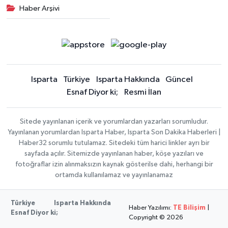
Haber Arşivi
Isparta
Türkiye
Isparta Hakkında
Güncel
Esnaf Diyor ki;
Resmi İlan
Sitede yayınlanan içerik ve yorumlardan yazarları sorumludur.
Yayınlanan yorumlardan Isparta Haber, Isparta Son Dakika Haberleri |
Haber32 sorumlu tutulamaz. Sitedeki tüm harici linkler ayrı bir
sayfada açılır. Sitemizde yayınlanan haber, köşe yazıları ve
fotoğraflar izin alınmaksızın kaynak gösterilse dahi, herhangi bir
ortamda kullanılamaz ve yayınlanamaz
Türkiye
Isparta Hakkında
Haber Yazılımı:
TE Bilişim
|
Esnaf Diyor ki;
Copyright © 2026