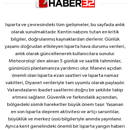
Isparta ve çevresindeki tüm gelişmeler, bu sayfada anlık
olarak sunulmaktadır. Kentin nabzını tutan en kritik
bilgiler, doğrulanmış kaynaklardan derlenir. Günlük
yaşamı doğrudan etkileyen Isparta hava durumu verileri,
anlık olarak güncellenerek kullanıcılara sunulur.
Meteoroloji'den alınan 5 günlük ve saatlik tahminler,
gününüzü planlamanıza yardımcı olur. Manevi açıdan
önemli olan Isparta ezan saatleri ve Isparta namaz
vakitleri, Diyanet verileriyle tam uyumlu olarak paylaşılır.
Vatandaşların ibadet saatlerini doğru bir şekilde takip
etmesi sağlanır. Güvenlik ve farkındalık açısından,
bölgedeki sismik hareketler büyük önem taşır. Yaşanan
en son Isparta deprem aktivitesi ve artçı sarsıntılar,
büyüklük ve merkez üssü bilgileriyle anında yayınlanır.
Ayrıca kent genelindeki önemli bir Isparta yangın haberi