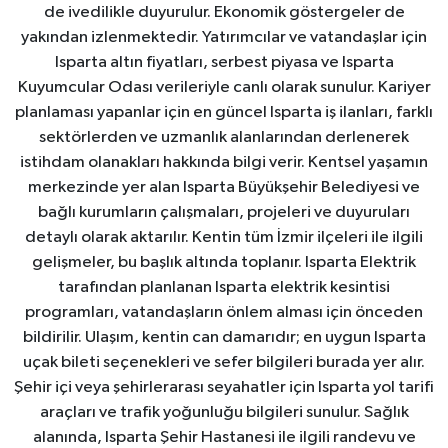
de ivedilikle duyurulur. Ekonomik göstergeler de
yakından izlenmektedir. Yatırımcılar ve vatandaşlar için
Isparta altın fiyatları, serbest piyasa ve Isparta
Kuyumcular Odası verileriyle canlı olarak sunulur. Kariyer
planlaması yapanlar için en güncel Isparta iş ilanları, farklı
sektörlerden ve uzmanlık alanlarından derlenerek
istihdam olanakları hakkında bilgi verir. Kentsel yaşamın
merkezinde yer alan Isparta Büyükşehir Belediyesi ve
bağlı kurumların çalışmaları, projeleri ve duyuruları
detaylı olarak aktarılır. Kentin tüm İzmir ilçeleri ile ilgili
gelişmeler, bu başlık altında toplanır. Isparta Elektrik
tarafından planlanan Isparta elektrik kesintisi
programları, vatandaşların önlem alması için önceden
bildirilir. Ulaşım, kentin can damarıdır; en uygun Isparta
uçak bileti seçenekleri ve sefer bilgileri burada yer alır.
Şehir içi veya şehirlerarası seyahatler için Isparta yol tarifi
araçları ve trafik yoğunluğu bilgileri sunulur. Sağlık
alanında, Isparta Şehir Hastanesi ile ilgili randevu ve