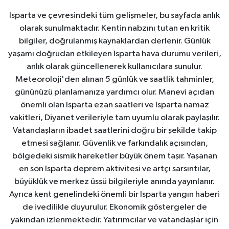
Isparta ve çevresindeki tüm gelişmeler, bu sayfada anlık
olarak sunulmaktadır. Kentin nabzını tutan en kritik
bilgiler, doğrulanmış kaynaklardan derlenir. Günlük
yaşamı doğrudan etkileyen Isparta hava durumu verileri,
anlık olarak güncellenerek kullanıcılara sunulur.
Meteoroloji'den alınan 5 günlük ve saatlik tahminler,
gününüzü planlamanıza yardımcı olur. Manevi açıdan
önemli olan Isparta ezan saatleri ve Isparta namaz
vakitleri, Diyanet verileriyle tam uyumlu olarak paylaşılır.
Vatandaşların ibadet saatlerini doğru bir şekilde takip
etmesi sağlanır. Güvenlik ve farkındalık açısından,
bölgedeki sismik hareketler büyük önem taşır. Yaşanan
en son Isparta deprem aktivitesi ve artçı sarsıntılar,
büyüklük ve merkez üssü bilgileriyle anında yayınlanır.
Ayrıca kent genelindeki önemli bir Isparta yangın haberi
de ivedilikle duyurulur. Ekonomik göstergeler de
yakından izlenmektedir. Yatırımcılar ve vatandaşlar için