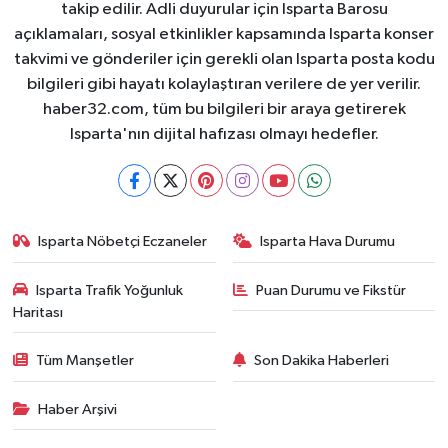
takip edilir. Adli duyurular için Isparta Barosu
açıklamaları, sosyal etkinlikler kapsamında Isparta konser
takvimi ve gönderiler için gerekli olan Isparta posta kodu
bilgileri gibi hayatı kolaylaştıran verilere de yer verilir.
haber32.com, tüm bu bilgileri bir araya getirerek
Isparta'nın dijital hafızası olmayı hedefler.
Isparta Nöbetçi Eczaneler
Isparta Hava Durumu
Isparta Trafik Yoğunluk
Puan Durumu ve Fikstür
Haritası
Tüm Manşetler
Son Dakika Haberleri
Haber Arşivi