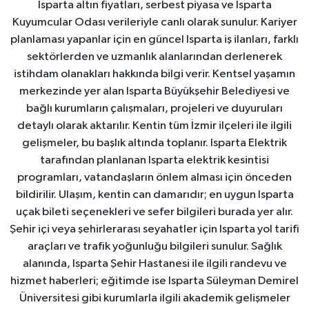
Isparta altın fiyatları, serbest piyasa ve Isparta
Kuyumcular Odası verileriyle canlı olarak sunulur. Kariyer
planlaması yapanlar için en güncel Isparta iş ilanları, farklı
sektörlerden ve uzmanlık alanlarından derlenerek
istihdam olanakları hakkında bilgi verir. Kentsel yaşamın
merkezinde yer alan Isparta Büyükşehir Belediyesi ve
bağlı kurumların çalışmaları, projeleri ve duyuruları
detaylı olarak aktarılır. Kentin tüm İzmir ilçeleri ile ilgili
gelişmeler, bu başlık altında toplanır. Isparta Elektrik
tarafından planlanan Isparta elektrik kesintisi
programları, vatandaşların önlem alması için önceden
bildirilir. Ulaşım, kentin can damarıdır; en uygun Isparta
uçak bileti seçenekleri ve sefer bilgileri burada yer alır.
Şehir içi veya şehirlerarası seyahatler için Isparta yol tarifi
araçları ve trafik yoğunluğu bilgileri sunulur. Sağlık
alanında, Isparta Şehir Hastanesi ile ilgili randevu ve
hizmet haberleri; eğitimde ise Isparta Süleyman Demirel
Üniversitesi gibi kurumlarla ilgili akademik gelişmeler