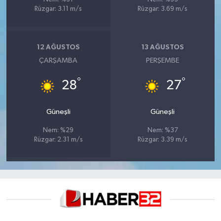
Rüzgar: 3.11 m/s
Rüzgar: 3.69 m/s
12 AĞUSTOS
13 AĞUSTOS
ÇARŞAMBA
PERŞEMBE
°
°
28
27
Güneşli
Güneşli
Nem: %29
Nem: %37
Rüzgar: 2.31 m/s
Rüzgar: 3.39 m/s