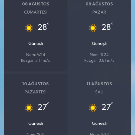
08 AĞUSTOS
09 AĞUSTOS
CUMARTESI
PAZAR
°
°
28
28
Güneşli
Güneşli
Nem: %24
Nem: %24
Rüzgar: 3.11 m/s
Rüzgar: 3.61 m/s
10 AĞUSTOS
11 AĞUSTOS
PAZARTESI
SALI
°
°
27
27
Güneşli
Güneşli
Nem: %31
Nem: %33