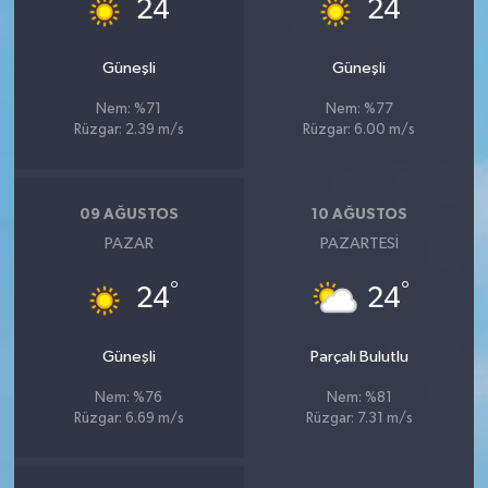
°
°
24
24
Güneşli
Güneşli
Nem: %71
Nem: %77
Rüzgar: 2.39 m/s
Rüzgar: 6.00 m/s
09 AĞUSTOS
10 AĞUSTOS
PAZAR
PAZARTESI
°
°
24
24
Güneşli
Parçalı Bulutlu
Nem: %76
Nem: %81
Rüzgar: 6.69 m/s
Rüzgar: 7.31 m/s