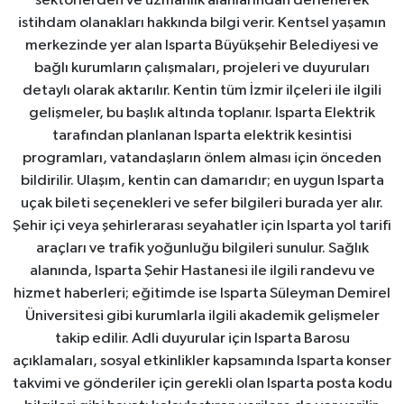
sektörlerden ve uzmanlık alanlarından derlenerek
istihdam olanakları hakkında bilgi verir. Kentsel yaşamın
merkezinde yer alan Isparta Büyükşehir Belediyesi ve
bağlı kurumların çalışmaları, projeleri ve duyuruları
detaylı olarak aktarılır. Kentin tüm İzmir ilçeleri ile ilgili
gelişmeler, bu başlık altında toplanır. Isparta Elektrik
tarafından planlanan Isparta elektrik kesintisi
programları, vatandaşların önlem alması için önceden
bildirilir. Ulaşım, kentin can damarıdır; en uygun Isparta
uçak bileti seçenekleri ve sefer bilgileri burada yer alır.
Şehir içi veya şehirlerarası seyahatler için Isparta yol tarifi
araçları ve trafik yoğunluğu bilgileri sunulur. Sağlık
alanında, Isparta Şehir Hastanesi ile ilgili randevu ve
hizmet haberleri; eğitimde ise Isparta Süleyman Demirel
Üniversitesi gibi kurumlarla ilgili akademik gelişmeler
takip edilir. Adli duyurular için Isparta Barosu
açıklamaları, sosyal etkinlikler kapsamında Isparta konser
takvimi ve gönderiler için gerekli olan Isparta posta kodu