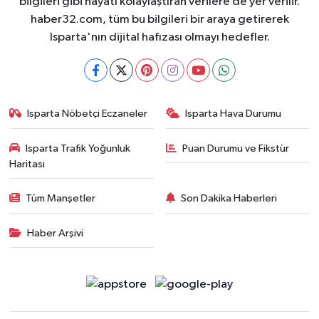
bilgileri gibi hayatı kolaylaştıran verilere de yer verilir.
haber32.com, tüm bu bilgileri bir araya getirerek
Isparta'nın dijital hafızası olmayı hedefler.
Isparta Nöbetçi Eczaneler
Isparta Hava Durumu
Isparta Trafik Yoğunluk
Puan Durumu ve Fikstür
Haritası
Tüm Manşetler
Son Dakika Haberleri
Haber Arşivi