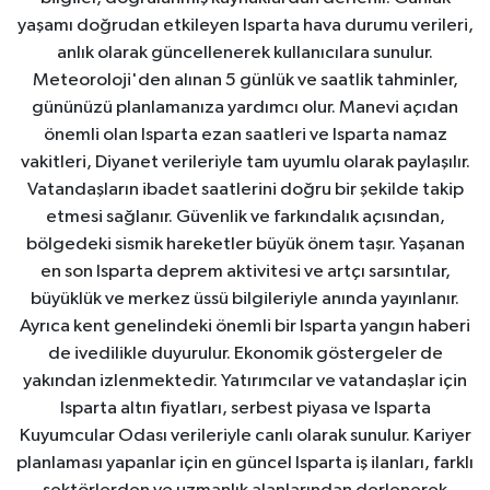
yaşamı doğrudan etkileyen Isparta hava durumu verileri,
anlık olarak güncellenerek kullanıcılara sunulur.
Meteoroloji'den alınan 5 günlük ve saatlik tahminler,
gününüzü planlamanıza yardımcı olur. Manevi açıdan
önemli olan Isparta ezan saatleri ve Isparta namaz
vakitleri, Diyanet verileriyle tam uyumlu olarak paylaşılır.
Vatandaşların ibadet saatlerini doğru bir şekilde takip
etmesi sağlanır. Güvenlik ve farkındalık açısından,
bölgedeki sismik hareketler büyük önem taşır. Yaşanan
en son Isparta deprem aktivitesi ve artçı sarsıntılar,
büyüklük ve merkez üssü bilgileriyle anında yayınlanır.
Ayrıca kent genelindeki önemli bir Isparta yangın haberi
de ivedilikle duyurulur. Ekonomik göstergeler de
yakından izlenmektedir. Yatırımcılar ve vatandaşlar için
Isparta altın fiyatları, serbest piyasa ve Isparta
Kuyumcular Odası verileriyle canlı olarak sunulur. Kariyer
planlaması yapanlar için en güncel Isparta iş ilanları, farklı