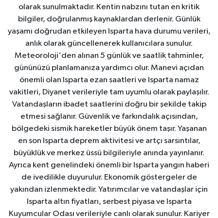
olarak sunulmaktadır. Kentin nabzını tutan en kritik
bilgiler, doğrulanmış kaynaklardan derlenir. Günlük
yaşamı doğrudan etkileyen Isparta hava durumu verileri,
anlık olarak güncellenerek kullanıcılara sunulur.
Meteoroloji'den alınan 5 günlük ve saatlik tahminler,
gününüzü planlamanıza yardımcı olur. Manevi açıdan
önemli olan Isparta ezan saatleri ve Isparta namaz
vakitleri, Diyanet verileriyle tam uyumlu olarak paylaşılır.
Vatandaşların ibadet saatlerini doğru bir şekilde takip
etmesi sağlanır. Güvenlik ve farkındalık açısından,
bölgedeki sismik hareketler büyük önem taşır. Yaşanan
en son Isparta deprem aktivitesi ve artçı sarsıntılar,
büyüklük ve merkez üssü bilgileriyle anında yayınlanır.
Ayrıca kent genelindeki önemli bir Isparta yangın haberi
de ivedilikle duyurulur. Ekonomik göstergeler de
yakından izlenmektedir. Yatırımcılar ve vatandaşlar için
Isparta altın fiyatları, serbest piyasa ve Isparta
Kuyumcular Odası verileriyle canlı olarak sunulur. Kariyer