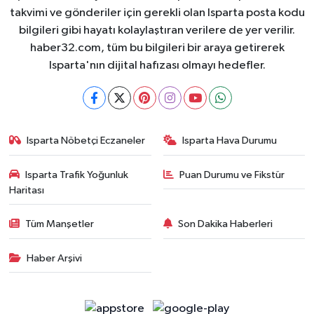
takvimi ve gönderiler için gerekli olan Isparta posta kodu
bilgileri gibi hayatı kolaylaştıran verilere de yer verilir.
haber32.com, tüm bu bilgileri bir araya getirerek
Isparta'nın dijital hafızası olmayı hedefler.
Isparta Nöbetçi Eczaneler
Isparta Hava Durumu
Isparta Trafik Yoğunluk
Puan Durumu ve Fikstür
Haritası
Tüm Manşetler
Son Dakika Haberleri
Haber Arşivi