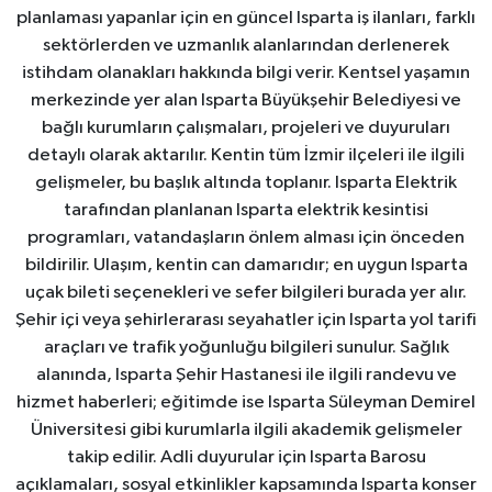
planlaması yapanlar için en güncel Isparta iş ilanları, farklı
sektörlerden ve uzmanlık alanlarından derlenerek
istihdam olanakları hakkında bilgi verir. Kentsel yaşamın
merkezinde yer alan Isparta Büyükşehir Belediyesi ve
bağlı kurumların çalışmaları, projeleri ve duyuruları
detaylı olarak aktarılır. Kentin tüm İzmir ilçeleri ile ilgili
gelişmeler, bu başlık altında toplanır. Isparta Elektrik
tarafından planlanan Isparta elektrik kesintisi
programları, vatandaşların önlem alması için önceden
bildirilir. Ulaşım, kentin can damarıdır; en uygun Isparta
uçak bileti seçenekleri ve sefer bilgileri burada yer alır.
Şehir içi veya şehirlerarası seyahatler için Isparta yol tarifi
araçları ve trafik yoğunluğu bilgileri sunulur. Sağlık
alanında, Isparta Şehir Hastanesi ile ilgili randevu ve
hizmet haberleri; eğitimde ise Isparta Süleyman Demirel
Üniversitesi gibi kurumlarla ilgili akademik gelişmeler
takip edilir. Adli duyurular için Isparta Barosu
açıklamaları, sosyal etkinlikler kapsamında Isparta konser