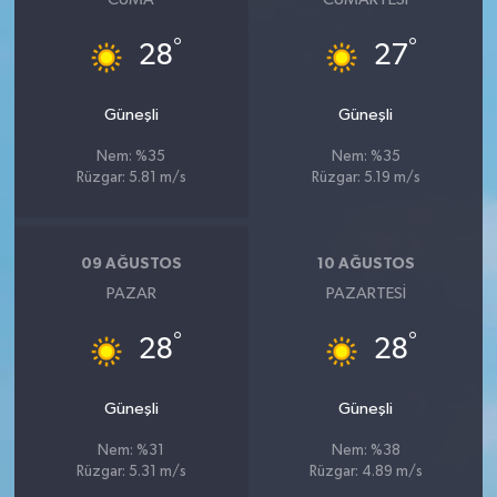
°
°
28
27
Güneşli
Güneşli
Nem: %35
Nem: %35
Rüzgar: 5.81 m/s
Rüzgar: 5.19 m/s
09 AĞUSTOS
10 AĞUSTOS
PAZAR
PAZARTESI
°
°
28
28
Güneşli
Güneşli
Nem: %31
Nem: %38
Rüzgar: 5.31 m/s
Rüzgar: 4.89 m/s