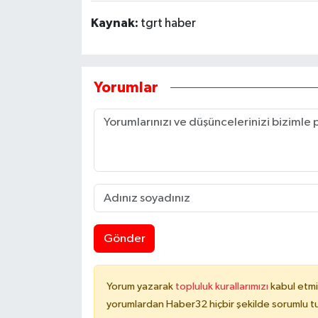
Kaynak:
tgrt haber
Yorumlar
Gönder
Yorum yazarak
topluluk kurallarımızı
kabul etmi
yorumlardan Haber32 hiçbir şekilde sorumlu t