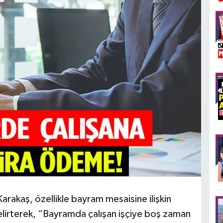
rakaş, özellikle bayram mesaisine ilişkin
 belirterek, “Bayramda çalışan işçiye boş zaman