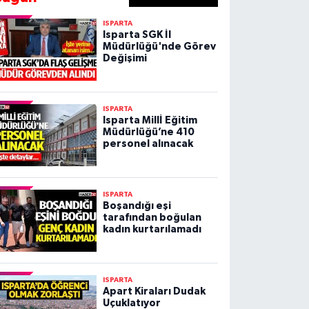
ISPARTA
Isparta SGK İl
Müdürlüğü'nde Görev
Değişimi
ISPARTA
Isparta Millİ Eğitim
Müdürlüğü’ne 410
personel alınacak
ISPARTA
Boşandığı eşi
tarafından boğulan
kadın kurtarılamadı
ISPARTA
Apart Kiraları Dudak
Uçuklatıyor