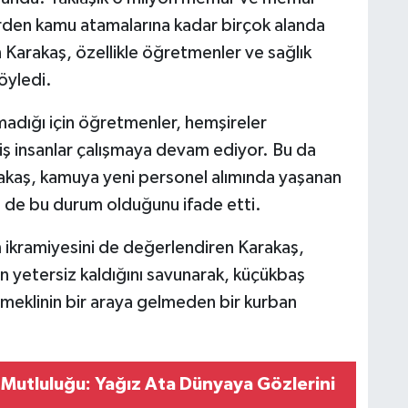
lerden kamu atamalarına kadar birçok alanda
 Karakaş, özellikle öğretmenler ve sağlık
söyledi.
dığı için öğretmenler, hemşireler
miş insanlar çalışmaya devam ediyor. Bu da
akaş, kamuya yeni personel alımında yaşanan
n de bu durum olduğunu ifade etti.
 ikramiyesini de değerlendiren Karakaş,
 yetersiz kaldığını savunarak, küçükbaş
 emeklinin bir araya gelmeden bir kurban
n Mutluluğu: Yağız Ata Dünyaya Gözlerini