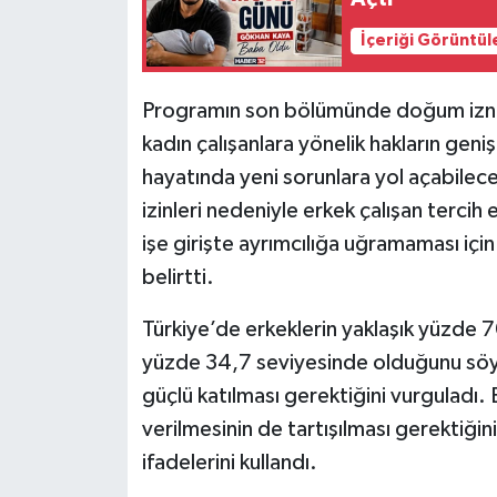
İçeriği Görüntül
Programın son bölümünde doğum izni 
kadın çalışanlara yönelik hakların gen
hayatında yeni sorunlara yol açabilece
izinleri nedeniyle erkek çalışan terci
işe girişte ayrımcılığa uğramaması içi
belirtti.
Türkiye’de erkeklerin yaklaşık yüzde 70’
yüzde 34,7 seviyesinde olduğunu söyl
güçlü katılması gerektiğini vurguladı.
verilmesinin de tartışılması gerektiği
ifadelerini kullandı.