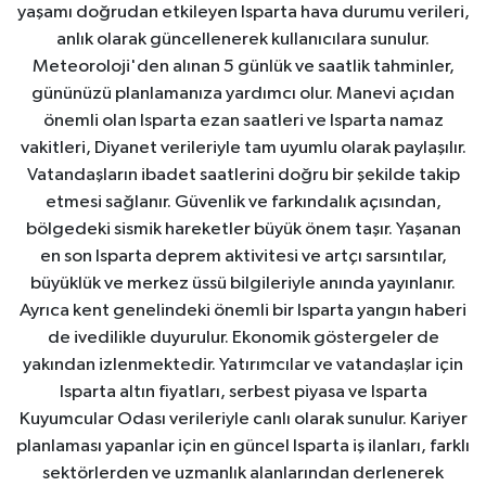
yaşamı doğrudan etkileyen Isparta hava durumu verileri,
anlık olarak güncellenerek kullanıcılara sunulur.
Meteoroloji'den alınan 5 günlük ve saatlik tahminler,
gününüzü planlamanıza yardımcı olur. Manevi açıdan
önemli olan Isparta ezan saatleri ve Isparta namaz
vakitleri, Diyanet verileriyle tam uyumlu olarak paylaşılır.
Vatandaşların ibadet saatlerini doğru bir şekilde takip
etmesi sağlanır. Güvenlik ve farkındalık açısından,
bölgedeki sismik hareketler büyük önem taşır. Yaşanan
en son Isparta deprem aktivitesi ve artçı sarsıntılar,
büyüklük ve merkez üssü bilgileriyle anında yayınlanır.
Ayrıca kent genelindeki önemli bir Isparta yangın haberi
de ivedilikle duyurulur. Ekonomik göstergeler de
yakından izlenmektedir. Yatırımcılar ve vatandaşlar için
Isparta altın fiyatları, serbest piyasa ve Isparta
Kuyumcular Odası verileriyle canlı olarak sunulur. Kariyer
planlaması yapanlar için en güncel Isparta iş ilanları, farklı
sektörlerden ve uzmanlık alanlarından derlenerek