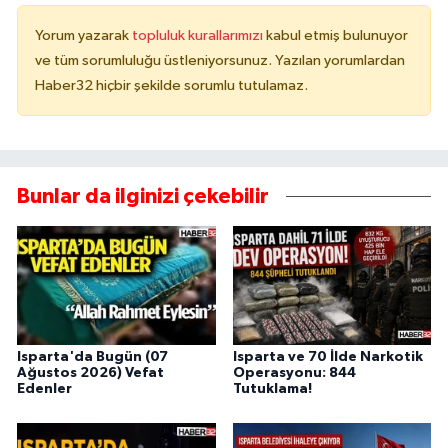
Yorum yazarak
topluluk kurallarımızı
kabul etmiş bulunuyor
ve tüm sorumluluğu üstleniyorsunuz. Yazılan yorumlardan
Haber32 hiçbir şekilde sorumlu tutulamaz.
Bunlar da ilginizi çekebilir
Isparta'da Bugün (07
Isparta ve 70 İlde Narkotik
Ağustos 2026) Vefat
Operasyonu: 844
Edenler
Tutuklama!