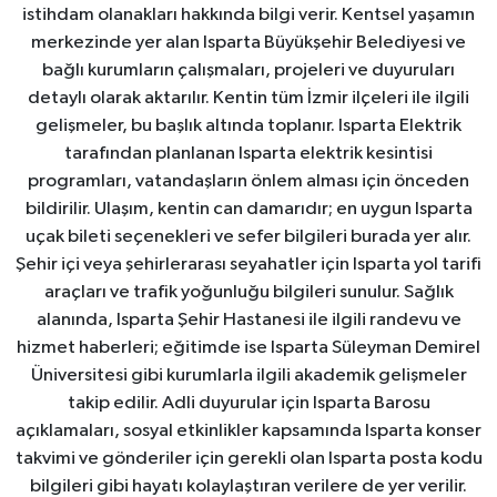
istihdam olanakları hakkında bilgi verir. Kentsel yaşamın
merkezinde yer alan Isparta Büyükşehir Belediyesi ve
bağlı kurumların çalışmaları, projeleri ve duyuruları
detaylı olarak aktarılır. Kentin tüm İzmir ilçeleri ile ilgili
gelişmeler, bu başlık altında toplanır. Isparta Elektrik
tarafından planlanan Isparta elektrik kesintisi
programları, vatandaşların önlem alması için önceden
bildirilir. Ulaşım, kentin can damarıdır; en uygun Isparta
uçak bileti seçenekleri ve sefer bilgileri burada yer alır.
Şehir içi veya şehirlerarası seyahatler için Isparta yol tarifi
araçları ve trafik yoğunluğu bilgileri sunulur. Sağlık
alanında, Isparta Şehir Hastanesi ile ilgili randevu ve
hizmet haberleri; eğitimde ise Isparta Süleyman Demirel
Üniversitesi gibi kurumlarla ilgili akademik gelişmeler
takip edilir. Adli duyurular için Isparta Barosu
açıklamaları, sosyal etkinlikler kapsamında Isparta konser
takvimi ve gönderiler için gerekli olan Isparta posta kodu
bilgileri gibi hayatı kolaylaştıran verilere de yer verilir.