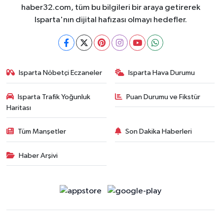
haber32.com, tüm bu bilgileri bir araya getirerek
Isparta'nın dijital hafızası olmayı hedefler.
Isparta Nöbetçi Eczaneler
Isparta Hava Durumu
Isparta Trafik Yoğunluk
Puan Durumu ve Fikstür
Haritası
Tüm Manşetler
Son Dakika Haberleri
Haber Arşivi