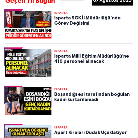
Geçen Yıl Bugün
07 Ağustos 2025
ISPARTA
Isparta SGK İl Müdürlüğü'nde
Görev Değişimi
ISPARTA
Isparta Millİ Eğitim Müdürlüğü’ne
410 personel alınacak
ISPARTA
Boşandığı eşi tarafından boğulan
kadın kurtarılamadı
ISPARTA
Apart Kiraları Dudak Uçuklatıyor