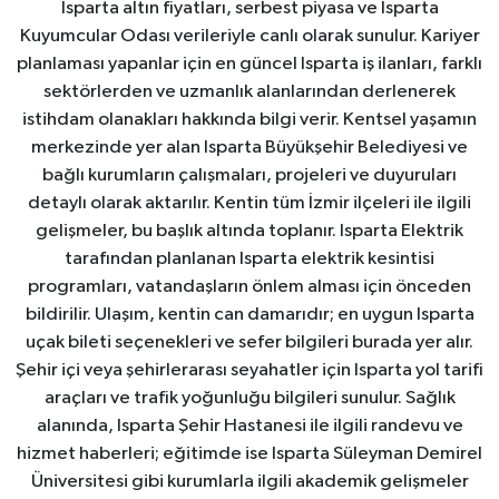
Isparta altın fiyatları, serbest piyasa ve Isparta
Kuyumcular Odası verileriyle canlı olarak sunulur. Kariyer
planlaması yapanlar için en güncel Isparta iş ilanları, farklı
sektörlerden ve uzmanlık alanlarından derlenerek
istihdam olanakları hakkında bilgi verir. Kentsel yaşamın
merkezinde yer alan Isparta Büyükşehir Belediyesi ve
bağlı kurumların çalışmaları, projeleri ve duyuruları
detaylı olarak aktarılır. Kentin tüm İzmir ilçeleri ile ilgili
gelişmeler, bu başlık altında toplanır. Isparta Elektrik
tarafından planlanan Isparta elektrik kesintisi
programları, vatandaşların önlem alması için önceden
bildirilir. Ulaşım, kentin can damarıdır; en uygun Isparta
uçak bileti seçenekleri ve sefer bilgileri burada yer alır.
Şehir içi veya şehirlerarası seyahatler için Isparta yol tarifi
araçları ve trafik yoğunluğu bilgileri sunulur. Sağlık
alanında, Isparta Şehir Hastanesi ile ilgili randevu ve
hizmet haberleri; eğitimde ise Isparta Süleyman Demirel
Üniversitesi gibi kurumlarla ilgili akademik gelişmeler