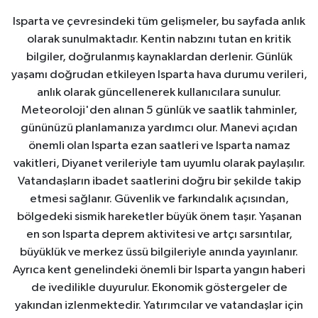
Isparta ve çevresindeki tüm gelişmeler, bu sayfada anlık
olarak sunulmaktadır. Kentin nabzını tutan en kritik
bilgiler, doğrulanmış kaynaklardan derlenir. Günlük
yaşamı doğrudan etkileyen Isparta hava durumu verileri,
anlık olarak güncellenerek kullanıcılara sunulur.
Meteoroloji'den alınan 5 günlük ve saatlik tahminler,
gününüzü planlamanıza yardımcı olur. Manevi açıdan
önemli olan Isparta ezan saatleri ve Isparta namaz
vakitleri, Diyanet verileriyle tam uyumlu olarak paylaşılır.
Vatandaşların ibadet saatlerini doğru bir şekilde takip
etmesi sağlanır. Güvenlik ve farkındalık açısından,
bölgedeki sismik hareketler büyük önem taşır. Yaşanan
en son Isparta deprem aktivitesi ve artçı sarsıntılar,
büyüklük ve merkez üssü bilgileriyle anında yayınlanır.
Ayrıca kent genelindeki önemli bir Isparta yangın haberi
de ivedilikle duyurulur. Ekonomik göstergeler de
yakından izlenmektedir. Yatırımcılar ve vatandaşlar için