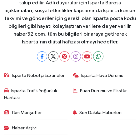
takip edilir. Adli duyurular için Isparta Barosu
açıklamaları, sosyal etkinlikler kapsamında Isparta konser
takvimi ve gönderiler için gerekli olan Isparta posta kodu
bilgileri gibi hayatı kolaylaştıran verilere de yer verilir.
haber32.com, tüm bu bilgileri bir araya getirerek
Isparta'nın dijital hafızası olmayı hedefler.
Isparta Nöbetçi Eczaneler
Isparta Hava Durumu
Isparta Trafik Yoğunluk
Puan Durumu ve Fikstür
Haritası
Tüm Manşetler
Son Dakika Haberleri
Haber Arşivi