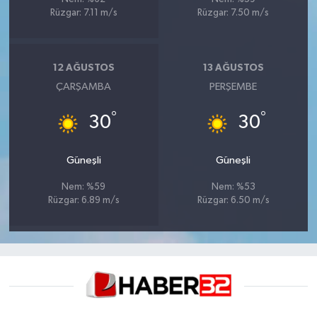
Rüzgar: 7.11 m/s
Rüzgar: 7.50 m/s
12 AĞUSTOS
13 AĞUSTOS
ÇARŞAMBA
PERŞEMBE
°
°
30
30
Güneşli
Güneşli
Nem: %59
Nem: %53
Rüzgar: 6.89 m/s
Rüzgar: 6.50 m/s