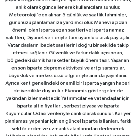
anlık olarak güncellenerek kullanıcılara sunulur.
Meteoroloji'den alınan 5 günlük ve saatlik tahminler,
gününüzü planlamanıza yardımcı olur. Manevi açıdan
önemli olan Isparta ezan saatleri ve Isparta namaz
vakitleri, Diyanet verileriyle tam uyumlu olarak paylaşılır.
Vatandaşların ibadet saatlerini doğru bir şekilde takip
etmesi sağlanır. Güvenlik ve farkındalık açısından,
bölgedeki sismik hareketler büyük önem taşır. Yaşanan
en son Isparta deprem aktivitesi ve artçı sarsıntılar,
büyüklük ve merkez üssü bilgileriyle anında yayınlanır.
Ayrıca kent genelindeki önemli bir Isparta yangın haberi
de ivedilikle duyurulur. Ekonomik göstergeler de
yakından izlenmektedir. Yatırımcılar ve vatandaşlar için
Isparta altın fiyatları, serbest piyasa ve Isparta
Kuyumcular Odası verileriyle canlı olarak sunulur. Kariyer
planlaması yapanlar için en güncel Isparta iş ilanları, farklı
sektörlerden ve uzmanlık alanlarından derlenerek