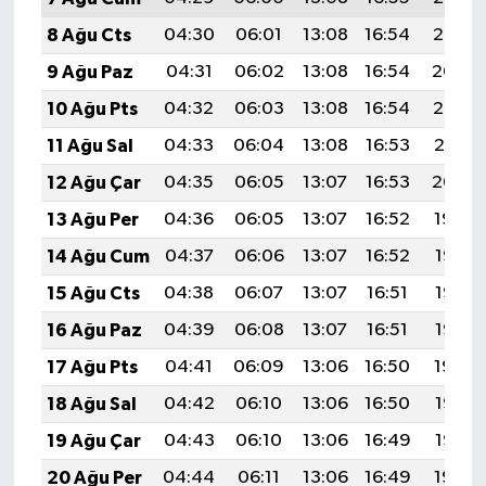
8 Ağu Cts
04:30
06:01
13:08
16:54
20:05
9 Ağu Paz
04:31
06:02
13:08
16:54
20:04
10 Ağu Pts
04:32
06:03
13:08
16:54
20:03
11 Ağu Sal
04:33
06:04
13:08
16:53
20:01
12 Ağu Çar
04:35
06:05
13:07
16:53
20:00
13 Ağu Per
04:36
06:05
13:07
16:52
19:59
14 Ağu Cum
04:37
06:06
13:07
16:52
19:58
15 Ağu Cts
04:38
06:07
13:07
16:51
19:57
16 Ağu Paz
04:39
06:08
13:07
16:51
19:56
17 Ağu Pts
04:41
06:09
13:06
16:50
19:54
18 Ağu Sal
04:42
06:10
13:06
16:50
19:53
19 Ağu Çar
04:43
06:10
13:06
16:49
19:52
20 Ağu Per
04:44
06:11
13:06
16:49
19:50