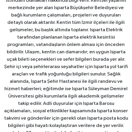
istihdam olanakları hakkında bilgi verir. Kentsel yaşamın
merkezinde yer alan Isparta Büyükşehir Belediyesi ve
bağlı kurumların çalışmaları, projeleri ve duyuruları
detaylı olarak aktarılır. Kentin tüm İzmir ilçeleri ile ilgili
gelişmeler, bu başlık altında toplanır. Isparta Elektrik
tarafından planlanan Isparta elektrik kesintisi
programları, vatandaşların önlem alması için önceden
bildirilir. Ulaşım, kentin can damarıdır; en uygun Isparta
uçak bileti seçenekleri ve sefer bilgileri burada yer alır.
Şehir içi veya şehirlerarası seyahatler için Isparta yol tarifi
araçları ve trafik yoğunluğu bilgileri sunulur. Sağlık
alanında, Isparta Şehir Hastanesi ile ilgili randevu ve
hizmet haberleri; eğitimde ise Isparta Süleyman Demirel
Üniversitesi gibi kurumlarla ilgili akademik gelişmeler
takip edilir. Adli duyurular için Isparta Barosu
açıklamaları, sosyal etkinlikler kapsamında Isparta konser
takvimi ve gönderiler için gerekli olan Isparta posta kodu
bilgileri gibi hayatı kolaylaştıran verilere de yer verilir.