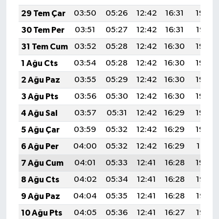
29 Tem Çar
03:50
05:26
12:42
16:31
19:48
30 Tem Per
03:51
05:27
12:42
16:31
19:47
31 Tem Cum
03:52
05:28
12:42
16:30
19:46
1 Ağu Cts
03:54
05:28
12:42
16:30
19:46
2 Ağu Paz
03:55
05:29
12:42
16:30
19:45
3 Ağu Pts
03:56
05:30
12:42
16:30
19:44
4 Ağu Sal
03:57
05:31
12:42
16:29
19:43
5 Ağu Çar
03:59
05:32
12:42
16:29
19:42
6 Ağu Per
04:00
05:32
12:42
16:29
19:41
7 Ağu Cum
04:01
05:33
12:41
16:28
19:39
8 Ağu Cts
04:02
05:34
12:41
16:28
19:38
9 Ağu Paz
04:04
05:35
12:41
16:28
19:37
10 Ağu Pts
04:05
05:36
12:41
16:27
19:36