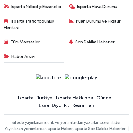
Isparta Nöbetçi Eczaneler
Isparta Hava Durumu
Isparta Trafik Yoğunluk
Puan Durumu ve Fikstür
Haritası
Tüm Manşetler
Son Dakika Haberleri
Haber Arşivi
Isparta
Türkiye
Isparta Hakkında
Güncel
Esnaf Diyor ki;
Resmi İlan
Sitede yayınlanan içerik ve yorumlardan yazarları sorumludur.
Yayınlanan yorumlardan Isparta Haber, Isparta Son Dakika Haberleri |