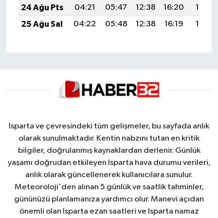
24 Ağu Pts
04:21
05:47
12:38
16:20
19:19
25 Ağu Sal
04:22
05:48
12:38
16:19
19:17
Isparta ve çevresindeki tüm gelişmeler, bu sayfada anlık
olarak sunulmaktadır. Kentin nabzını tutan en kritik
bilgiler, doğrulanmış kaynaklardan derlenir. Günlük
yaşamı doğrudan etkileyen Isparta hava durumu verileri,
anlık olarak güncellenerek kullanıcılara sunulur.
Meteoroloji'den alınan 5 günlük ve saatlik tahminler,
gününüzü planlamanıza yardımcı olur. Manevi açıdan
önemli olan Isparta ezan saatleri ve Isparta namaz