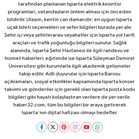
tarafından planlanan Isparta elektrik kesintisi
programları, vatandaşların önlem alması için önceden
bildirilir. Ulaşım, kentin can damarıdır; en uygun Isparta
uçak bileti seçenekleri ve sefer bilgileri burada yer alır.
Şehir içi veya şehirlerarası seyahatler için Isparta yol tarifi
araçları ve trafik yoğunluğu bilgileri sunulur. Sağlık
alanında, Isparta Şehir Hastanesi ile ilgili randevu ve
hizmet haberleri; eğitimde ise Isparta Süleyman Demirel
Üniversitesi gibi kurumlarla ilgili akademik gelişmeler
takip edilir. Adli duyurular için Isparta Barosu
açıklamaları, sosyal etkinlikler kapsamında Isparta konser
takvimi ve gönderiler için gerekli olan Isparta posta kodu
bilgileri gibi hayatı kolaylaştıran verilere de yer verilir.
haber32.com, tüm bu bilgileri bir araya getirerek
Isparta'nın dijital hafızası olmayı hedefler.