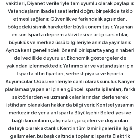
vakitleri, Diyanet verileriyle tam uyumlu olarak paylaşılır.
Vatandaşların ibadet saatlerini doğru bir şekilde takip
etmesi sağlanır. Güvenlik ve farkındalık açısından,
bölgedeki sismik hareketler büyük önem taşır. Yaşanan
en son Isparta deprem aktivitesi ve artçı sarsıntılar,
büyüklük ve merkez üssü bilgileriyle anında yayınlanır.
Ayrıca kent genelindeki önemli bir Isparta yangın haberi
de ivedilikle duyurulur. Ekonomik göstergeler de
yakından izlenmektedir. Yatırımcılar ve vatandaşlar için
Isparta altın fiyatları, serbest piyasa ve Isparta
Kuyumcular Odası verileriyle canlı olarak sunulur. Kariyer
planlaması yapanlar için en güncel Isparta iş ilanları, farklı
sektörlerden ve uzmanlık alanlarından derlenerek
istihdam olanakları hakkında bilgi verir. Kentsel yaşamın
merkezinde yer alan Isparta Büyükşehir Belediyesi ve
bağlı kurumların çalışmaları, projeleri ve duyuruları
detaylı olarak aktarılır. Kentin tüm İzmir ilçeleri ile ilgili
gelişmeler, bu başlık altında toplanır. Isparta Elektrik